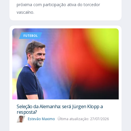
próxima com participação ativa do torcedor
vascaíno.
FUTEBOL
Seleção da Alemanha: será Jürgen Klopp a
resposta?
Estevão Maximo
Última atualização: 27/07/2026