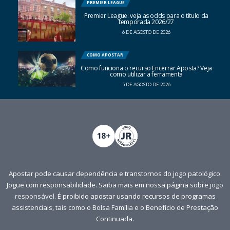
PREMIER LEAGUE
Premier League: veja as odds para o título da
temporada 2026/27
6 DE AGOSTO DE 2026
COMO APOSTAR
Como funciona o recurso Encerrar Aposta? Veja
como utilizar a ferramenta
5 DE AGOSTO DE 2026
Apostar pode causar dependência e transtornos do jogo patológico.
Jogue com responsabilidade. Saiba mais em nossa página sobre
jogo
responsável
. É proibido apostar usando recursos de programas
assistenciais, tais como o Bolsa Família e o Benefício de Prestação
Continuada.