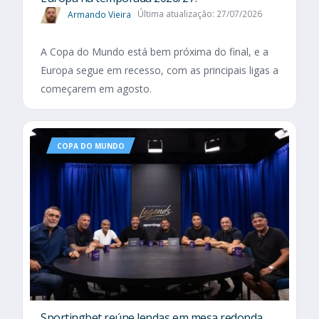
Armando Vieira
Última atualização: 27/07/2026
A Copa do Mundo está bem próxima do final, e a
Europa segue em recesso, com as principais ligas a
começarem em agosto.
COPA DO MUNDO
Sportingbet reúne lendas em mesa redonda