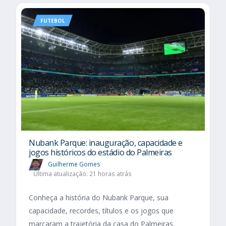
FUTEBOL
Nubank Parque: inauguração, capacidade e
jogos históricos do estádio do Palmeiras
Guilherme Gomes
Última atualização: 21 horas atrás
Conheça a história do Nubank Parque, sua
capacidade, recordes, títulos e os jogos que
marcaram a trajetória da casa do Palmeiras.