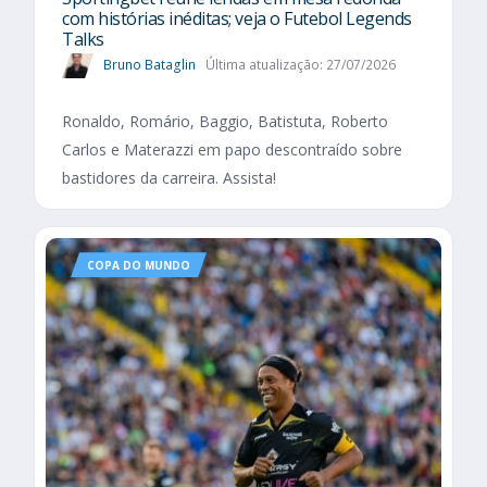
com histórias inéditas; veja o Futebol Legends
Talks
Bruno Bataglin
Última atualização: 27/07/2026
Ronaldo, Romário, Baggio, Batistuta, Roberto
Carlos e Materazzi em papo descontraído sobre
bastidores da carreira. Assista!
COPA DO MUNDO