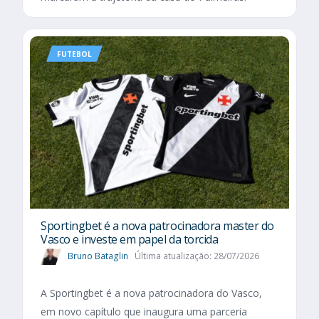
FUTEBOL
Sportingbet é a nova patrocinadora master do
Vasco e investe em papel da torcida
Bruno Bataglin
Última atualização: 28/07/2026
A Sportingbet é a nova patrocinadora do Vasco,
em novo capítulo que inaugura uma parceria