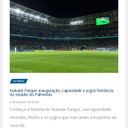
FUTEBOL
Nubank Parque: inauguração, capacidade e jogos históricos
do estádio do Palmeiras
5 DE AGOSTO DE 2026
Conheça a história do Nubank Parque, sua capacidade,
recordes, títulos e os jogos que marcaram a trajetória da
casa do...