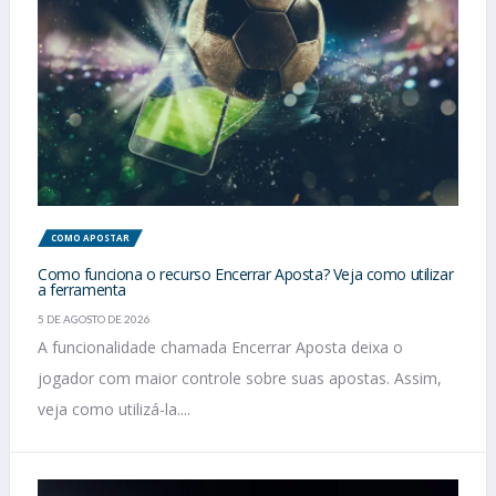
COMO APOSTAR
Como funciona o recurso Encerrar Aposta? Veja como utilizar
a ferramenta
5 DE AGOSTO DE 2026
A funcionalidade chamada Encerrar Aposta deixa o
jogador com maior controle sobre suas apostas. Assim,
veja como utilizá-la....