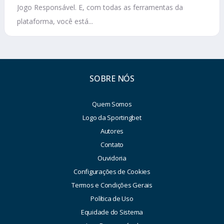
Jogo Responsável. E, com todas as ferramentas da
plataforma, você está...
SOBRE NÓS
Quem Somos
Logo da Sportingbet
Autores
Contato
Ouvidoria
Configurações de Cookies
Termos e Condições Gerais
Política de Uso
Equidade do Sistema