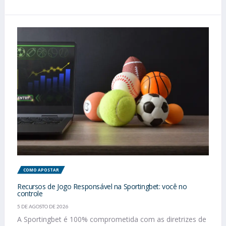
COMO APOSTAR
Recursos de Jogo Responsável na Sportingbet: você no
controle
5 DE AGOSTO DE 2026
A Sportingbet é 100% comprometida com as diretrizes de