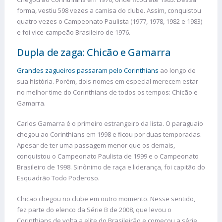
forma, vestiu 598 vezes a camisa do clube. Assim, conquistou
quatro vezes o Campeonato Paulista (1977, 1978, 1982 e 1983)
e foi vice-campeão Brasileiro de 1976.
Dupla de zaga: Chicão e Gamarra
Grandes zagueiros passaram pelo Corinthians
ao longo de
sua história. Porém, dois nomes em especial merecem estar
no melhor time do Corinthians de todos os tempos: Chicão e
Gamarra.
Carlos Gamarra é o primeiro estrangeiro da lista. O paraguaio
chegou ao Corinthians em 1998 e ficou por duas temporadas.
Apesar de ter uma passagem menor que os demais,
conquistou o Campeonato Paulista de 1999 e o Campeonato
Brasileiro de 1998. Sinônimo de raça e liderança, foi capitão do
Esquadrão Todo Poderoso.
Chicão chegou no clube em outro momento. Nesse sentido,
fez parte do elenco da Série B de 2008, que levou o
Corinthians de volta a elite do Brasileirão e começou a série