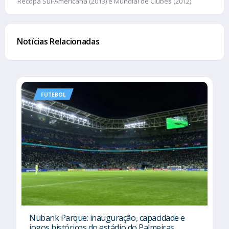
Recopa Sul-Americana (2013) e Mundial de Clubes (2012).
Notícias Relacionadas
FUTEBOL
Nubank Parque: inauguração, capacidade e
jogos históricos do estádio do Palmeiras