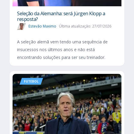
Seleção da Alemanha: será Jürgen Klopp a
resposta?
Estevão Maximo
Última atualização: 27/07/2026
A seleção alemã vem tendo uma sequência de
insucessos nos últimos anos e não está
encontrando soluções para ser seu treinador.
FUTEBOL