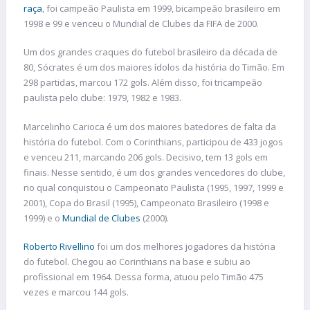
raça
, foi campeão Paulista em 1999, bicampeão brasileiro em
1998 e 99 e venceu o Mundial de Clubes da FIFA de 2000.
Um dos grandes craques do futebol brasileiro da década de
80, Sócrates é um dos maiores ídolos da história do Timão. Em
298 partidas, marcou 172 gols. Além disso, foi tricampeão
paulista pelo clube: 1979, 1982 e 1983.
Marcelinho Carioca é um dos maiores batedores de falta da
história do futebol. Com o Corinthians, participou de 433 jogos
e venceu 211, marcando 206 gols. Decisivo, tem 13 gols em
finais. Nesse sentido, é um dos grandes vencedores do clube,
no qual conquistou o Campeonato Paulista (1995, 1997, 1999 e
2001), Copa do Brasil (1995), Campeonato Brasileiro (1998 e
1999) e o
Mundial de Clubes
(2000).
Roberto Rivellino
foi um dos melhores jogadores da história
do futebol. Chegou ao Corinthians na base e subiu ao
profissional em 1964. Dessa forma, atuou pelo Timão 475
vezes e marcou 144 gols.