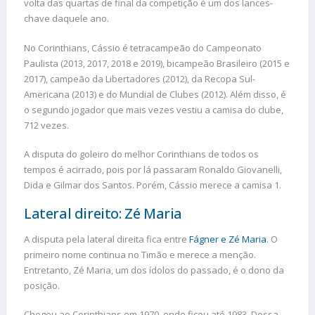
volta das quartas de final da competição é um dos lances-
chave daquele ano.
No Corinthians, Cássio é tetracampeão do Campeonato
Paulista (2013, 2017, 2018 e 2019), bicampeão Brasileiro (2015 e
2017), campeão da Libertadores (2012), da Recopa Sul-
Americana (2013) e do Mundial de Clubes (2012). Além disso, é
o segundo jogador que mais vezes vestiu a camisa do clube,
712 vezes.
A disputa do goleiro do melhor Corinthians de todos os
tempos é acirrado, pois por lá passaram Ronaldo Giovanelli,
Dida e Gilmar dos Santos. Porém, Cássio merece a camisa 1.
Lateral direito: Zé Maria
A disputa pela lateral direita fica entre
Fágner e Zé Maria
. O
primeiro nome continua no Timão e merece a menção.
Entretanto, Zé Maria, um dos ídolos do passado, é o dono da
posição.
Chegou ao Corinthians em 1970, onde ficou até 1983. Dessa