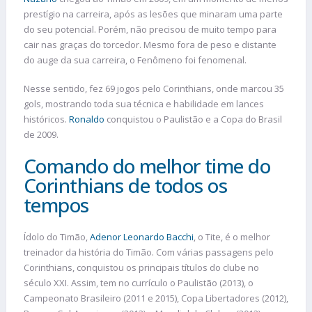
prestígio na carreira, após as lesões que minaram uma parte
do seu potencial. Porém, não precisou de muito tempo para
cair nas graças do torcedor. Mesmo fora de peso e distante
do auge da sua carreira, o Fenômeno foi fenomenal.
Nesse sentido, fez 69 jogos pelo Corinthians, onde marcou 35
gols, mostrando toda sua técnica e habilidade em lances
históricos.
Ronaldo
conquistou o Paulistão e a Copa do Brasil
de 2009.
Comando do melhor time do
Corinthians de todos os
tempos
Ídolo do Timão,
Adenor Leonardo Bacchi
, o Tite, é o melhor
treinador da história do Timão. Com várias passagens pelo
Corinthians, conquistou os principais títulos do clube no
século XXI. Assim, tem no currículo o Paulistão (2013), o
Campeonato Brasileiro (2011 e 2015), Copa Libertadores (2012),