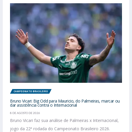
CAMPEONATO BRASILEIRO
Bruno Vicari: Big Odd para Mauricio, do Palmeiras, marcar ou
dar assistência contra o Internacional
8 DE AGOSTO DE 2026
Bruno Vicari faz sua análise de Palmeiras x Internacional,
jogo da 22ª rodada do Campeonato Brasileiro 2026.