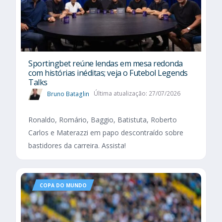
Sportingbet reúne lendas em mesa redonda
com histórias inéditas; veja o Futebol Legends
Talks
Bruno Bataglin
Última atualização: 27/07/2026
Ronaldo, Romário, Baggio, Batistuta, Roberto
Carlos e Materazzi em papo descontraído sobre
bastidores da carreira. Assista!
COPA DO MUNDO