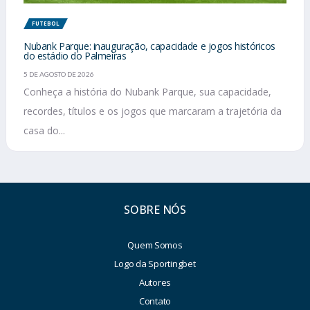
FUTEBOL
Nubank Parque: inauguração, capacidade e jogos históricos
do estádio do Palmeiras
5 DE AGOSTO DE 2026
Conheça a história do Nubank Parque, sua capacidade,
recordes, títulos e os jogos que marcaram a trajetória da
casa do...
SOBRE NÓS
Quem Somos
Logo da Sportingbet
Autores
Contato