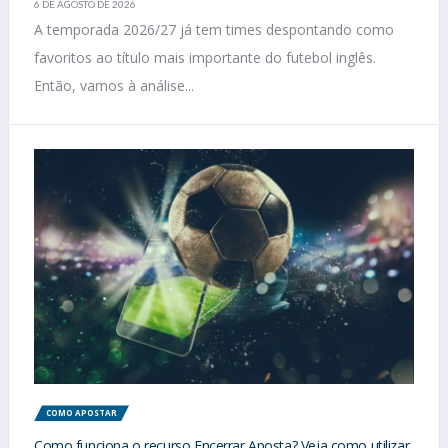
6 DE AGOSTO DE 2026
A temporada 2026/27 já tem times despontando como
favoritos ao título mais importante do futebol inglês.
Então, vamos à análise...
COMO APOSTAR
Como funciona o recurso Encerrar Aposta? Veja como utilizar