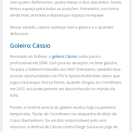
com quatro defensores, quatro meias e dois atacantes. Assim,
temos espaço para todas as posições. Entretanto, isso torna
ainda mais acirrada a disputa por espaço na equipe.
Nesse sentido, vamos começar com o goleiro e o quarteto
defensivo.
Goleiro: Cássio
Revelado no Grêmio, o
goleiro Cássio
subiu para o
profissional em 2006. Com poucas atuações no time gaúcho,
foi para o futebol holandês em 2007. Entretanto, também teve
poucas oportunidades no PSV e Sparta Rotterdam, times que
jogou na Europa. Dessa forma, quando chegou ao Corinthians
em 2012, era praticamente um desconhecido no mundo da
bola.
Porém, a história acerca do goleiro mudou logo na primeira
temporada. Titular do Corinthians na campanha do título da
Copa Libertadores, foi um dos responsáveis pelo ano
vitorioso. A defesa de Cássio contra Diego Souza no jogo de