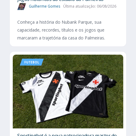
Guilherme Gomes
Última atualização: 06/08/2026
Conheça a história do Nubank Parque, sua
capacidade, recordes, títulos e os jogos que
marcaram a trajetória da casa do Palmeiras.
FUTEBOL
Sportingbet é a nova patrocinadora master do