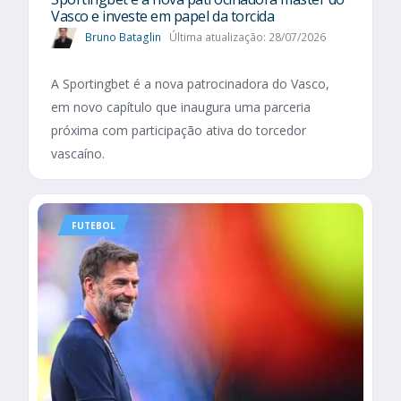
Vasco e investe em papel da torcida
Bruno Bataglin
Última atualização: 28/07/2026
A Sportingbet é a nova patrocinadora do Vasco,
em novo capítulo que inaugura uma parceria
próxima com participação ativa do torcedor
vascaíno.
FUTEBOL