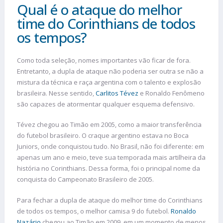
Qual é o ataque do melhor
time do Corinthians de todos
os tempos?
Como toda seleção, nomes importantes vão ficar de fora.
Entretanto, a dupla de ataque não poderia ser outra se não a
mistura da técnica e raça argentina com o talento e explosão
brasileira. Nesse sentido,
Carlitos Tévez
e Ronaldo Fenômeno
são capazes de atormentar qualquer esquema defensivo.
Tévez chegou ao Timão em 2005, como a maior transferência
do futebol brasileiro. O craque argentino estava no Boca
Juniors, onde conquistou tudo. No Brasil, não foi diferente: em
apenas um ano e meio, teve sua temporada mais artilheira da
história no Corinthians. Dessa forma, foi o principal nome da
conquista do Campeonato Brasileiro de 2005.
Para fechar a dupla de ataque do melhor time do Corinthians
de todos os tempos, o melhor camisa 9 do futebol.
Ronaldo
Nazário
chegou ao Timão em 2009, em um momento de menos