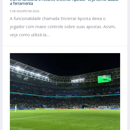
a ferramenta
5 DE AGOSTO DE 2026
A funcionalidade chamada Encerrar Aposta deixa o
jogador com maior controle sobre suas apostas. Assim,
veja como utilizá-la....