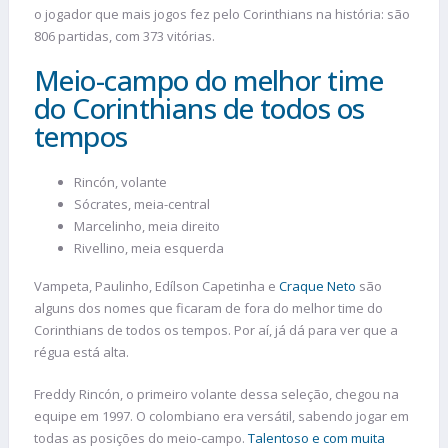
o jogador que mais jogos fez pelo Corinthians na história: são
806 partidas, com 373 vitórias.
Meio-campo do melhor time
do Corinthians de todos os
tempos
Rincón, volante
Sócrates, meia-central
Marcelinho, meia direito
Rivellino, meia esquerda
Vampeta, Paulinho, Edílson Capetinha e
Craque Neto
são
alguns dos nomes que ficaram de fora do melhor time do
Corinthians de todos os tempos. Por aí, já dá para ver que a
régua está alta.
Freddy Rincón, o primeiro volante dessa seleção, chegou na
equipe em 1997. O colombiano era versátil, sabendo jogar em
todas as posições do meio-campo.
Talentoso e com muita