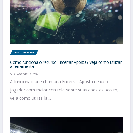
COMO APOSTAR
Como funciona o recurso Encerrar Aposta? Veja como utilizar
a ferramenta
5 DE AGOSTO DE 2026
A funcionalidade chamada Encerrar Aposta deixa o
jogador com maior controle sobre suas apostas. Assim,
veja como utilizá-la....