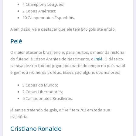
4 Champions Leagues;
2 Copas Américas;
10 Campeonatos Espanhóis.
Além disso, vale destacar que ele tem 846 gols até então.
Pelé
O maior atacante brasileiro e, para muitos, o maior da história
do futebol é Edson Arantes do Nascimento, o
Pelé
. O clássico
camisa dez no futebol jogou boa parte do tempo no país natal
e ganhou inúmeros troféus. Esses são alguns dos maiores:
3 Copas do Mundo;
2 Copas Libertadores;
6 Campeonatos Brasileiros.
Já em se tratando de gols, o “Rei” tem 762 em toda sua
trajetória.
Cristiano Ronaldo