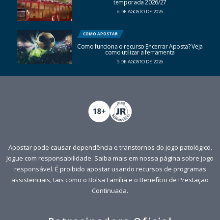
temporada 2026/27
6 DE AGOSTO DE 2026
COMO APOSTAR
Como funciona o recurso Encerrar Aposta? Veja
como utilizar a ferramenta
5 DE AGOSTO DE 2026
Apostar pode causar dependência e transtornos do jogo patológico.
Jogue com responsabilidade. Saiba mais em nossa página sobre
jogo
responsável
. É proibido apostar usando recursos de programas
assistenciais, tais como o Bolsa Família e o Benefício de Prestação
Continuada.