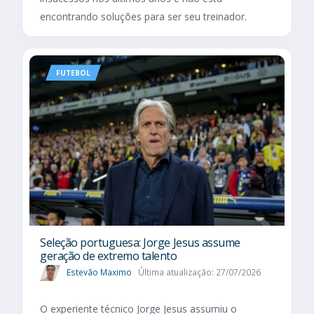
encontrando soluções para ser seu treinador.
FUTEBOL
Seleção portuguesa: Jorge Jesus assume
geração de extremo talento
Estevão Maximo
Última atualização: 27/07/2026
O experiente técnico Jorge Jesus assumiu o