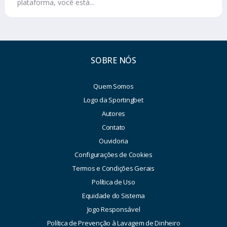
plataforma, você está...
SOBRE NÓS
Quem Somos
Logo da Sportingbet
Autores
Contato
Ouvidoria
Configurações de Cookies
Termos e Condições Gerais
Política de Uso
Equidade do Sistema
Jogo Responsável
Política de Prevenção à Lavagem de Dinheiro