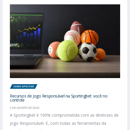
COMO APOSTAR
Recursos de Jogo Responsável na Sportingbet: você no
controle
5 DE AGOSTO DE 2026
A Sportingbet é 100% comprometida com as diretrizes de
Jogo Responsável. E, com todas as ferramentas da