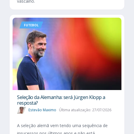
vascaíno.
FUTEBOL
Seleção da Alemanha: será Jürgen Klopp a
resposta?
Estevão Maximo
Última atualização: 27/07/2026
A seleção alemã vem tendo uma sequência de
insucessos nos últimos anos e não está