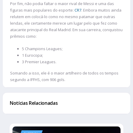
Por fim, não podia faltar o maior rival de Messi e uma das
figuras mais populares do esporte:
CR7
. Embora muitos ainda
relutem em colocá-lo como no mesmo patamar que outras
lendas, ele certamente merece um lugar pelo que fez como
atacante principal do Real Madrid. Em sua carreira, conquistou
prêmios como:
5 Champions Leagues;
1 Eurocopa;
3 Premier Leagues.
Somando a isso, ele é o maior artilheiro de todos os tempos
segundo a IFFHS, com 906 gols.
Notícias Relacionadas