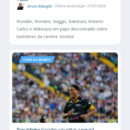
Bruno Bataglin
Última atualização: 27/07/2026
Ronaldo, Romário, Baggio, Batistuta, Roberto
Carlos e Materazzi em papo descontraído sobre
bastidores da carreira. Assista!
COPA DO MUNDO
Ronaldinho Gaúcho vai voltar a jogar?