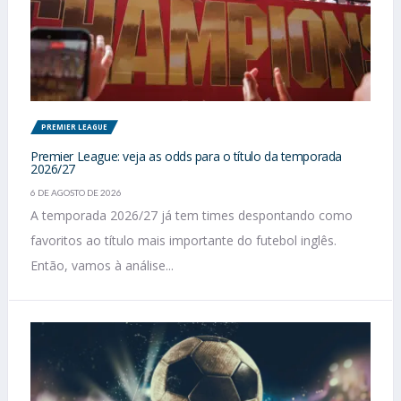
PREMIER LEAGUE
Premier League: veja as odds para o título da temporada
2026/27
6 DE AGOSTO DE 2026
A temporada 2026/27 já tem times despontando como
favoritos ao título mais importante do futebol inglês.
Então, vamos à análise...