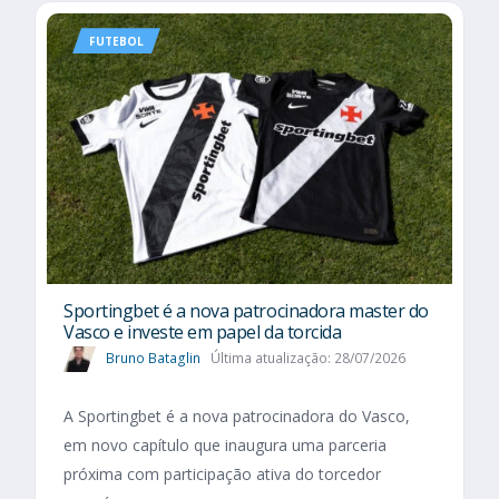
FUTEBOL
Sportingbet é a nova patrocinadora master do
Vasco e investe em papel da torcida
Bruno Bataglin
Última atualização: 28/07/2026
A Sportingbet é a nova patrocinadora do Vasco,
em novo capítulo que inaugura uma parceria
próxima com participação ativa do torcedor