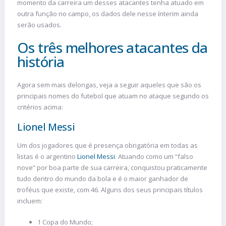
momento da carreira um desses atacantes tenha atuado em
outra função no campo, os dados dele nesse ínterim ainda
serão usados.
Os três melhores atacantes da
história
Agora sem mais delongas, veja a seguir aqueles que são os
principais nomes do futebol que atuam no ataque segundo os
critérios acima:
Lionel Messi
Um dos jogadores que é presença obrigatória em todas as
listas é o argentino
Lionel Messi
. Atuando como um “falso
nove” por boa parte de sua carreira, conquistou praticamente
tudo dentro do mundo da bola e é o maior ganhador de
troféus que existe, com 46. Alguns dos seus principais títulos
incluem:
1 Copa do Mundo;