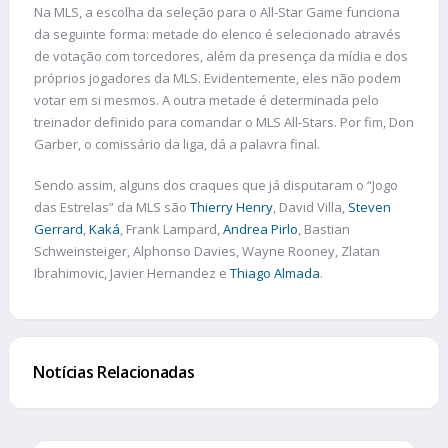
Na MLS, a escolha da seleção para o All-Star Game funciona
da seguinte forma: metade do elenco é selecionado através
de votação com torcedores, além da presença da mídia e dos
próprios jogadores da MLS. Evidentemente, eles não podem
votar em si mesmos. A outra metade é determinada pelo
treinador definido para comandar o MLS All-Stars. Por fim, Don
Garber, o comissário da liga, dá a palavra final.
Sendo assim, alguns dos craques que já disputaram o “Jogo
das Estrelas” da MLS são
Thierry Henry
, David Villa,
Steven
Gerrard
,
Kaká
, Frank Lampard,
Andrea Pirlo
, Bastian
Schweinsteiger, Alphonso Davies, Wayne Rooney, Zlatan
Ibrahimovic, Javier Hernandez e
Thiago Almada
.
Notícias Relacionadas