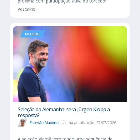
próxima com participação ativa do torcedor
vascaíno.
FUTEBOL
Seleção da Alemanha: será Jürgen Klopp a
resposta?
Estevão Maximo
Última atualização: 27/07/2026
A seleção alemã vem tendo uma sequência de