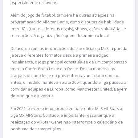
especialmente os jovens.
Além do jogo de futebol, também há outras atrações na
programação do All-Star Game, como disputas de habilidade
entre fãs (chutes, defesas e gols), shows, ações voluntárias e
recreações. A organização é quem determina o local.
De acordo com as informações do site oficial da MLS, a partida
já teve diferentes formatos desde a primeira edição.
Inicialmente, o jogo principal constituía-se de um compromisso
entre a Conferência Leste e a Oeste. Dessa maneira, os
craques do lado leste do país enfrentavam o lado oposto.
Então, o modelo manteve-se até 2004, quando a liga passou a
convidar equipes da Europa, como Manchester United, Bayern
de Munique e Juventus.
Em 2021, o evento inaugurou o embate entre MLS All-Stars x
Liga MX All-Stars. Contudo, é importante ressaltar que a
realização do All-Star Game não interrompe o calendário de
nenhuma das competições.