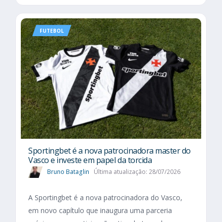
FUTEBOL
Sportingbet é a nova patrocinadora master do
Vasco e investe em papel da torcida
Bruno Bataglin
Última atualização: 28/07/2026
A Sportingbet é a nova patrocinadora do Vasco,
em novo capítulo que inaugura uma parceria