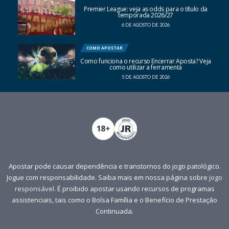
Premier League: veja as odds para o título da
temporada 2026/27
6 DE AGOSTO DE 2026
COMO APOSTAR
Como funciona o recurso Encerrar Aposta? Veja
como utilizar a ferramenta
5 DE AGOSTO DE 2026
Apostar pode causar dependência e transtornos do jogo patológico.
Jogue com responsabilidade. Saiba mais em nossa página sobre
jogo
responsável
. É proibido apostar usando recursos de programas
assistenciais, tais como o Bolsa Família e o Benefício de Prestação
Continuada.