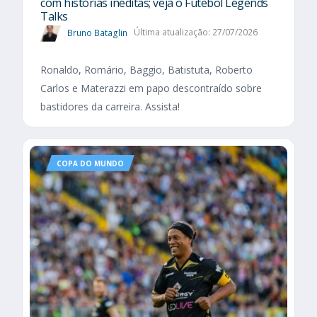
com histórias inéditas; veja o Futebol Legends
Talks
Bruno Bataglin
Última atualização: 27/07/2026
Ronaldo, Romário, Baggio, Batistuta, Roberto
Carlos e Materazzi em papo descontraído sobre
bastidores da carreira. Assista!
COPA DO MUNDO