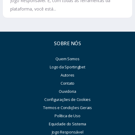
Jogo Responsável. E, com todas as ferramentas da
plataforma, você está...
SOBRE NÓS
Quem Somos
Logo da Sportingbet
Autores
Contato
Ouvidoria
Configurações de Cookies
Termos e Condições Gerais
Política de Uso
Equidade do Sistema
Jogo Responsável