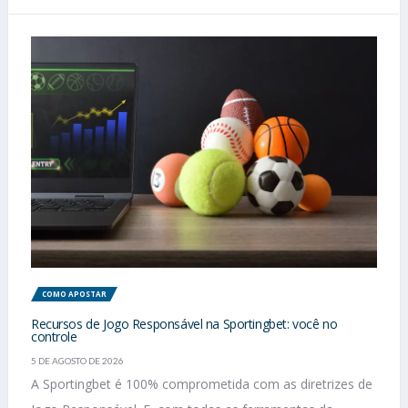
COMO APOSTAR
Recursos de Jogo Responsável na Sportingbet: você no
controle
5 DE AGOSTO DE 2026
A Sportingbet é 100% comprometida com as diretrizes de