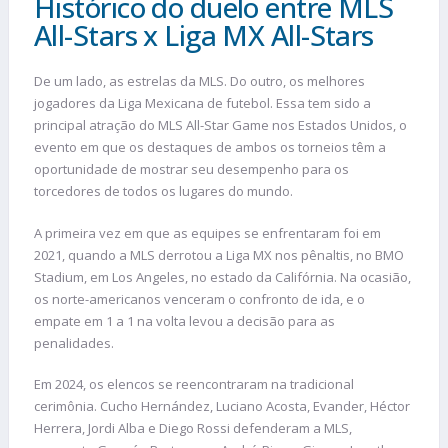
Histórico do duelo entre MLS
All-Stars x Liga MX All-Stars
De um lado, as estrelas da MLS. Do outro, os melhores
jogadores da Liga Mexicana de futebol. Essa tem sido a
principal atração do MLS All-Star Game nos Estados Unidos, o
evento em que os destaques de ambos os torneios têm a
oportunidade de mostrar seu desempenho para os
torcedores de todos os lugares do mundo.
A primeira vez em que as equipes se enfrentaram foi em
2021, quando a MLS derrotou a Liga MX nos pênaltis, no BMO
Stadium, em Los Angeles, no estado da Califórnia. Na ocasião,
os norte-americanos venceram o confronto de ida, e o
empate em 1 a 1 na volta levou a decisão para as
penalidades.
Em 2024, os elencos se reencontraram na tradicional
cerimônia. Cucho Hernández, Luciano Acosta, Evander, Héctor
Herrera, Jordi Alba e Diego Rossi defenderam a MLS,