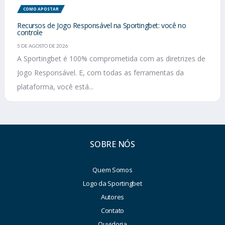
COMO APOSTAR
Recursos de Jogo Responsável na Sportingbet: você no
controle
5 DE AGOSTO DE 2026
A Sportingbet é 100% comprometida com as diretrizes de
Jogo Responsável. E, com todas as ferramentas da
plataforma, você está...
SOBRE NÓS
Quem Somos
Logo da Sportingbet
Autores
Contato
Ouvidoria