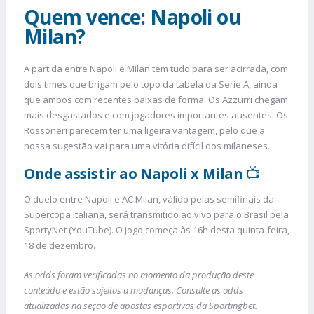
Quem vence: Napoli ou
Milan?
A partida entre Napoli e Milan tem tudo para ser acirrada, com
dois times que brigam pelo topo da tabela da Serie A, ainda
que ambos com recentes baixas de forma. Os Azzurri chegam
mais desgastados e com jogadores importantes ausentes. Os
Rossoneri parecem ter uma ligeira vantagem, pelo que a
nossa sugestão vai para uma vitória difícil dos milaneses.
Onde assistir ao Napoli x Milan
📺
O duelo entre Napoli e AC Milan, válido pelas semifinais da
Supercopa Italiana, será transmitido ao vivo para o Brasil pela
SportyNet (YouTube). O jogo começa às 16h desta quinta-feira,
18 de dezembro.
As odds foram verificadas no momento da produção deste
conteúdo e estão sujeitas a mudanças. Consulte as odds
atualizadas na seção de apostas esportivas da Sportingbet.