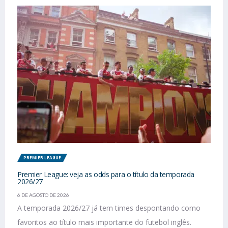
PREMIER LEAGUE
Premier League: veja as odds para o título da temporada
2026/27
6 DE AGOSTO DE 2026
A temporada 2026/27 já tem times despontando como
favoritos ao título mais importante do futebol inglês.