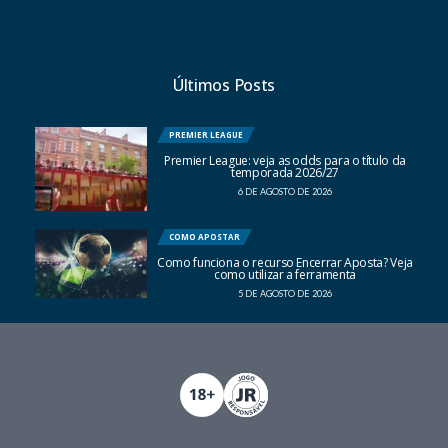
Últimos Posts
PREMIER LEAGUE
Premier League: veja as odds para o título da
temporada 2026/27
6 DE AGOSTO DE 2026
COMO APOSTAR
Como funciona o recurso Encerrar Aposta? Veja
como utilizar a ferramenta
5 DE AGOSTO DE 2026