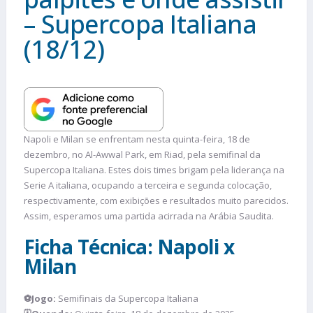
– Supercopa Italiana
(18/12)
Napoli e Milan se enfrentam nesta quinta-feira, 18 de
dezembro, no Al-Awwal Park, em Riad, pela semifinal da
Supercopa Italiana. Estes dois times brigam pela liderança na
Serie A italiana, ocupando a terceira e segunda colocação,
respectivamente, com exibições e resultados muito parecidos.
Assim, esperamos uma partida acirrada na Arábia Saudita.
Ficha Técnica: Napoli x
Milan
⚽Jogo:
Semifinais da Supercopa Italiana