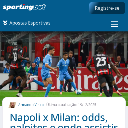
Registre-se
Apostas Esportivas
CONMEBOL LIBERTADORES
FUTEBOL NACIONAL
FUTEBOL INTERNACIONAL
COMO APOSTAR
Armando Vieira
Última atualização: 19/12/2025
MAIS ESPORTES
Napoli x Milan: odds,
palpites e onde assistir