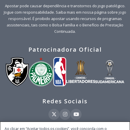
Apostar pode causar dependência e transtornos do jogo patológico.
Jogue com responsabilidade. Saiba mais em nossa página sobre
jogo
responsável
. É proibido apostar usando recursos de programas
assistenciais, tais como o Bolsa Família e o Benefício de Prestação
Continuada.
Patrocinadora Oficial
Redes Sociais
Ao clicar em “Aceitar todos os cookies”, você concorda com o