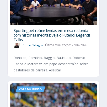
Sportingbet reúne lendas em mesa redonda
com histórias inéditas; veja o Futebol Legends
Talks
Bruno Bataglin
Última atualização: 27/07/2026
Ronaldo, Romário, Baggio, Batistuta, Roberto
Carlos e Materazzi em papo descontraído sobre
bastidores da carreira. Assista!
COPA DO MUNDO