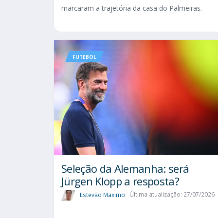
marcaram a trajetória da casa do Palmeiras.
FUTEBOL
Seleção da Alemanha: será
Jürgen Klopp a resposta?
Estevão Maximo
Última atualização: 27/07/2026