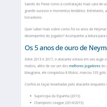
Saindo do Peixe como a contratação mais cara de u
grande sucesso e momentos lendários. Entretanto, 
torcedores.
Quer saber mais sobre como foi os anos de Neymar no
desempenho do jogador? Acompanhe a leitura para 
Os 5 anos de ouro de Neym
Entre 2013 e 2017, o atacante estava em seu auge c
muitos, além de ser um dos
melhores jogadores
do a
blaugrana, ele conquistou 8 títulos, marcou 105 gols 
Confira as taças levantadas pelo atacante enquanto
Supercopa da Espanha (2013)
Champions League (2014/2015)