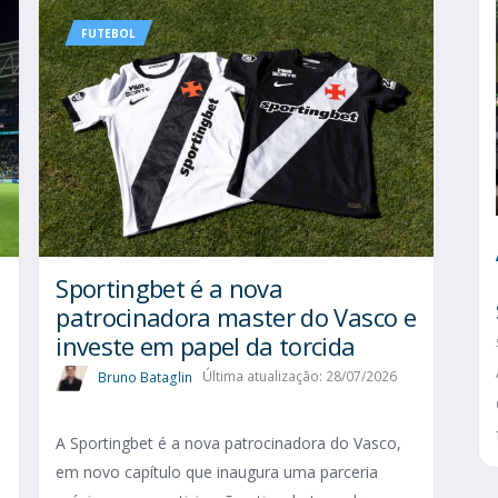
FUTEBOL
Sportingbet é a nova
patrocinadora master do Vasco e
investe em papel da torcida
Bruno Bataglin
Última atualização: 28/07/2026
A Sportingbet é a nova patrocinadora do Vasco,
em novo capítulo que inaugura uma parceria