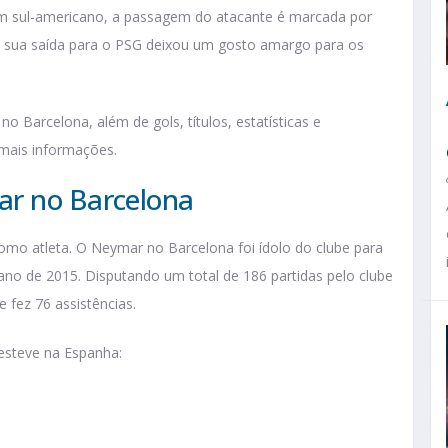
m sul-americano, a passagem do atacante é marcada por
a sua saída para o PSG deixou um gosto amargo para os
 Barcelona, além de gols, títulos, estatísticas e
mais informações.
ar no Barcelona
omo atleta. O Neymar no Barcelona foi ídolo do clube para
no de 2015. Disputando um total de 186 partidas pelo clube
e fez 76 assistências.
 esteve na Espanha: