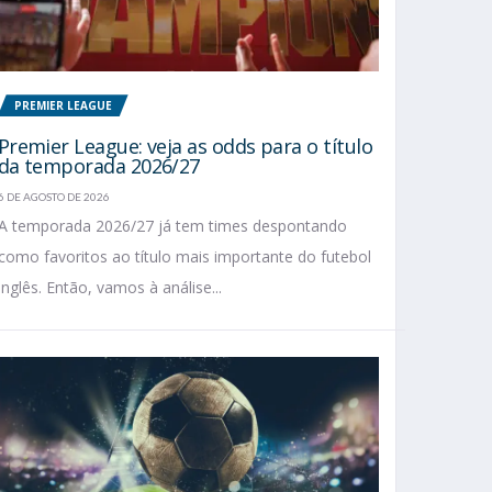
PREMIER LEAGUE
Premier League: veja as odds para o título
da temporada 2026/27
6 DE AGOSTO DE 2026
A temporada 2026/27 já tem times despontando
como favoritos ao título mais importante do futebol
inglês. Então, vamos à análise...