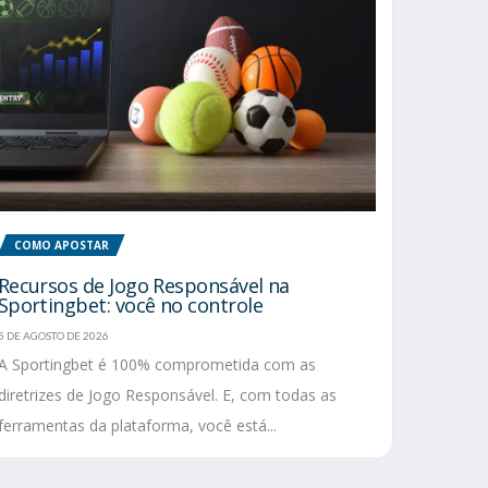
COMO APOSTAR
Recursos de Jogo Responsável na
Sportingbet: você no controle
5 DE AGOSTO DE 2026
A Sportingbet é 100% comprometida com as
diretrizes de Jogo Responsável. E, com todas as
ferramentas da plataforma, você está...