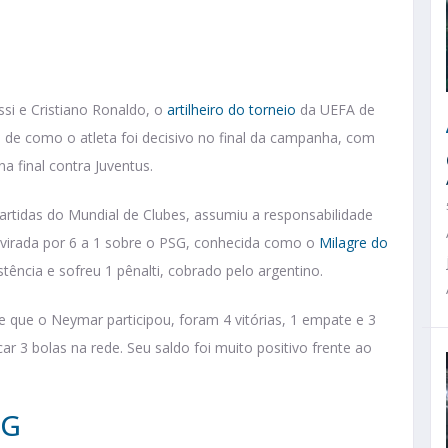
ssi e Cristiano Ronaldo, o
artilheiro do torneio
da UEFA de
de como o atleta foi decisivo no final da campanha, com
 final contra Juventus.
rtidas do Mundial de Clubes, assumiu a responsabilidade
a virada por 6 a 1 sobre o PSG, conhecida como o
Milagre do
istência e sofreu 1 pênalti, cobrado pelo argentino.
e que o Neymar participou, foram 4 vitórias, 1 empate e 3
car 3 bolas na rede. Seu saldo foi muito positivo frente ao
SG