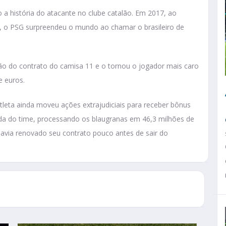
 história do atacante no clube catalão. Em 2017, ao
, o PSG surpreendeu o mundo ao chamar o brasileiro de
isão do contrato do camisa 11 e o tornou o jogador mais caro
e euros.
tleta ainda moveu ações extrajudiciais para receber bônus
aída do time, processando os blaugranas em 46,3 milhões de
havia renovado seu contrato pouco antes de sair do