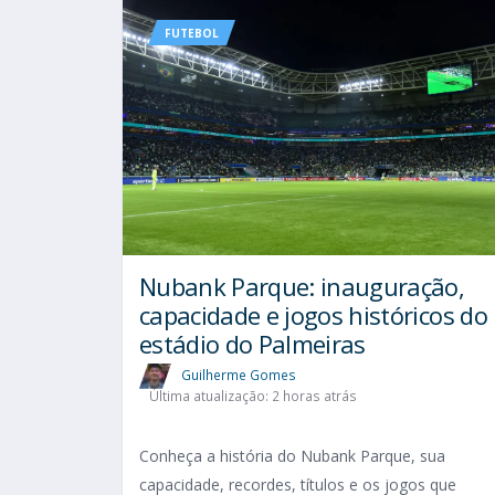
FUTEBOL
Nubank Parque: inauguração,
capacidade e jogos históricos do
estádio do Palmeiras
Guilherme Gomes
Última atualização: 2 horas atrás
Conheça a história do Nubank Parque, sua
capacidade, recordes, títulos e os jogos que