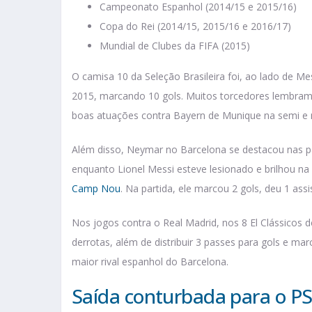
Campeonato Espanhol (2014/15 e 2015/16)
Copa do Rei (2014/15, 2015/16 e 2016/17)
Mundial de Clubes da FIFA (2015)
O camisa 10 da Seleção Brasileira foi, ao lado de Me
2015, marcando 10 gols. Muitos torcedores lembram 
boas atuações contra Bayern de Munique na semi e na
Além disso, Neymar no Barcelona se destacou nas pa
enquanto Lionel Messi esteve lesionado e brilhou n
Camp Nou
. Na partida, ele marcou 2 gols, deu 1 ass
Nos jogos contra o Real Madrid, nos 8 El Clássicos d
derrotas, além de distribuir 3 passes para gols e mar
maior rival espanhol do Barcelona.
Saída conturbada para o P