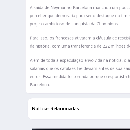
A saída de Neymar no Barcelona manchou um pouco a
perceber que demoraria para ser o destaque no time
projeto ambicioso de conquista da Champions.
Para isso, os franceses ativaram a cláusula de resc
da história, com uma transferência de 222 milhões d
Além de toda a especulação envolvida na notícia, o a
salariais que os catalães lhe deviam antes de sua s
euros. Essa medida foi tomada porque o esportista 
Barcelona.
Notícias Relacionadas