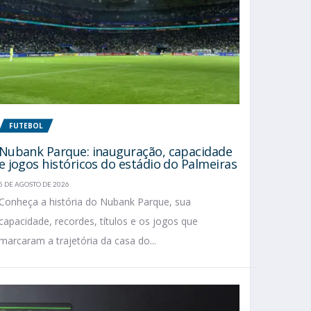
FUTEBOL
Nubank Parque: inauguração, capacidade
e jogos históricos do estádio do Palmeiras
5 DE AGOSTO DE 2026
Conheça a história do Nubank Parque, sua
capacidade, recordes, títulos e os jogos que
marcaram a trajetória da casa do...