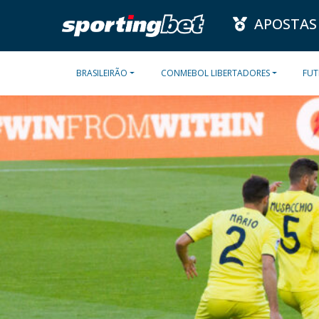
APOSTAS
BRASILEIRÃO
CONMEBOL LIBERTADORES
FUT