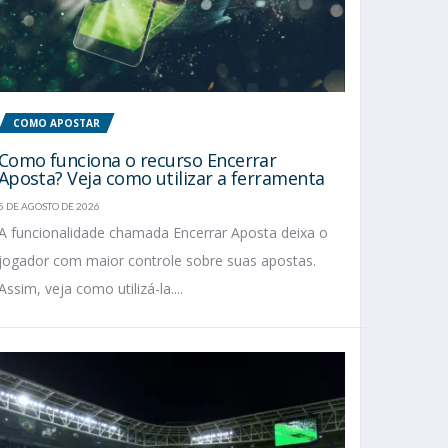
COMO APOSTAR
Como funciona o recurso Encerrar
Aposta? Veja como utilizar a ferramenta
5 DE AGOSTO DE 2026
A funcionalidade chamada Encerrar Aposta deixa o
jogador com maior controle sobre suas apostas.
Assim, veja como utilizá-la....