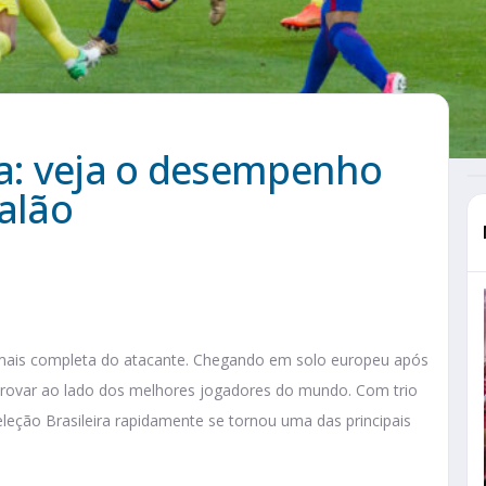
a: veja o desempenho
talão
 mais completa do atacante. Chegando em solo europeu após
e provar ao lado dos melhores jogadores do mundo. Com trio
eleção Brasileira rapidamente se tornou uma das principais