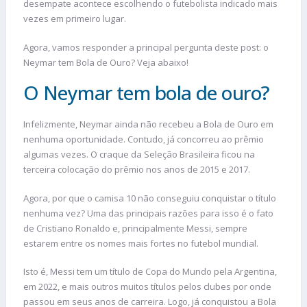
desempate acontece escolhendo o futebolista indicado mais
vezes em primeiro lugar.
Agora, vamos responder a principal pergunta deste post: o
Neymar tem Bola de Ouro? Veja abaixo!
O Neymar tem bola de ouro?
Infelizmente, Neymar ainda não recebeu a Bola de Ouro em
nenhuma oportunidade. Contudo, já concorreu ao prêmio
algumas vezes. O craque da Seleção Brasileira ficou na
terceira colocação do prêmio nos anos de 2015 e 2017.
Agora, por que o camisa 10 não conseguiu conquistar o título
nenhuma vez? Uma das principais razões para isso é o fato
de Cristiano Ronaldo e, principalmente Messi, sempre
estarem entre os nomes mais fortes no futebol mundial.
Isto é, Messi tem um título de Copa do Mundo pela Argentina,
em 2022, e mais outros muitos títulos pelos clubes por onde
passou em seus anos de carreira. Logo, já conquistou a Bola