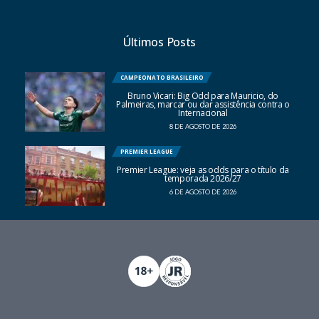
Últimos Posts
CAMPEONATO BRASILEIRO
Bruno Vicari: Big Odd para Mauricio, do
Palmeiras, marcar ou dar assistência contra o
Internacional
8 DE AGOSTO DE 2026
PREMIER LEAGUE
Premier League: veja as odds para o título da
temporada 2026/27
6 DE AGOSTO DE 2026