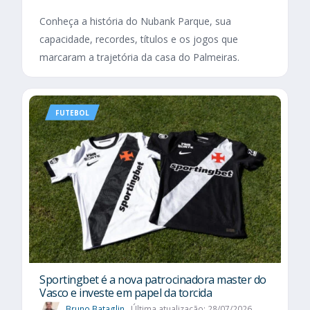
Conheça a história do Nubank Parque, sua
capacidade, recordes, títulos e os jogos que
marcaram a trajetória da casa do Palmeiras.
FUTEBOL
Sportingbet é a nova patrocinadora master do
Vasco e investe em papel da torcida
Bruno Bataglin
Última atualização: 28/07/2026