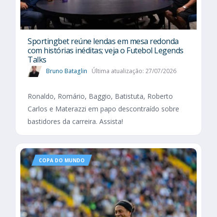
Sportingbet reúne lendas em mesa redonda
com histórias inéditas; veja o Futebol Legends
Talks
Bruno Bataglin
Última atualização: 27/07/2026
Ronaldo, Romário, Baggio, Batistuta, Roberto
Carlos e Materazzi em papo descontraído sobre
bastidores da carreira. Assista!
COPA DO MUNDO