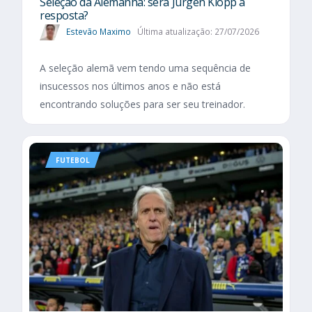
Seleção da Alemanha: será Jürgen Klopp a
resposta?
Estevão Maximo
Última atualização: 27/07/2026
A seleção alemã vem tendo uma sequência de
insucessos nos últimos anos e não está
encontrando soluções para ser seu treinador.
FUTEBOL