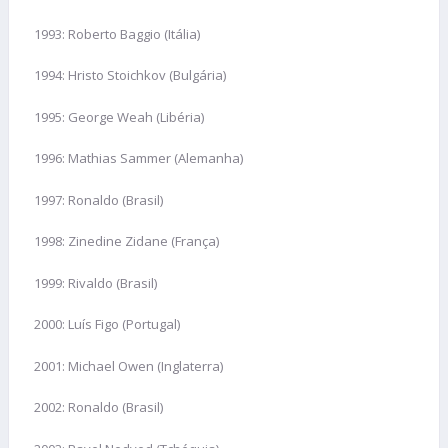
1993: Roberto Baggio (Itália)
1994: Hristo Stoichkov (Bulgária)
1995: George Weah (Libéria)
1996: Mathias Sammer (Alemanha)
1997: Ronaldo (Brasil)
1998: Zinedine Zidane (França)
1999: Rivaldo (Brasil)
2000: Luís Figo (Portugal)
2001: Michael Owen (Inglaterra)
2002: Ronaldo (Brasil)