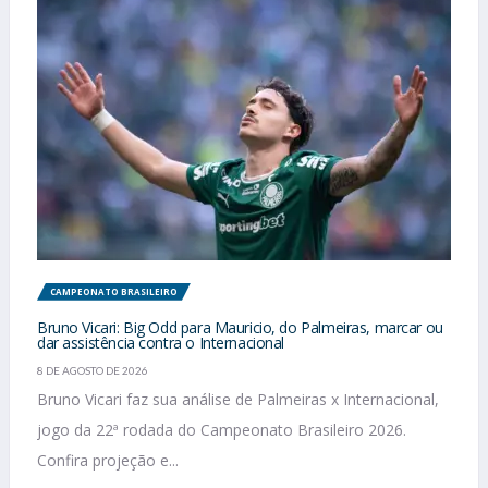
CAMPEONATO BRASILEIRO
Bruno Vicari: Big Odd para Mauricio, do Palmeiras, marcar ou
dar assistência contra o Internacional
8 DE AGOSTO DE 2026
Bruno Vicari faz sua análise de Palmeiras x Internacional,
jogo da 22ª rodada do Campeonato Brasileiro 2026.
Confira projeção e...