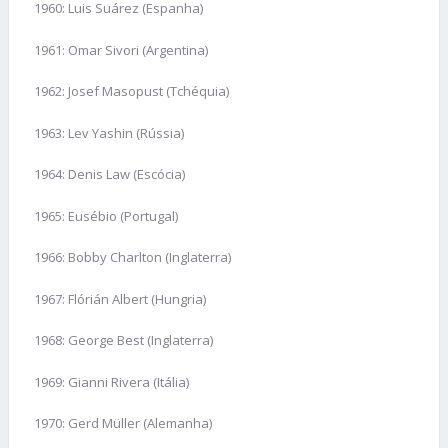
1960: Luis Suárez (Espanha)
1961: Omar Sivori (Argentina)
1962: Josef Masopust (Tchéquia)
1963: Lev Yashin (Rússia)
1964: Denis Law (Escócia)
1965: Eusébio (Portugal)
1966: Bobby Charlton (Inglaterra)
1967: Flórián Albert (Hungria)
1968: George Best (Inglaterra)
1969: Gianni Rivera (Itália)
1970: Gerd Müller (Alemanha)