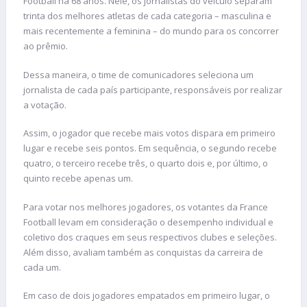
Football há 68 anos. Nele, os jornalistas do veículo separam
trinta dos melhores atletas de cada categoria – masculina e
mais recentemente a feminina – do mundo para os concorrer
ao prêmio.
Dessa maneira, o time de comunicadores seleciona um
jornalista de cada país participante, responsáveis por realizar
a votação.
Assim, o jogador que recebe mais votos dispara em primeiro
lugar e recebe seis pontos. Em sequência, o segundo recebe
quatro, o terceiro recebe três, o quarto dois e, por último, o
quinto recebe apenas um.
Para votar nos melhores jogadores, os votantes da France
Football levam em consideração o desempenho individual e
coletivo dos craques em seus respectivos clubes e seleções.
Além disso, avaliam também as conquistas da carreira de
cada um.
Em caso de dois jogadores empatados em primeiro lugar, o