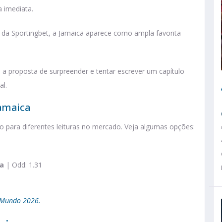
a imediata.
da Sportingbet, a Jamaica aparece como ampla favorita
 proposta de surpreender e tentar escrever um capítulo
al.
Jamaica
o para diferentes leituras no mercado. Veja algumas opções:
ca
| Odd: 1.31
o Mundo 2026.