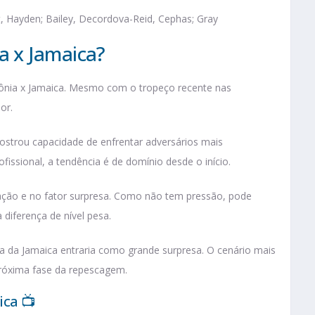
t, Hayden; Bailey, Decordova-Reid, Cephas; Gray
 x Jamaica?
ônia x Jamaica. Mesmo com o tropeço recente nas
or.
ostrou capacidade de enfrentar adversários mais
fissional, a tendência é de domínio desde o início.
ação e no fator surpresa. Como não tem pressão, pode
 diferença de nível pesa.
ia da Jamaica entraria como grande surpresa. O cenário mais
próxima fase da repescagem.
ica 📺