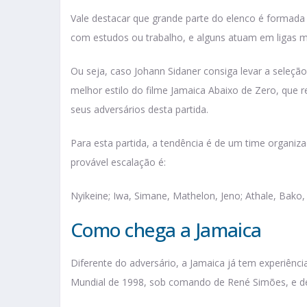
Vale destacar que grande parte do elenco é formada 
com estudos ou trabalho, e alguns atuam em ligas 
Ou seja, caso Johann Sidaner consiga levar a seleção
melhor estilo do filme Jamaica Abaixo de Zero, que r
seus adversários desta partida.
Para esta partida, a tendência é de um time organiz
provável escalação é:
Nyikeine; Iwa, Simane, Mathelon, Jeno; Athale, Bak
Como chega a Jamaica
Diferente do adversário, a Jamaica já tem experiên
Mundial de 1998, sob comando de René Simões, e des