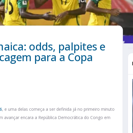
aica: odds, palpites e
escagem para a Copa
6
, e uma delas começa a ser definida já no primeiro minuto
uem avançar encara a República Democrática do Congo em