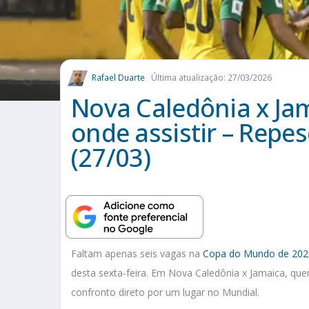
Rafael Duarte
Última atualização: 27/03/2026
Nova Caledônia x Jam
onde assistir – Rep
(27/03)
Faltam apenas seis vagas na
Copa do Mundo de 202
desta sexta-feira. Em Nova Caledônia x Jamaica, q
confronto direto por um lugar no Mundial.