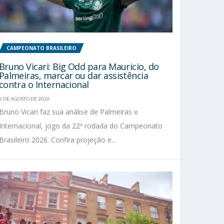
CAMPEONATO BRASILEIRO
Bruno Vicari: Big Odd para Mauricio, do
Palmeiras, marcar ou dar assistência
contra o Internacional
8 DE AGOSTO DE 2026
Bruno Vicari faz sua análise de Palmeiras x
Internacional, jogo da 22ª rodada do Campeonato
Brasileiro 2026. Confira projeção e...