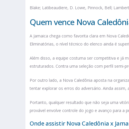
Blake; Latibeaudiere, D. Lowe, Pinnock, Bell; Lamber
Quem vence Nova Caledônia
A Jamaica chega como favorita clara em Nova Caled
Eliminatórias, o nível técnico do elenco ainda é superi
Além disso, a equipe costuma ser competitiva e já m
estruturados. Contra uma seleção com perfil semi-pro
Por outro lado, a Nova Caledônia aposta na organiz
tentar explorar os erros do adversário. Ainda assim, a
Portanto, qualquer resultado que não seja uma vitór
provável envolve controle do jogo e avanço para a 
Onde assistir Nova Caledônia x Jama