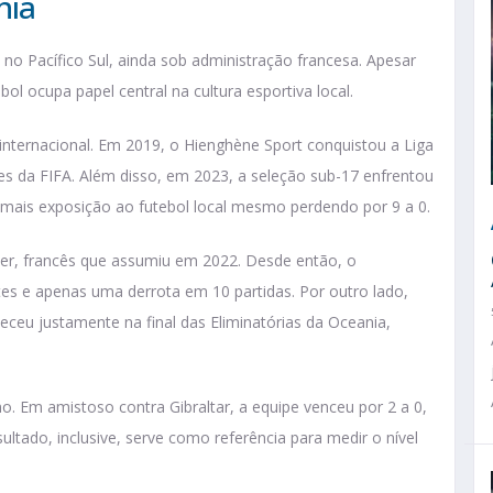
nia
 no Pacífico Sul, ainda sob administração francesa. Apesar
ol ocupa papel central na cultura esportiva local.
 internacional. Em 2019, o Hienghène Sport conquistou a Liga
s da FIFA. Além disso, em 2023, a seleção sub-17 enfrentou
r mais exposição ao futebol local mesmo perdendo por 9 a 0.
er, francês que assumiu em 2022. Desde então, o
s e apenas uma derrota em 10 partidas. Por outro lado,
teceu justamente na final das Eliminatórias da Oceania,
. Em amistoso contra Gibraltar, a equipe venceu por 2 a 0,
ltado, inclusive, serve como referência para medir o nível