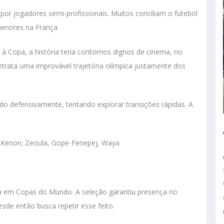
por jogadores semi-profissionais. Muitos conciliam o futebol
menores na França.
 à Copa, a história teria contornos dignos de cinema, no
etrata uma improvável trajetória olímpica justamente dos
ado defensivamente, tentando explorar transições rápidas. A
o, Kenon; Zeoula, Gope-Fenepej, Waya
cia em Copas do Mundo. A seleção garantiu presença no
de então busca repetir esse feito.