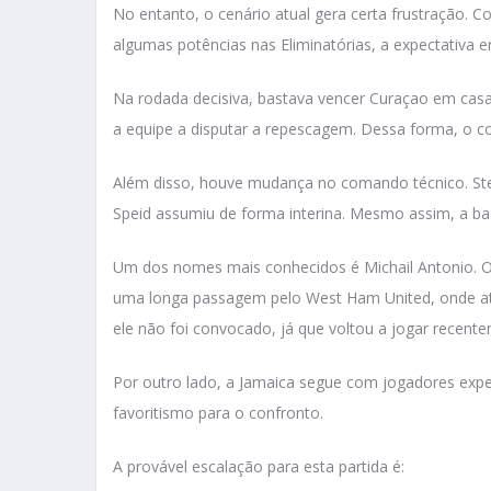
No entanto, o cenário atual gera certa frustração.
algumas potências nas Eliminatórias, a expectativa er
Na rodada decisiva, bastava vencer Curaçao em cas
a equipe a disputar a repescagem. Dessa forma, o c
Além disso, houve mudança no comando técnico. Ste
Speid assumiu de forma interina. Mesmo assim, a ba
Um dos nomes mais conhecidos é Michail Antonio. O 
uma longa passagem pelo West Ham United, onde a
ele não foi convocado, já que voltou a jogar recent
Por outro lado, a Jamaica segue com jogadores exper
favoritismo para o confronto.
A provável escalação para esta partida é: