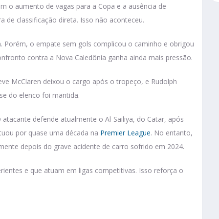
 Com o aumento de vagas para a Copa e a ausência de
a de classificação direta. Isso não aconteceu.
a. Porém, o empate sem gols complicou o caminho e obrigou
onfronto contra a Nova Caledônia ganha ainda mais pressão.
ve McClaren deixou o cargo após o tropeço, e Rudolph
se do elenco foi mantida.
atacante defende atualmente o Al-Sailiya, do Catar, após
tuou por quase uma década na
Premier League
. No entanto,
emente depois do grave acidente de carro sofrido em 2024.
ientes e que atuam em ligas competitivas. Isso reforça o