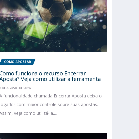
COMO APOSTAR
Como funciona o recurso Encerrar
Aposta? Veja como utilizar a ferramenta
5 DE AGOSTO DE 2026
A funcionalidade chamada Encerrar Aposta deixa o
jogador com maior controle sobre suas apostas.
Assim, veja como utilizá-la....