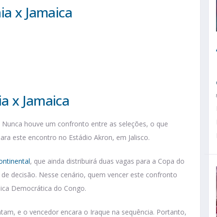
ia x Jamaica
a x Jamaica
o. Nunca houve um confronto entre as seleções, o que
ra este encontro no Estádio Akron, em Jalisco.
ontinental
, que ainda distribuirá duas vagas para a Copa do
 de decisão. Nesse cenário, quem vencer este confronto
blica Democrática do Congo.
ntam, e o vencedor encara o Iraque na sequência. Portanto,