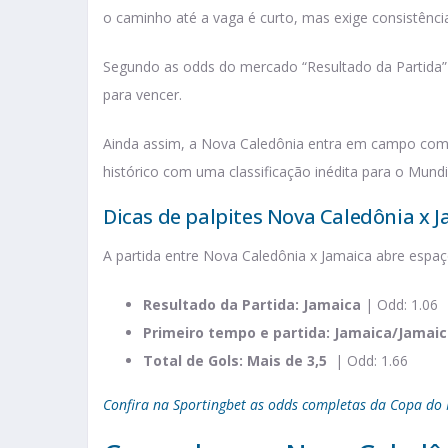
o caminho até a vaga é curto, mas exige consistênci
Segundo as odds do mercado “Resultado da Partida” 
para vencer.
Ainda assim, a Nova Caledônia entra em campo com a
histórico com uma classificação inédita para o Mundi
Dicas de palpites Nova Caledônia x 
A partida entre Nova Caledônia x Jamaica abre espaç
Resultado da Partida: Jamaica
| Odd: 1.06
Primeiro tempo e partida: Jamaica/Jamai
Total de Gols:
Mais de 3,5
| Odd: 1.66
Confira na Sportingbet as odds completas da Copa d