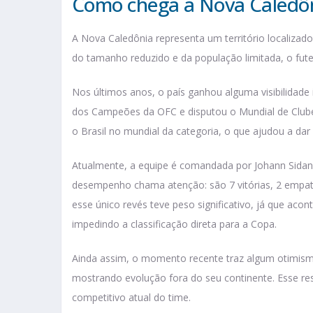
Como chega a Nova Caledô
A Nova Caledônia representa um território localizado
do tamanho reduzido e da população limitada, o futeb
Nos últimos anos, o país ganhou alguma visibilidade
dos Campeões da OFC e disputou o Mundial de Clube
o Brasil no mundial da categoria, o que ajudou a da
Atualmente, a equipe é comandada por Johann Sidan
desempenho chama atenção: são 7 vitórias, 2 empate
esse único revés teve peso significativo, já que acon
impedindo a classificação direta para a Copa.
Ainda assim, o momento recente traz algum otimismo
mostrando evolução fora do seu continente. Esse resu
competitivo atual do time.