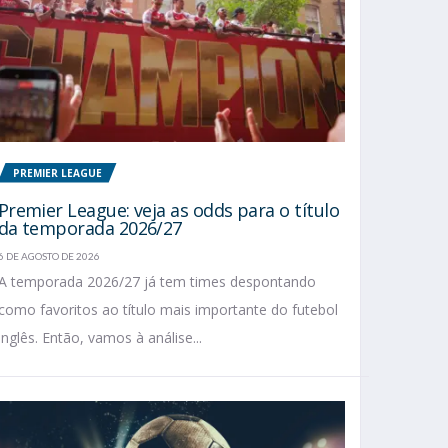
PREMIER LEAGUE
Premier League: veja as odds para o título
da temporada 2026/27
6 DE AGOSTO DE 2026
A temporada 2026/27 já tem times despontando
como favoritos ao título mais importante do futebol
inglês. Então, vamos à análise...