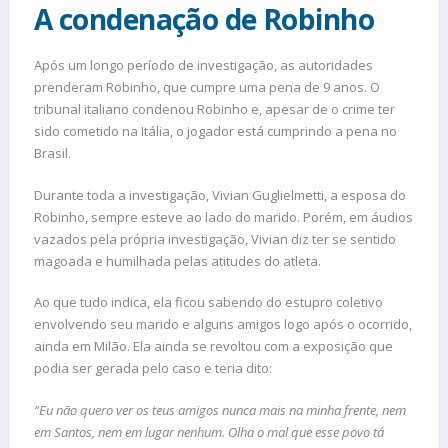
A condenação de Robinho
Após um longo período de investigação, as autoridades
prenderam Robinho, que cumpre uma pena de 9 anos. O
tribunal italiano condenou Robinho e, apesar de o crime ter
sido cometido na Itália, o jogador está cumprindo a pena no
Brasil.
Durante toda a investigação, Vivian Guglielmetti, a esposa do
Robinho, sempre esteve ao lado do marido. Porém, em áudios
vazados pela própria investigação, Vivian diz ter se sentido
magoada e humilhada pelas atitudes do atleta.
Ao que tudo indica, ela ficou sabendo do estupro coletivo
envolvendo seu marido e alguns amigos logo após o ocorrido,
ainda em Milão. Ela ainda se revoltou com a exposição que
podia ser gerada pelo caso e teria dito:
“Eu não quero ver os teus amigos nunca mais na minha frente, nem
em Santos, nem em lugar nenhum. Olha o mal que esse povo tá