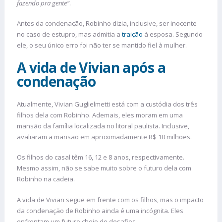
fazendo pra gente”
.
Antes da condenação, Robinho dizia, inclusive, ser inocente
no caso de estupro, mas admitia a
traição
à esposa. Segundo
ele, o seu único erro foi não ter se mantido fiel à mulher.
A vida de Vivian após a
condenação
Atualmente, Vivian Guglielmetti está com a custódia dos três
filhos dela com Robinho. Ademais, eles moram em uma
mansão da família localizada no litoral paulista. Inclusive,
avaliaram a mansão em aproximadamente R$ 10 milhões.
Os filhos do casal têm 16, 12 e 8 anos, respectivamente.
Mesmo assim, não se sabe muito sobre o futuro dela com
Robinho na cadeia.
A vida de Vivian segue em frente com os filhos, mas o impacto
da condenação de Robinho ainda é uma incógnita. Eles
enfrentam um futuro cheio de desafios.