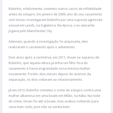
Robinho, infelizmente, cometeu outros casos de infidelidade
antes do estupro. Em janeiro de 2009, ano do seu casamento
com Vivian, investigaram Robinho por uma suposta agressão
sexual em Leeds, na Inglaterra. Na época, o ex-atacante
jogava pelo Manchester City.
Ademais, quando a investigação foi arquivada, eles
realizaram o casamento após o adiamento.
Dois anos após a cerimônia, em 2011, Vivian se separou de
Robinho, que àquela altura já tinha um filho fora do
casamento e havia engravidado essa mesma mulher
novamente. Porém, dois meses depois do anúncio da
separação, os dois voltaram ao relacionamento.
Já em 2013, Robinho cometeu o crime de estupro contra uma
mulher albanesa em uma boate em Milão, na Itália. Na noite
do crime, Vivian foi até a boate, mas acabou voltando para
casa mais cedo, pois não se sentia bem.