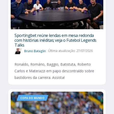
Sportingbet reúne lendas em mesa redonda
com histórias inéditas; veja o Futebol Legends
Talks
Bruno Bataglin
Última atualização: 27/07/2026
Ronaldo, Romário, Baggio, Batistuta, Roberto
Carlos e Materazzi em papo descontraído sobre
bastidores da carreira. Assista!
COPA DO MUNDO