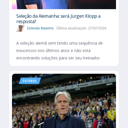
Seleção da Alemanha: será Jürgen Klopp a
resposta?
Estevão Maximo
Última atualização: 27/07/2026
A seleção alemã vem tendo uma sequência de
insucessos nos últimos anos e não está
encontrando soluções para ser seu treinador.
FUTEBOL