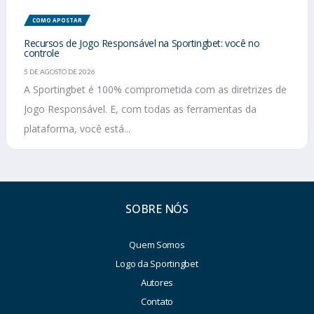
COMO APOSTAR
Recursos de Jogo Responsável na Sportingbet: você no
controle
5 DE AGOSTO DE 2026
A Sportingbet é 100% comprometida com as diretrizes de
Jogo Responsável. E, com todas as ferramentas da
plataforma, você está...
SOBRE NÓS
Quem Somos
Logo da Sportingbet
Autores
Contato