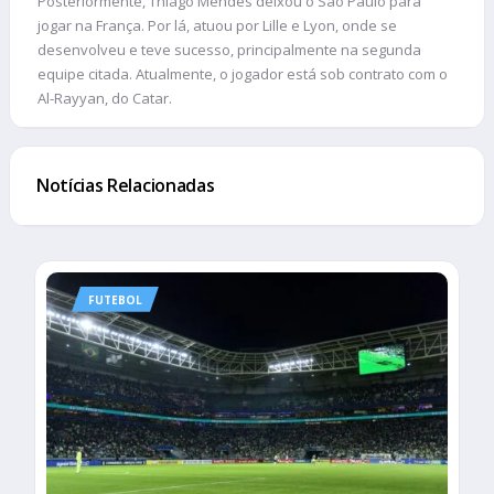
Posteriormente, Thiago Mendes deixou o São Paulo para
jogar na França. Por lá, atuou por Lille e Lyon, onde se
desenvolveu e teve sucesso, principalmente na segunda
equipe citada. Atualmente, o jogador está sob contrato com o
Al-Rayyan, do Catar.
Notícias Relacionadas
FUTEBOL