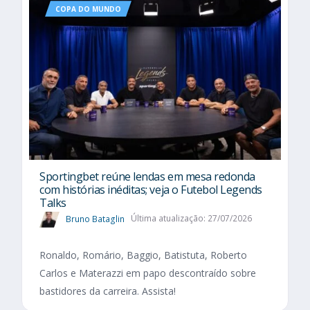
COPA DO MUNDO
Sportingbet reúne lendas em mesa redonda
com histórias inéditas; veja o Futebol Legends
Talks
Bruno Bataglin
Última atualização: 27/07/2026
Ronaldo, Romário, Baggio, Batistuta, Roberto
Carlos e Materazzi em papo descontraído sobre
bastidores da carreira. Assista!