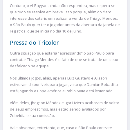
Contudo, o Al-Rayyan ainda não respondeu, mas espera-se
que tudo se resolva em breve. Isso porque, além do claro
interesse dos cataris em realizar a venda de Thiago Mendes,
o São Paulo quer ter o jogador antes da abertura da janela de
registros, que se inicia no dia 10 de julho.
Pressa do Tricolor
Outra situação que estaria “apressando” o São Paulo para
contratar Thiago Mendes é o fato de que se trata de um setor
desfalcado na equipe.
Nos últimos jogos, aliás, apenas Luiz Gustavo e Alisson
estiveram disponíveis para jogar, visto que Damián Bobadilla
está jogando a Copa América e Pablo Maia está lesionado.
Além deles, Jhegson Méndez e Igor Liziero acabaram de voltar
de seus empréstimos, mas estão sendo avaliados por
Zubeldía e sua comissão.
Vale observar, entretanto, que, caso o São Paulo contrate