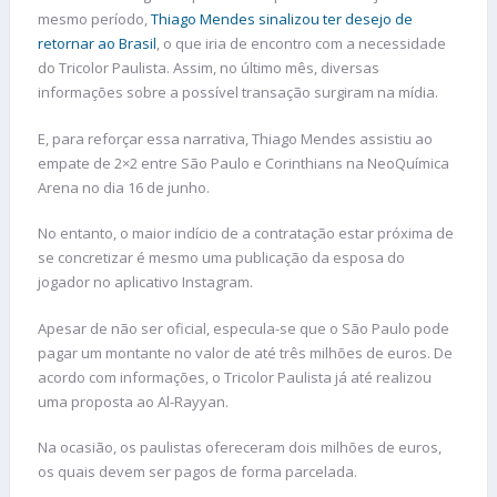
mesmo período,
Thiago Mendes sinalizou ter desejo de
retornar ao Brasil
, o que iria de encontro com a necessidade
do Tricolor Paulista. Assim, no último mês, diversas
informações sobre a possível transação surgiram na mídia.
E, para reforçar essa narrativa, Thiago Mendes assistiu ao
empate de 2×2 entre São Paulo e Corinthians na NeoQuímica
Arena no dia 16 de junho.
No entanto, o maior indício de a contratação estar próxima de
se concretizar é mesmo uma publicação da esposa do
jogador no aplicativo Instagram.
Apesar de não ser oficial, especula-se que o São Paulo pode
pagar um montante no valor de até três milhões de euros. De
acordo com informações, o Tricolor Paulista já até realizou
uma proposta ao Al-Rayyan.
Na ocasião, os paulistas ofereceram dois milhões de euros,
os quais devem ser pagos de forma parcelada.