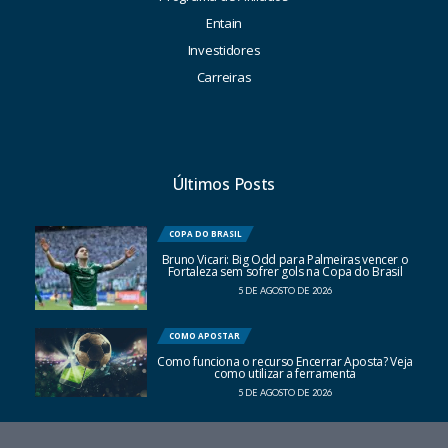
Entain
Investidores
Carreiras
Últimos Posts
COPA DO BRASIL
Bruno Vicari: Big Odd para Palmeiras vencer o
Fortaleza sem sofrer gols na Copa do Brasil
5 DE AGOSTO DE 2026
COMO APOSTAR
Como funciona o recurso Encerrar Aposta? Veja
como utilizar a ferramenta
5 DE AGOSTO DE 2026