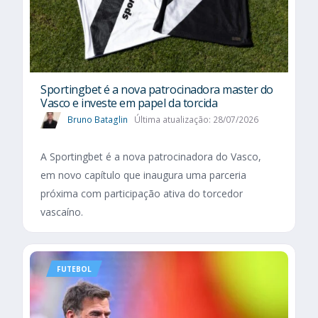
Sportingbet é a nova patrocinadora master do
Vasco e investe em papel da torcida
Bruno Bataglin
Última atualização: 28/07/2026
A Sportingbet é a nova patrocinadora do Vasco,
em novo capítulo que inaugura uma parceria
próxima com participação ativa do torcedor
vascaíno.
FUTEBOL