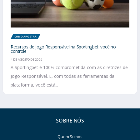
COMO APOSTAR
Recursos de Jogo Responsável na Sportingbet: você no
controle
4 DE AGOSTO DE 2026
A Sportingbet é 100% comprometida com as diretrizes de
Jogo Responsável. E, com todas as ferramentas da
plataforma, você está...
SOBRE NÓS
Quem Somos