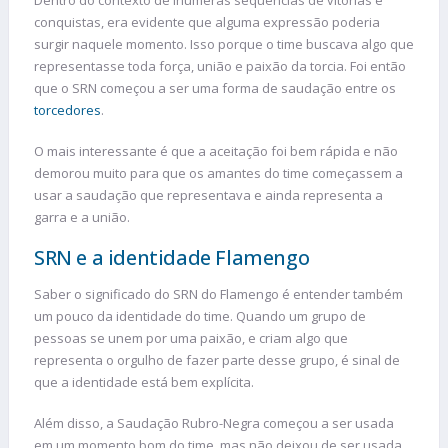
conquistas, era evidente que alguma expressão poderia
surgir naquele momento. Isso porque o time buscava algo que
representasse toda força, união e paixão da torcia. Foi então
que o SRN começou a ser uma forma de saudação entre os
torcedores
.
O mais interessante é que a aceitação foi bem rápida e não
demorou muito para que os amantes do time começassem a
usar a saudação que representava e ainda representa a
garra e a união.
SRN e a identidade Flamengo
Saber o significado do SRN do Flamengo é entender também
um pouco da identidade do time. Quando um grupo de
pessoas se unem por uma paixão, e criam algo que
representa o orgulho de fazer parte desse grupo, é sinal de
que a identidade está bem explícita.
Além disso, a Saudação Rubro-Negra começou a ser usada
em um momento bom do time, mas não deixou de ser usada