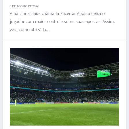
5 DE AGOSTO DE 2026
A funcionalidade chamada Encerrar Aposta deixa o
jogador com maior controle sobre suas apostas. Assim,
veja como utilizá-la....