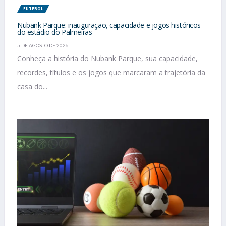
FUTEBOL
Nubank Parque: inauguração, capacidade e jogos históricos
do estádio do Palmeiras
5 DE AGOSTO DE 2026
Conheça a história do Nubank Parque, sua capacidade,
recordes, títulos e os jogos que marcaram a trajetória da
casa do...