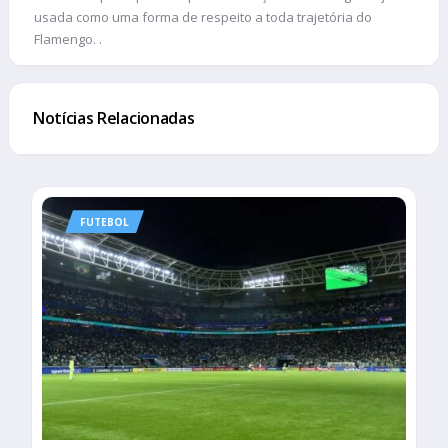
usada como uma forma de respeito a toda trajetória do
Flamengo. .
Notícias Relacionadas
FUTEBOL