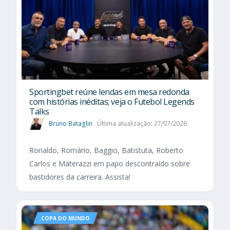
Sportingbet reúne lendas em mesa redonda
com histórias inéditas; veja o Futebol Legends
Talks
Bruno Bataglin
Última atualização: 27/07/2026
Ronaldo, Romário, Baggio, Batistuta, Roberto
Carlos e Materazzi em papo descontraído sobre
bastidores da carreira. Assista!
COPA DO MUNDO