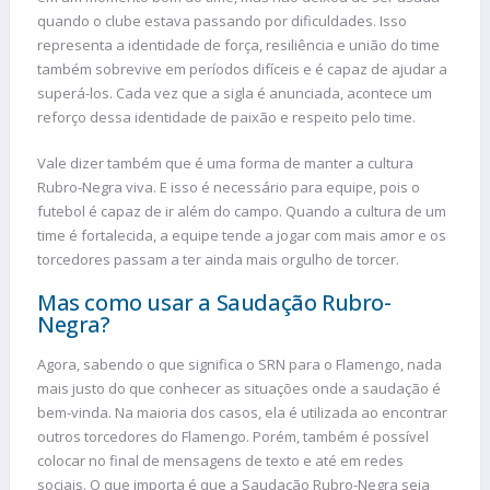
quando o clube estava passando por dificuldades. Isso
representa a identidade de força, resiliência e união do time
também sobrevive em períodos difíceis e é capaz de ajudar a
superá-los. Cada vez que a sigla é anunciada, acontece um
reforço dessa identidade de paixão e respeito pelo time.
Vale dizer também que é uma forma de manter a cultura
Rubro-Negra viva. E isso é necessário para equipe, pois o
futebol é capaz de ir além do campo. Quando a cultura de um
time é fortalecida, a equipe tende a jogar com mais amor e os
torcedores passam a ter ainda mais orgulho de torcer.
Mas como usar a Saudação Rubro-
Negra?
Agora, sabendo o que significa o SRN para o Flamengo, nada
mais justo do que conhecer as situações onde a saudação é
bem-vinda. Na maioria dos casos, ela é utilizada ao encontrar
outros torcedores do Flamengo. Porém, também é possível
colocar no final de mensagens de texto e até em redes
sociais. O que importa é que a Saudação Rubro-Negra seja