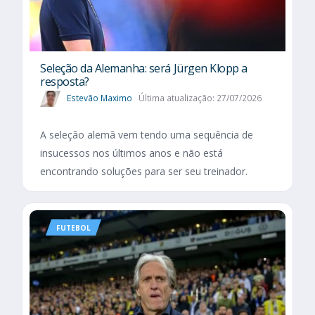
Seleção da Alemanha: será Jürgen Klopp a
resposta?
Estevão Maximo
Última atualização: 27/07/2026
A seleção alemã vem tendo uma sequência de
insucessos nos últimos anos e não está
encontrando soluções para ser seu treinador.
FUTEBOL