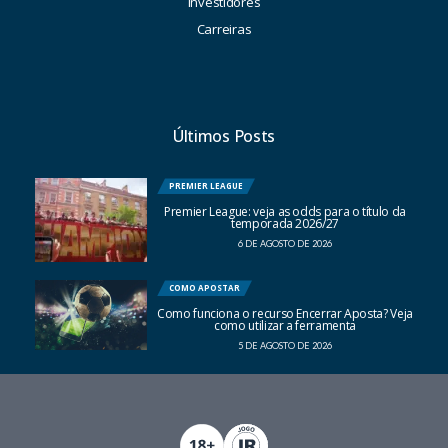
Investidores
Carreiras
Últimos Posts
PREMIER LEAGUE
Premier League: veja as odds para o título da
temporada 2026/27
6 DE AGOSTO DE 2026
COMO APOSTAR
Como funciona o recurso Encerrar Aposta? Veja
como utilizar a ferramenta
5 DE AGOSTO DE 2026