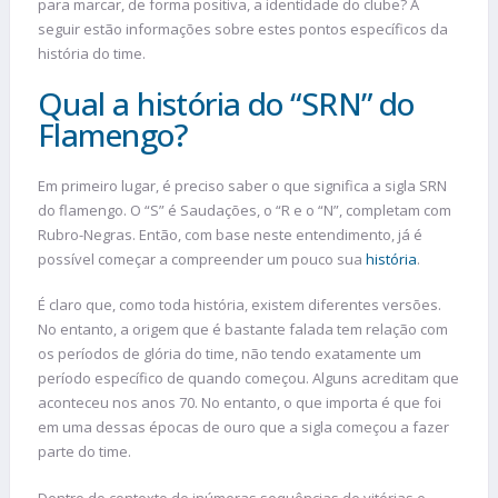
para marcar, de forma positiva, a identidade do clube? A
seguir estão informações sobre estes pontos específicos da
história do time.
Qual a história do “SRN” do
Flamengo?
Em primeiro lugar, é preciso saber o que significa a sigla SRN
do flamengo. O “S” é Saudações, o “R e o “N”, completam com
Rubro-Negras. Então, com base neste entendimento, já é
possível começar a compreender um pouco sua
história
.
É claro que, como toda história, existem diferentes versões.
No entanto, a origem que é bastante falada tem relação com
os períodos de glória do time, não tendo exatamente um
período específico de quando começou. Alguns acreditam que
aconteceu nos anos 70. No entanto, o que importa é que foi
em uma dessas épocas de ouro que a sigla começou a fazer
parte do time.
Dentro do contexto de inúmeras sequências de vitórias e