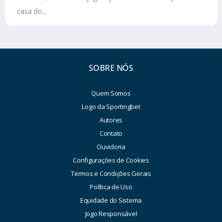
casa do...
SOBRE NÓS
Quem Somos
Logo da Sportingbet
Autores
Contato
Ouvidoria
Configurações de Cookies
Termos e Condições Gerais
Política de Uso
Equidade do Sistema
Jogo Responsável