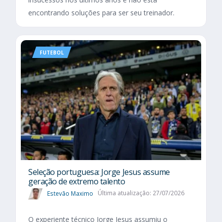
encontrando soluções para ser seu treinador.
FUTEBOL
Seleção portuguesa: Jorge Jesus assume
geração de extremo talento
Estevão Maximo
Última atualização: 27/07/2026
O experiente técnico Jorge Jesus assumiu o