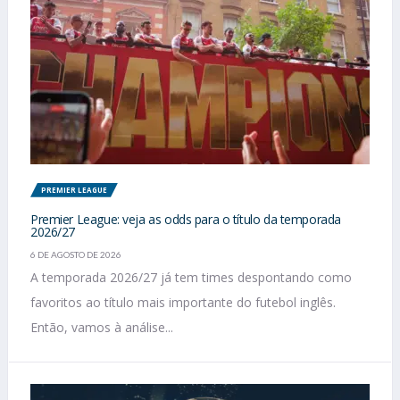
PREMIER LEAGUE
Premier League: veja as odds para o título da temporada
2026/27
6 DE AGOSTO DE 2026
A temporada 2026/27 já tem times despontando como
favoritos ao título mais importante do futebol inglês.
Então, vamos à análise...