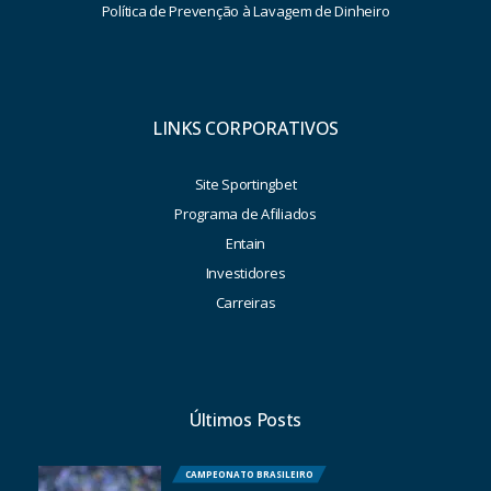
Política de Prevenção à Lavagem de Dinheiro
LINKS CORPORATIVOS
Site Sportingbet
Programa de Afiliados
Entain
Investidores
Carreiras
Últimos Posts
CAMPEONATO BRASILEIRO