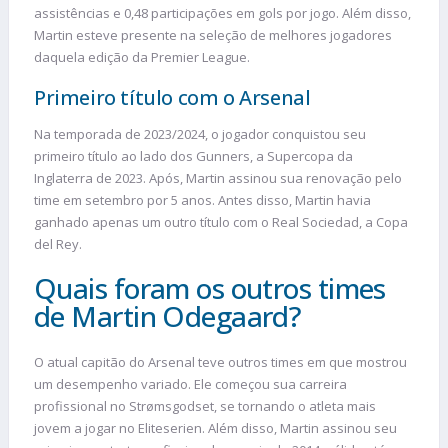
assistências e 0,48 participações em gols por jogo. Além disso,
Martin esteve presente na seleção de melhores jogadores
daquela edição da Premier League.
Primeiro título com o Arsenal
Na temporada de 2023/2024, o jogador conquistou seu
primeiro título ao lado dos Gunners, a Supercopa da
Inglaterra de 2023. Após, Martin assinou sua renovação pelo
time em setembro por 5 anos. Antes disso, Martin havia
ganhado apenas um outro título com o Real Sociedad, a Copa
del Rey.
Quais foram os outros times
de Martin Odegaard?
O atual capitão do Arsenal teve outros times em que mostrou
um desempenho variado. Ele começou sua carreira
profissional no Strømsgodset, se tornando o atleta mais
jovem a jogar no Eliteserien. Além disso, Martin assinou seu