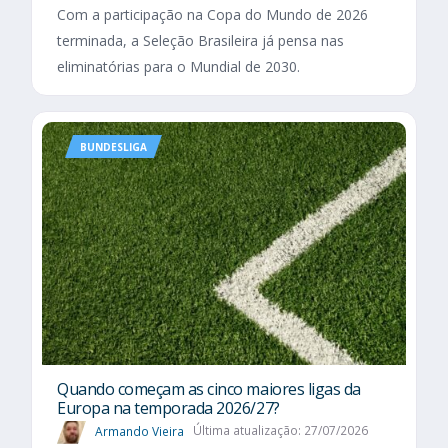
Com a participação na Copa do Mundo de 2026
terminada, a Seleção Brasileira já pensa nas
eliminatórias para o Mundial de 2030.
BUNDESLIGA
Quando começam as cinco maiores ligas da
Europa na temporada 2026/27?
Armando Vieira
Última atualização: 27/07/2026