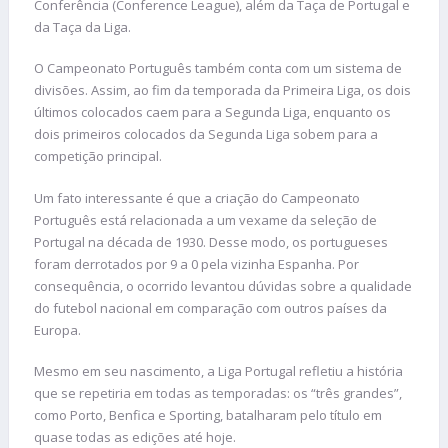
Conferência (Conference League), além da Taça de Portugal e
da Taça da Liga.
O Campeonato Português também conta com um sistema de
divisões. Assim, ao fim da temporada da Primeira Liga, os dois
últimos colocados caem para a Segunda Liga, enquanto os
dois primeiros colocados da Segunda Liga sobem para a
competição principal.
Um fato interessante é que a criação do Campeonato
Português está relacionada a um vexame da seleção de
Portugal na década de 1930. Desse modo, os portugueses
foram derrotados por 9 a 0 pela vizinha Espanha. Por
consequência, o ocorrido levantou dúvidas sobre a qualidade
do futebol nacional em comparação com outros países da
Europa.
Mesmo em seu nascimento, a Liga Portugal refletiu a história
que se repetiria em todas as temporadas: os “três grandes”,
como Porto, Benfica e Sporting, batalharam pelo título em
quase todas as edições até hoje.