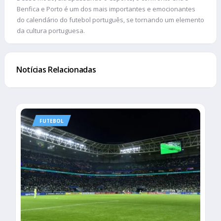
Benfica e Porto é um dos mais importantes e emocionantes
do calendário do futebol português, se tornando um elemento
da cultura portuguesa.
Notícias Relacionadas
FUTEBOL