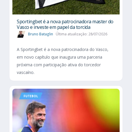
Sportingbet é a nova patrocinadora master do
Vasco e investe em papel da torcida
Bruno Bataglin
Última atualização: 28/07/2026
A Sportingbet é a nova patrocinadora do Vasco,
em novo capítulo que inaugura uma parceria
próxima com participação ativa do torcedor
vascaíno.
FUTEBOL