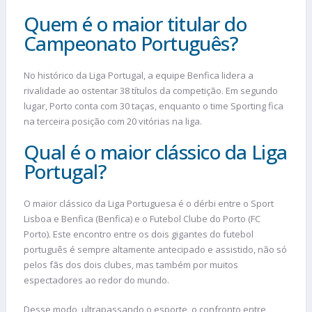
Quem é o maior titular do
Campeonato Português?
No histórico da Liga Portugal, a equipe Benfica lidera a
rivalidade ao ostentar 38 títulos da competição. Em segundo
lugar, Porto conta com 30 taças, enquanto o time Sporting fica
na terceira posição com 20 vitórias na liga.
Qual é o maior clássico da Liga
Portugal?
O maior clássico da Liga Portuguesa é o dérbi entre o Sport
Lisboa e Benfica (Benfica) e o Futebol Clube do Porto (FC
Porto). Este encontro entre os dois gigantes do futebol
português é sempre altamente antecipado e assistido, não só
pelos fãs dos dois clubes, mas também por muitos
espectadores ao redor do mundo.
Desse modo, ultrapassando o esporte, o confronto entre