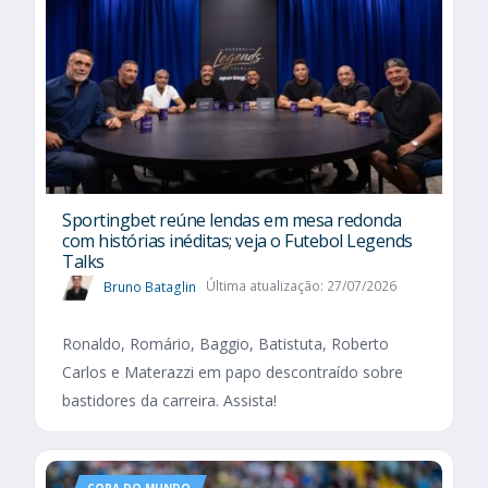
Sportingbet reúne lendas em mesa redonda
com histórias inéditas; veja o Futebol Legends
Talks
Bruno Bataglin
Última atualização: 27/07/2026
Ronaldo, Romário, Baggio, Batistuta, Roberto
Carlos e Materazzi em papo descontraído sobre
bastidores da carreira. Assista!
COPA DO MUNDO