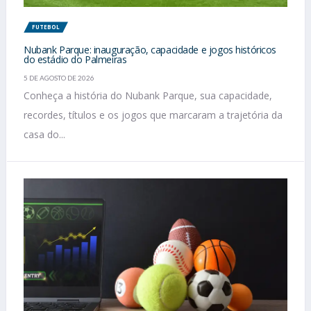
FUTEBOL
Nubank Parque: inauguração, capacidade e jogos históricos
do estádio do Palmeiras
5 DE AGOSTO DE 2026
Conheça a história do Nubank Parque, sua capacidade,
recordes, títulos e os jogos que marcaram a trajetória da
casa do...