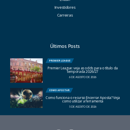
Investidores
Carreiras
Últimos Posts
PREMIER LEAGUE
Premier League: veja as odds para o título da
temporada 2026/27
6 DE AGOSTO DE 2026
COMO APOSTAR
Como funciona o recurso Encerrar Aposta? Veja
como utilizar a ferramenta
5 DE AGOSTO DE 2026