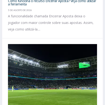
Como funciona o recurso Encerrar Aposta? Veja como utilizar
a ferramenta
5 DE AGOSTO DE 2026
A funcionalidade chamada Encerrar Aposta deixa o
jogador com maior controle sobre suas apostas. Assim,
veja como utilizá-la....