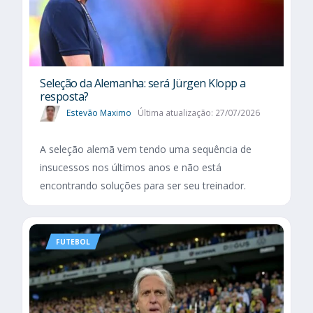
Seleção da Alemanha: será Jürgen Klopp a
resposta?
Estevão Maximo
Última atualização: 27/07/2026
A seleção alemã vem tendo uma sequência de
insucessos nos últimos anos e não está
encontrando soluções para ser seu treinador.
FUTEBOL