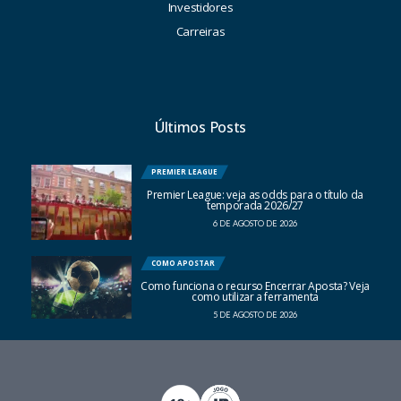
Investidores
Carreiras
Últimos Posts
PREMIER LEAGUE
Premier League: veja as odds para o título da
temporada 2026/27
6 DE AGOSTO DE 2026
COMO APOSTAR
Como funciona o recurso Encerrar Aposta? Veja
como utilizar a ferramenta
5 DE AGOSTO DE 2026