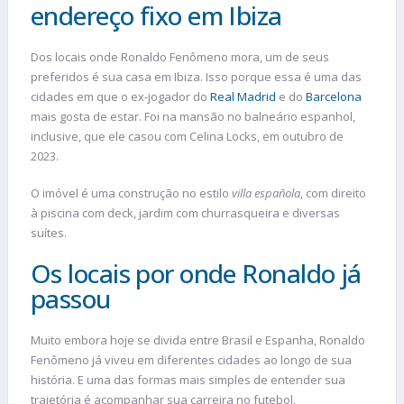
endereço fixo em Ibiza
Dos locais onde Ronaldo Fenômeno mora, um de seus
preferidos é sua casa em Ibiza. Isso porque essa é uma das
cidades em que o ex-jogador do
Real Madrid
e do
Barcelona
mais gosta de estar. Foi na mansão no balneário espanhol,
inclusive, que ele casou com Celina Locks, em outubro de
2023.
O imóvel é uma construção no estilo
villa española
, com direito
à piscina com deck, jardim com churrasqueira e diversas
suítes.
Os locais por onde Ronaldo já
passou
Muito embora hoje se divida entre Brasil e Espanha, Ronaldo
Fenômeno já viveu em diferentes cidades ao longo de sua
história. E uma das formas mais simples de entender sua
trajetória é acompanhar sua carreira no futebol.