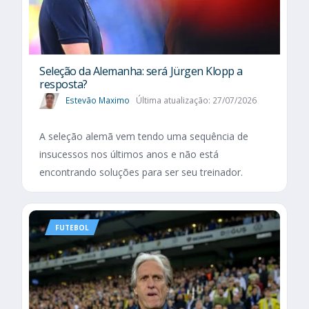
Seleção da Alemanha: será Jürgen Klopp a
resposta?
Estevão Maximo
Última atualização: 27/07/2026
A seleção alemã vem tendo uma sequência de
insucessos nos últimos anos e não está
encontrando soluções para ser seu treinador.
FUTEBOL