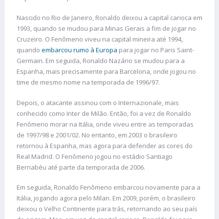
Nascido no Rio de Janeiro, Ronaldo deixou a capital carioca em
1993, quando se mudou para Minas Gerais a fim de jogar no
Cruzeiro. O Fenômeno viveu na capital mineira até 1994,
quando
embarcou rumo à Europa
para jogar no Paris Saint-
Germain. Em seguida, Ronaldo Nazário se mudou para a
Espanha, mais precisamente para Barcelona, onde jogou no
time de mesmo nome na temporada de 1996/97.
Depois, o atacante assinou com o Internazionale, mais
conhecido como Inter de Milão. Então, foi a vez de Ronaldo
Fenômeno morar na Itália, onde viveu entre as temporadas
de 1997/98 e 2001/02. No entanto, em 2003 o brasileiro
retornou à Espanha, mas agora para defender as cores do
Real Madrid. O Fenômeno jogou no estádio Santiago
Bernabéu até parte da temporada de 2006.
Em seguida, Ronaldo Fenômeno embarcou novamente para a
Itália, jogando agora pelo Milan. Em 2009, porém, o brasileiro
deixou o Velho Continente para trás, retornando ao seu país