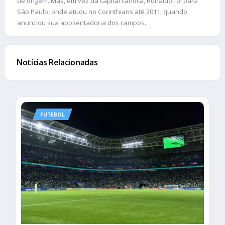
de origem. Mas, em vez da capital carioca, Ronaldo foi para
São Paulo, onde atuou no Corinthians até 2011, quando
anunciou sua aposentadoria dos campos.
Notícias Relacionadas
FUTEBOL