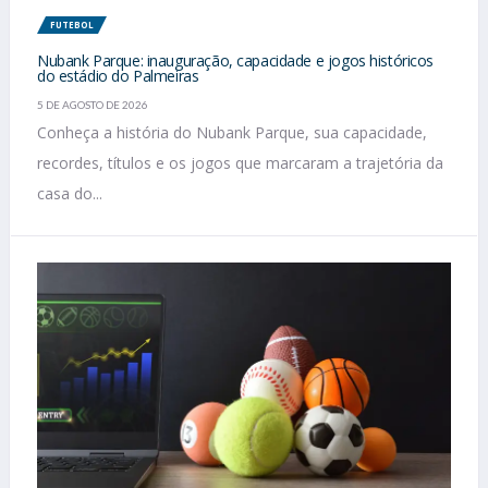
FUTEBOL
Nubank Parque: inauguração, capacidade e jogos históricos
do estádio do Palmeiras
5 DE AGOSTO DE 2026
Conheça a história do Nubank Parque, sua capacidade,
recordes, títulos e os jogos que marcaram a trajetória da
casa do...