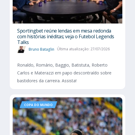
Sportingbet reúne lendas em mesa redonda
com histórias inéditas; veja o Futebol Legends
Talks
Bruno Bataglin
Última atualização: 27/07/2026
Ronaldo, Romário, Baggio, Batistuta, Roberto
Carlos e Materazzi em papo descontraído sobre
bastidores da carreira. Assista!
COPA DO MUNDO