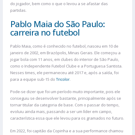
do jogador, bem como o que o levou a se afastar das
partidas.
Pablo Maia do São Paulo:
carreira no futebol
Pablo Maia, como é conhecido no futebol, nasceu em 10 de
janeiro de 2002, em Brazópolis, Minas Gerais. Ele começou a
jogar bola com 11 anos, em clubes do interior de São Paulo,
como o Independente Futebol Clube e a Portuguesa Santista.
Nesses times, ele permaneceu até 2017 e, após a saída, foi
para a equipe sub-15 do
Tricolor
.
Pode-se dizer que foi um período muito importante, pois ele
conseguiu se desenvolver bastante, principalmente após se
tornar titular da categoria de base. Com o passar do tempo,
evoluiu ainda mais, passando a ser um líder em campo,
característica essa que ele levou para os gramados no futuro.
Em 2022, foi capitão da Copinha e a sua performance chamou