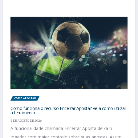
COMO APOSTAR
Como funciona o recurso Encerrar Aposta? Veja como utilizar
a ferramenta
5 DE AGOSTO DE 2026
A funcionalidade chamada Encerrar Aposta deixa o
jogador com maior controle sobre suas apostas. Assim,