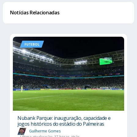
Notícias Relacionadas
FUTEBOL
Nubank Parque: inauguração, capacidade e
jogos históricos do estádio do Palmeiras
Guilherme Gomes
Última atualização: 37 horas atrás