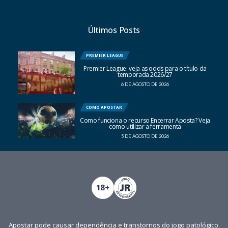
Últimos Posts
PREMIER LEAGUE
Premier League: veja as odds para o título da
temporada 2026/27
6 DE AGOSTO DE 2026
COMO APOSTAR
Como funciona o recurso Encerrar Aposta? Veja
como utilizar a ferramenta
5 DE AGOSTO DE 2026
Apostar pode causar dependência e transtornos do jogo patológico.