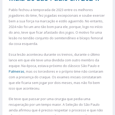
Pablo fechou a temporada de 2023 entre os melhores
jogadores do time, fez jogadas excepcionais e soube exercer
bem a sua força na marcação e estilo aguerrido. No entanto,
2024 não foi um ano tão bom para ele, porque, logo no início
do ano, teve que ficar afastado dos jogos. O motivo foi uma
lesão no tendão conjunto do semitendíneo e bíceps femoral
da coxa esquerda.
Essa lesão aconteceu durante os treinos, durante o último
lance em que ele teve uma dividida com outro membro da
equipe. Na época, estava próximo do clássico São Paulo e
Palmeiras
, mas os torcedores e o próprio time não contaram
com a presença do craque. Os exames iniciais constataram
que ele ficaria sem jogar por dois meses, mas não foi bem
isso que aconteceu.
Ele teve que passar por uma cirurgia que pedia uma
recuperação por um tempo maior. A Seleção do São Paulo
ainda afirmou que é preciso respeitar o processo e que não