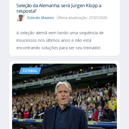
Seleção da Alemanha: será Jürgen Klopp a
resposta?
Estevão Maximo
Última atualização: 27/07/2026
A seleção alemã vem tendo uma sequência de
insucessos nos últimos anos e não está
encontrando soluções para ser seu treinador.
FUTEBOL