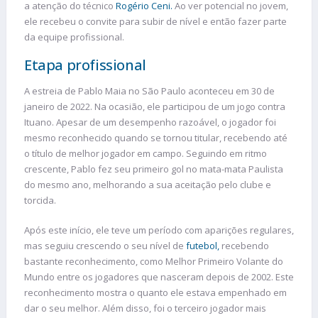
a atenção do técnico
Rogério Ceni.
Ao ver potencial no jovem,
ele recebeu o convite para subir de nível e então fazer parte
da equipe profissional.
Etapa profissional
A estreia de Pablo Maia no São Paulo aconteceu em 30 de
janeiro de 2022. Na ocasião, ele participou de um jogo contra
Ituano. Apesar de um desempenho razoável, o jogador foi
mesmo reconhecido quando se tornou titular, recebendo até
o título de melhor jogador em campo. Seguindo em ritmo
crescente, Pablo fez seu primeiro gol no mata-mata Paulista
do mesmo ano, melhorando a sua aceitação pelo clube e
torcida.
Após este início, ele teve um período com aparições regulares,
mas seguiu crescendo o seu nível de
futebol,
recebendo
bastante reconhecimento, como Melhor Primeiro Volante do
Mundo entre os jogadores que nasceram depois de 2002. Este
reconhecimento mostra o quanto ele estava empenhado em
dar o seu melhor. Além disso, foi o terceiro jogador mais