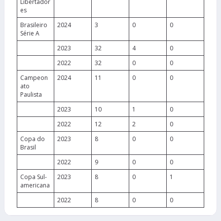
Libertador
es
Brasileiro
2024
3
0
0
Série A
2023
32
4
0
2022
32
0
0
Campeon
2024
11
0
0
ato
Paulista
2023
10
1
0
2022
12
2
0
Copa do
2023
8
0
0
Brasil
2022
9
0
0
Copa Sul-
2023
8
0
1
americana
2022
8
0
0