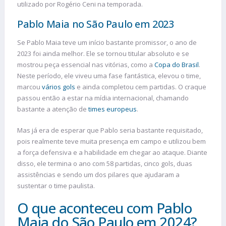
utilizado por Rogério Ceni na temporada.
Pablo Maia no São Paulo em 2023
Se Pablo Maia teve um início bastante promissor, o ano de
2023 foi ainda melhor. Ele se tornou titular absoluto e se
mostrou peça essencial nas vitórias, como a
Copa do Brasil
.
Neste período, ele viveu uma fase fantástica, elevou o time,
marcou
vários gols
e ainda completou cem partidas. O craque
passou então a estar na mídia internacional, chamando
bastante a atenção de
times europeus
.
Mas já era de esperar que Pablo seria bastante requisitado,
pois realmente teve muita presença em campo e utilizou bem
a força defensiva e a habilidade em chegar ao ataque. Diante
disso, ele termina o ano com 58 partidas, cinco gols, duas
assistências e sendo um dos pilares que ajudaram a
sustentar o time paulista.
O que aconteceu com Pablo
Maia do São Paulo em 2024?