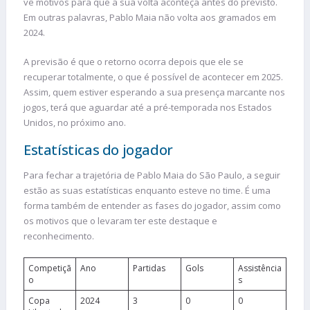
vê motivos para que a sua volta aconteça antes do previsto.
Em outras palavras, Pablo Maia não volta aos gramados em
2024.
A previsão é que o retorno ocorra depois que ele se
recuperar totalmente, o que é possível de acontecer em 2025.
Assim, quem estiver esperando a sua presença marcante nos
jogos, terá que aguardar até a pré-temporada nos Estados
Unidos, no próximo ano.
Estatísticas do jogador
Para fechar a trajetória de Pablo Maia do São Paulo, a seguir
estão as suas estatísticas enquanto esteve no time. É uma
forma também de entender as fases do jogador, assim como
os motivos que o levaram ter este destaque e
reconhecimento.
Competiçã
Ano
Partidas
Gols
Assistência
o
s
Copa
2024
3
0
0