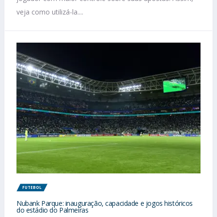
veja como utilizá-la....
FUTEBOL
Nubank Parque: inauguração, capacidade e jogos históricos
do estádio do Palmeiras