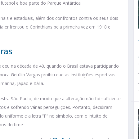
tebol e boa parte do Parque Antártica.
nais e estaduais, além dos confrontos contra os seus dois
ália enfrentou o Corinthians pela primeira vez em 1918 e
iras
e deu na década de 40, quando o Brasil estava participando
oca Getúlio Vargas proibiu que as instituições esportivas
manha, Japão e Itália.
estra São Paulo, de modo que a alteração não foi suficiente
s e sofrendo várias perseguições. Portanto, decidiram
 uniforme e a letra “P” no símbolo, com o intuito de
nos do time.