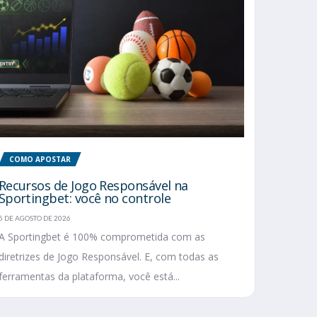
COMO APOSTAR
Recursos de Jogo Responsável na
Sportingbet: você no controle
5 DE AGOSTO DE 2026
A Sportingbet é 100% comprometida com as
diretrizes de Jogo Responsável. E, com todas as
ferramentas da plataforma, você está...