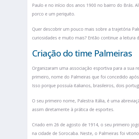
Paulo e no início dos anos 1900 no bairro do Brás.
porco e um periquito.
Quer descobrir um pouco mais sobre a trajetória Pal
curiosidades e muito mais? Então continue a leitura d
Criação do time Palmeiras
Organizaram uma associação esportiva para a sua re
primeiro, nome do Palmeiras que foi concedido após
Isso porque possuía italianos, brasileiros, dois port
O seu primeiro nome, Palestra Itália, é uma abreviaç
assim diretamente à prática de esportes.
Criado em 26 de agosto de 1914, o seu primeiro jogo
na cidade de Sorocaba. Neste, o Palmeiras foi vitor