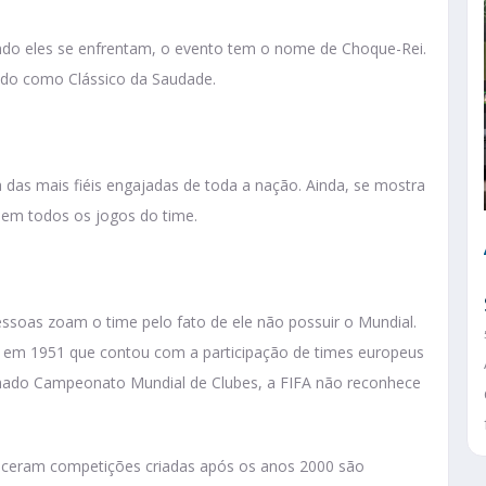
ndo eles se enfrentam, o evento tem o nome de Choque-Rei.
cido como Clássico da Saudade.
das mais fiéis engajadas de toda a nação. Ainda, se mostra
 em todos os jogos do time.
ssoas zoam o time pelo fato de ele não possuir o Mundial.
 em 1951 que contou com a participação de times europeus
mado Campeonato Mundial de Clubes, a FIFA não reconhece
enceram competições criadas após os anos 2000 são