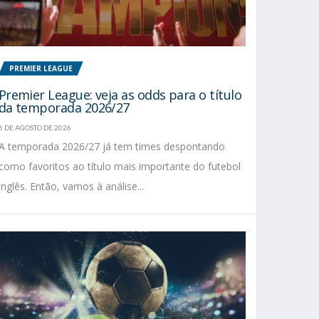
PREMIER LEAGUE
Premier League: veja as odds para o título
da temporada 2026/27
6 DE AGOSTO DE 2026
A temporada 2026/27 já tem times despontando
como favoritos ao título mais importante do futebol
inglês. Então, vamos à análise...