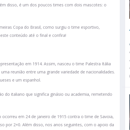
 Além disso, é um dos poucos times com dois mascotes: o
meiras Copa do Brasil, como surgiu o time esportivo,
este conteúdo até o final e confira!
presentação em 1914. Assim, nasceu o time Palestra Itália
 uma reunião entre uma grande variedade de nacionalidades.
ugueses e um espanhol.
ão do italiano que significa ginásio ou academia, remetendo
 ocorreu em 24 de janeiro de 1915 contra o time de Savoia,
ioso por 2×0. Além disso, nos anos seguintes, com o apoio da