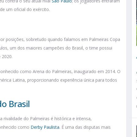
 contra o seu atual rival
São Paulo
; os jogadores entraram
 um oficial do exército.
ior posições, sobretudo quando falamos em Palmeiras Copa
ulos, um dos maiores campeões do Brasil, o time possui
e 2020.
 conhecido como Arena do Palmeiras, inaugurado em 2014. O
rica Latina, proporcionando experiência única para todos
o Brasil
rivalidade do Palmeiras é histórica e intensa,
 conhecido como
Derby Paulista
. É uma das disputas mais