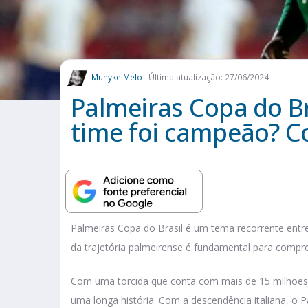
Munyke Melo
Última atualização: 27/06/2024
Palmeiras Copa do Br
time foi campeão? Co
Palmeiras Copa do Brasil é um tema recorrente entr
da trajetória palmeirense é fundamental para compre
Com uma torcida que conta com mais de 15 milhões 
uma longa história. Com a descendência italiana, o 