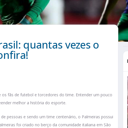
asil: quantas vezes o
nfira!
e os fãs de futebol e torcedores do time. Entender um pouco
ender melhor a história do esporte.
de pessoas e sendo um time centenário, o Palmeiras possui
Palmeiras foi criado no berço da comunidade italiana em São