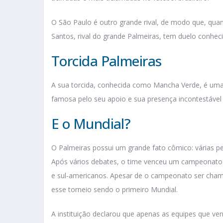
O São Paulo é outro grande rival, de modo que, qua
Santos, rival do grande Palmeiras, tem duelo conhe
Torcida Palmeiras
A sua torcida, conhecida como Mancha Verde, é uma 
famosa pelo seu apoio e sua presença incontestável
E o Mundial?
O Palmeiras possui um grande fato cômico: várias pe
Após vários debates, o time venceu um campeonato
e sul-americanos. Apesar de o campeonato ser cha
esse torneio sendo o primeiro Mundial.
A instituição declarou que apenas as equipes que v