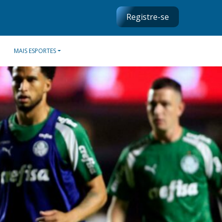
Registre-se
MAIS ESPORTES