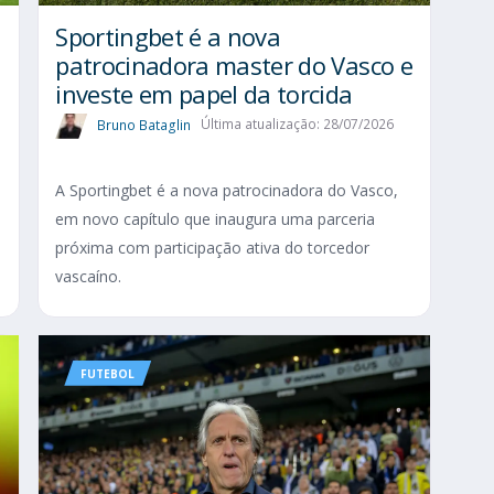
Sportingbet é a nova
patrocinadora master do Vasco e
investe em papel da torcida
Bruno Bataglin
Última atualização: 28/07/2026
A Sportingbet é a nova patrocinadora do Vasco,
em novo capítulo que inaugura uma parceria
próxima com participação ativa do torcedor
vascaíno.
FUTEBOL