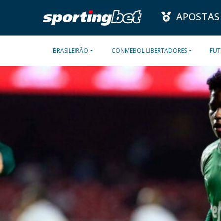
APOSTAS
BRASILEIRÃO
CONMEBOL LIBERTADORES
FUT