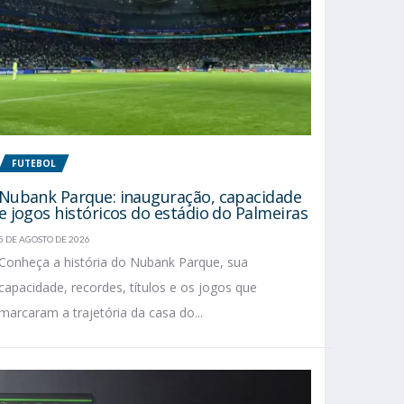
FUTEBOL
Nubank Parque: inauguração, capacidade
e jogos históricos do estádio do Palmeiras
5 DE AGOSTO DE 2026
Conheça a história do Nubank Parque, sua
capacidade, recordes, títulos e os jogos que
marcaram a trajetória da casa do...