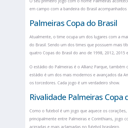
O seu primeiro jogo com o nome Palmeiras aconteceu
em campo com a bandeira do Brasil acompanhados de
Palmeiras Copa do Brasil
Atualmente, o time ocupa um dos lugares com a ma
do Brasil. Sendo um dos times que possuem mais tít
quatro Copas do Brasil do ano de 1998, 2012, 2015 
O estádio do Palmeiras é o Allianz Parque, também
estádio é um dos mais modernos e avançados da Amé
os torcedores. Cada jogo é um verdadeiro show.
Rivalidade Palmeiras Copa d
Como o futebol é um jogo que aquece os corações, a 
principalmente entre Palmeiras e Corinthians, jogo
acirradas e mais aclamadas no futebol brasileiro.