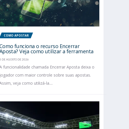
COMO APOSTAR
Como funciona o recurso Encerrar
Aposta? Veja como utilizar a ferramenta
5 DE AGOSTO DE 2026
A funcionalidade chamada Encerrar Aposta deixa o
jogador com maior controle sobre suas apostas.
Assim, veja como utilizá-la....