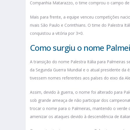
Companhia Matarazzo, o time comprou o campo de fu
Mais para frente, a equipe venceu competições nacio
rivais São Paulo e Corinthians. O time do Palestra It
conquistou a vitória por 3×0.
Como surgiu o nome Palme
A transição do nome Palestra Itália para Palmeiras s
da Segunda Guerra Mundial e o atual presidente da ép
tivessem nomes referentes aos países do eixo da Ale
Assim, devido à guerra, o nome foi alterado para Pal
sob grande ameaça de não participar dos campeonato
trocar o nome para o Palmeiras, mantendo o verde do
amenizar os ataques devido à descendência de italia