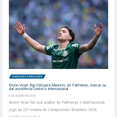
CAMPEONATO BRASILEIRO
Bruno Vicari: Big Odd para Mauricio, do Palmeiras, marcar ou
dar assistência contra o Internacional
8 DE AGOSTO DE 2026
Bruno Vicari faz sua análise de Palmeiras x Internacional,
jogo da 22ª rodada do Campeonato Brasileiro 2026.
Confira projeção e...