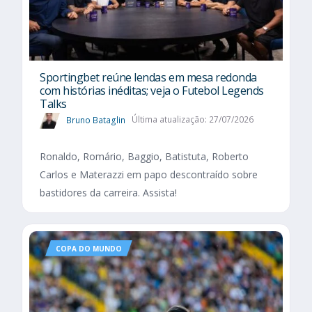
Sportingbet reúne lendas em mesa redonda
com histórias inéditas; veja o Futebol Legends
Talks
Bruno Bataglin
Última atualização: 27/07/2026
Ronaldo, Romário, Baggio, Batistuta, Roberto
Carlos e Materazzi em papo descontraído sobre
bastidores da carreira. Assista!
COPA DO MUNDO