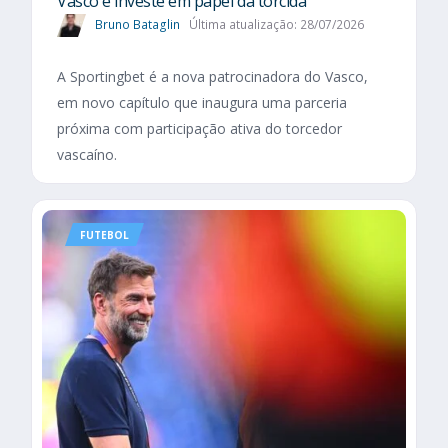
Vasco e investe em papel da torcida
Bruno Bataglin
Última atualização: 28/07/2026
A Sportingbet é a nova patrocinadora do Vasco,
em novo capítulo que inaugura uma parceria
próxima com participação ativa do torcedor
vascaíno.
FUTEBOL