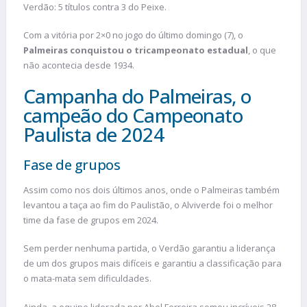
Verdão: 5 títulos contra 3 do Peixe.
Com a vitória por 2×0 no jogo do último domingo (7), o
Palmeiras conquistou o tricampeonato estadual
, o que
não acontecia desde 1934.
Campanha do Palmeiras, o
campeão do Campeonato
Paulista de 2024
Fase de grupos
Assim como nos dois últimos anos, onde o Palmeiras também
levantou a taça ao fim do Paulistão, o Alviverde foi o melhor
time da fase de grupos em 2024.
Sem perder nenhuma partida, o Verdão garantiu a liderança
de um dos grupos mais difíceis e garantiu a classificação para
o mata-mata sem dificuldades.
Ainda, a equipe liderada por Abel Ferreira somou incríveis 28