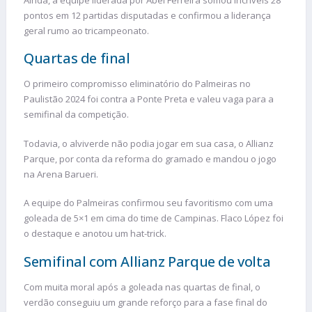
pontos em 12 partidas disputadas e confirmou a liderança
geral rumo ao tricampeonato.
Quartas de final
O primeiro compromisso eliminatório do Palmeiras no
Paulistão 2024 foi contra a Ponte Preta e valeu vaga para a
semifinal da competição.
Todavia, o alviverde não podia jogar em sua casa, o Allianz
Parque, por conta da reforma do gramado e mandou o jogo
na Arena Barueri.
A equipe do Palmeiras confirmou seu favoritismo com uma
goleada de 5×1 em cima do time de Campinas. Flaco López foi
o destaque e anotou um hat-trick.
Semifinal com Allianz Parque de volta
Com muita moral após a goleada nas quartas de final, o
verdão conseguiu um grande reforço para a fase final do