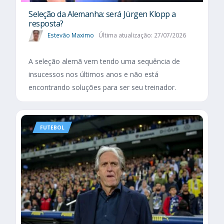
Seleção da Alemanha: será Jürgen Klopp a
resposta?
Estevão Maximo
Última atualização: 27/07/2026
A seleção alemã vem tendo uma sequência de
insucessos nos últimos anos e não está
encontrando soluções para ser seu treinador.
FUTEBOL