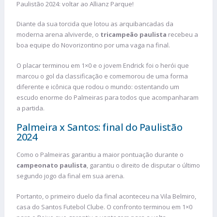
Paulistão 2024: voltar ao Allianz Parque!
Diante da sua torcida que lotou as arquibancadas da
moderna arena alviverde, o
tricampeão paulista
recebeu a
boa equipe do Novorizontino por uma vaga na final.
O placar terminou em 1×0 e o jovem Endrick foi o herói que
marcou o gol da classificação e comemorou de uma forma
diferente e icônica que rodou o mundo: ostentando um
escudo enorme do Palmeiras para todos que acompanharam
a partida.
Palmeira x Santos: final do Paulistão
2024
Como o Palmeiras garantiu a maior pontuação durante o
campeonato paulista
, garantiu o direito de disputar o último
segundo jogo da final em sua arena.
Portanto, o primeiro duelo da final aconteceu na Vila Belmiro,
casa do Santos Futebol Clube. O confronto terminou em 1×0