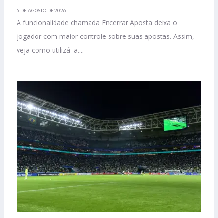
5 DE AGOSTO DE 2026
A funcionalidade chamada Encerrar Aposta deixa o
jogador com maior controle sobre suas apostas. Assim,
veja como utilizá-la....