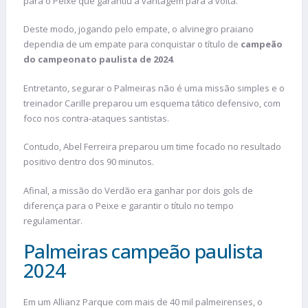
para o Peixe que garantiu a vantagem para a volta.
Deste modo, jogando pelo empate, o alvinegro praiano
dependia de um empate para conquistar o título de
campeão
do campeonato paulista de 2024
.
Entretanto, segurar o Palmeiras não é uma missão simples e o
treinador Carille preparou um esquema tático defensivo, com
foco nos contra-ataques santistas.
Contudo, Abel Ferreira preparou um time focado no resultado
positivo dentro dos 90 minutos.
Afinal, a missão do Verdão era ganhar por dois gols de
diferença para o Peixe e garantir o título no tempo
regulamentar.
Palmeiras campeão paulista
2024
Em um Allianz Parque com mais de 40 mil palmeirenses, o