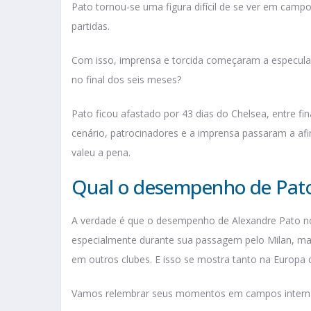
Pato tornou-se uma figura difícil de se ver em cam
partidas.
Com isso, imprensa e torcida começaram a especular
no final dos seis meses?
Pato ficou afastado por 43 dias do Chelsea, entre f
cenário, patrocinadores e a imprensa passaram a afi
valeu a pena.
Qual o desempenho de Pato 
A verdade é que o desempenho de Alexandre Pato no 
especialmente durante sua passagem pelo Milan, mas
em outros clubes. E isso se mostra tanto na Europa
Vamos relembrar seus momentos em campos interna