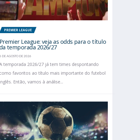
PREMIER LEAGUE
Premier League: veja as odds para o título
da temporada 2026/27
6 DE AGOSTO DE 2026
A temporada 2026/27 já tem times despontando
como favoritos ao título mais importante do futebol
inglês. Então, vamos à análise...