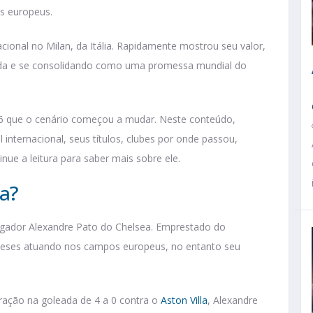
es europeus.
nacional no Milan, da Itália. Rapidamente mostrou seu valor,
ada e se consolidando como uma promessa mundial do
6 que o cenário começou a mudar. Neste conteúdo,
internacional, seus títulos, clubes por onde passou,
nue a leitura para saber mais sobre ele.
ea?
ogador Alexandre Pato do Chelsea. Emprestado do
 meses atuando nos campos europeus, no entanto seu
ação na goleada de 4 a 0 contra o
Aston Villa
, Alexandre