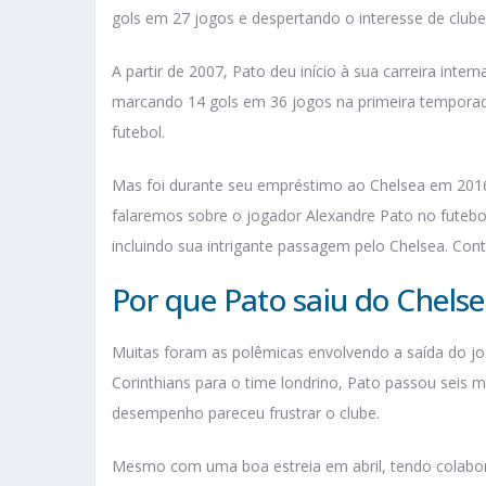
gols em 27 jogos e despertando o interesse de club
A partir de 2007, Pato deu início à sua carreira inter
marcando 14 gols em 36 jogos na primeira tempor
futebol.
Mas foi durante seu empréstimo ao Chelsea em 201
falaremos sobre o jogador Alexandre Pato no futebol 
incluindo sua intrigante passagem pelo Chelsea. Conti
Por que Pato saiu do Chels
Muitas foram as polêmicas envolvendo a saída do j
Corinthians para o time londrino, Pato passou seis
desempenho pareceu frustrar o clube.
Mesmo com uma boa estreia em abril, tendo colabor