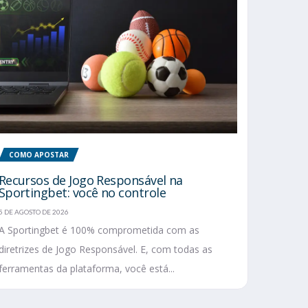
COMO APOSTAR
Recursos de Jogo Responsável na
Sportingbet: você no controle
5 DE AGOSTO DE 2026
A Sportingbet é 100% comprometida com as
diretrizes de Jogo Responsável. E, com todas as
ferramentas da plataforma, você está...