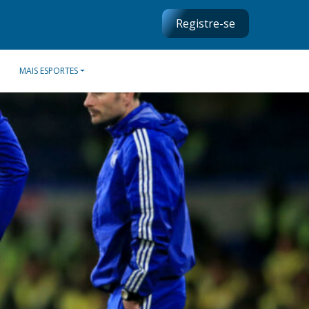
Registre-se
MAIS ESPORTES