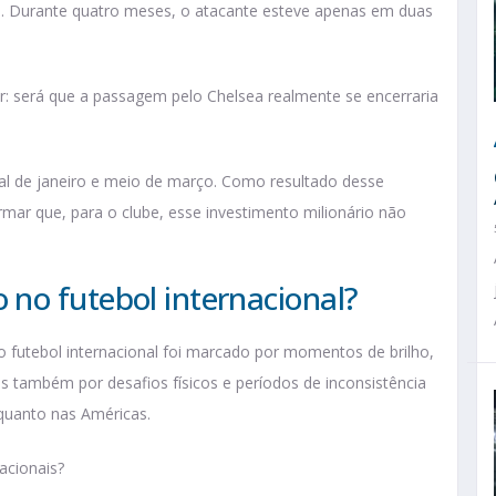
po. Durante quatro meses, o atacante esteve apenas em duas
: será que a passagem pelo Chelsea realmente se encerraria
inal de janeiro e meio de março. Como resultado desse
rmar que, para o clube, esse investimento milionário não
no futebol internacional?
futebol internacional foi marcado por momentos de brilho,
 também por desafios físicos e períodos de inconsistência
 quanto nas Américas.
cionais?