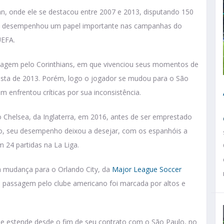
an, onde ele se destacou entre 2007 e 2013, disputando 150
ele desempenhou um papel importante nas campanhas do
UEFA.
sagem pelo Corinthians, em que vivenciou seus momentos de
lista de 2013. Porém, logo o jogador se mudou para o São
 enfrentou críticas por sua inconsistência.
 Chelsea, da Inglaterra, em 2016, antes de ser emprestado
ino, seu desempenho deixou a desejar, com os espanhóis a
 24 partidas na La Liga.
 mudança para o Orlando City, da
Major League Soccer
 passagem pelo clube americano foi marcada por altos e
se estende desde o fim de seu contrato com o São Paulo, no