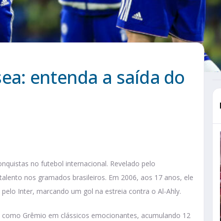
ea: entenda a saída do
nquistas no futebol internacional. Revelado pelo
talento nos gramados brasileiros. Em 2006, aos 17 anos, ele
 pelo Inter, marcando um gol na estreia contra o Al-Ahly.
ais como Grêmio em clássicos emocionantes, acumulando 12