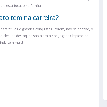
le está focado na família.
ato tem na carreira?
ara títulos e grandes conquistas. Porém, não se engane, o
tre eles, os destaques são a prata nos Jogos Olímpicos de
inda tem mais!