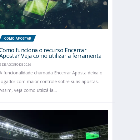
COMO APOSTAR
Como funciona o recurso Encerrar
Aposta? Veja como utilizar a ferramenta
5 DE AGOSTO DE 2026
A funcionalidade chamada Encerrar Aposta deixa o
jogador com maior controle sobre suas apostas.
Assim, veja como utilizá-la....