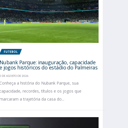
FUTEBOL
Nubank Parque: inauguração, capacidade
e jogos históricos do estádio do Palmeiras
5 DE AGOSTO DE 2026
Conheça a história do Nubank Parque, sua
capacidade, recordes, títulos e os jogos que
marcaram a trajetória da casa do...