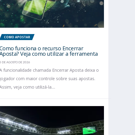
COMO APOSTAR
Como funciona o recurso Encerrar
Aposta? Veja como utilizar a ferramenta
5 DE AGOSTO DE 2026
A funcionalidade chamada Encerrar Aposta deixa o
jogador com maior controle sobre suas apostas.
Assim, veja como utilizá-la....