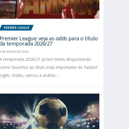
PREMIER LEAGUE
Premier League: veja as odds para o título
da temporada 2026/27
6 DE AGOSTO DE 2026
A temporada 2026/27 já tem times despontando
como favoritos ao título mais importante do futebol
inglês. Então, vamos à análise...