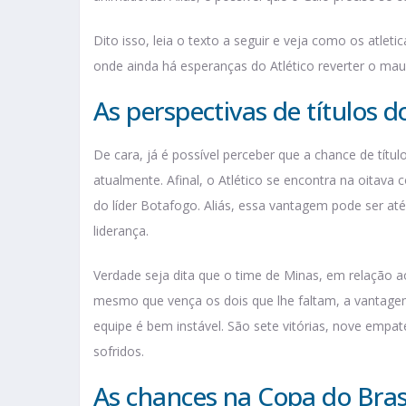
Dito isso, leia o texto a seguir e veja como os atlet
onde ainda há esperanças do Atlético reverter o m
As perspectivas de títulos do
De cara, já é possível perceber que a chance de tít
atualmente. Afinal, o Atlético se encontra na oitava
do líder Botafogo. Aliás, essa vantagem pode ser at
liderança.
Verdade seja dita que o time de Minas, em relação
mesmo que vença os dois que lhe faltam, a vantage
equipe é bem instável. São sete vitórias, nove empat
sofridos.
As chances na Copa do Bras