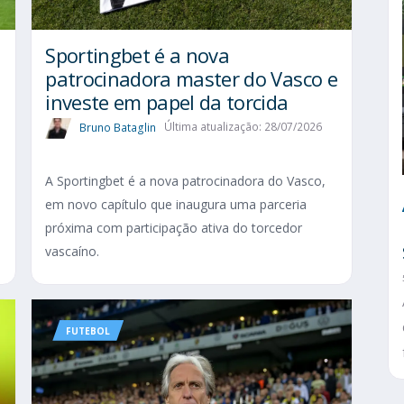
Sportingbet é a nova
patrocinadora master do Vasco e
investe em papel da torcida
Bruno Bataglin
Última atualização: 28/07/2026
A Sportingbet é a nova patrocinadora do Vasco,
em novo capítulo que inaugura uma parceria
próxima com participação ativa do torcedor
vascaíno.
FUTEBOL