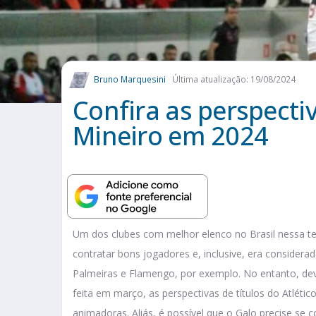
Bruno Marquesini
Última atualização: 19/08/2024
Confira as perspectiv
Mineiro em 2024
Um dos clubes com melhor elenco no Brasil nessa te
contratar bons jogadores e, inclusive, era conside
Palmeiras e Flamengo, por exemplo. No entanto, devi
feita em março, as perspectivas de títulos do Atlé
animadoras. Aliás, é possível que o Galo precise se 