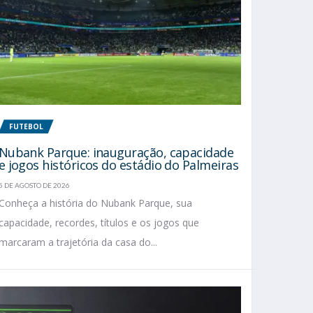
FUTEBOL
Nubank Parque: inauguração, capacidade
e jogos históricos do estádio do Palmeiras
5 DE AGOSTO DE 2026
Conheça a história do Nubank Parque, sua
capacidade, recordes, títulos e os jogos que
marcaram a trajetória da casa do...