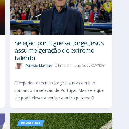
Seleção portuguesa: Jorge Jesus
assume geração de extremo
talento
Estevão Maximo
Última atualização: 27/07/2026
O experiente técnico Jorge Jesus assumiu o
comando da seleção de Portugal. Mas será que
ele pode elevar a equipe a outro patamar?
BUNDESLIGA