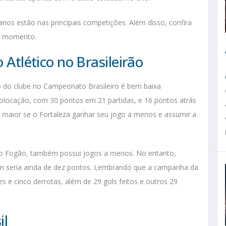
icanos estão nas principais competições. Além disso, confira
au momento.
 Atlético no Brasileirão
ulo do clube no Campeonato Brasileiro é bem baixa
 colocação, com 30 pontos em 21 partidas, e 16 pontos atrás
é maior se o Fortaleza ganhar seu jogo a menos e assumir a
 ao Fogão, também possui jogos a menos. No entanto,
m seria ainda de dez pontos. Lembrando que a campanha da
es e cinco derrotas, além de 29 gols feitos e outros 29
il