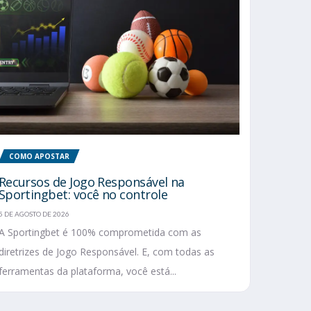
COMO APOSTAR
Recursos de Jogo Responsável na
Sportingbet: você no controle
5 DE AGOSTO DE 2026
A Sportingbet é 100% comprometida com as
diretrizes de Jogo Responsável. E, com todas as
ferramentas da plataforma, você está...