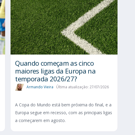
Quando começam as cinco
maiores ligas da Europa na
temporada 2026/27?
Armando Vieira
Última atualização: 27/07/2026
A Copa do Mundo está bem próxima do final, e a
Europa segue em recesso, com as principais ligas
a começarem em agosto.