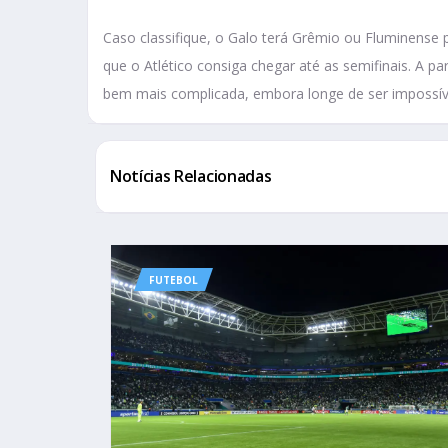
Caso classifique, o Galo terá Grêmio ou Fluminense 
que o Atlético consiga chegar até as semifinais. A par
bem mais complicada, embora longe de ser impossív
Notícias Relacionadas
FUTEBOL