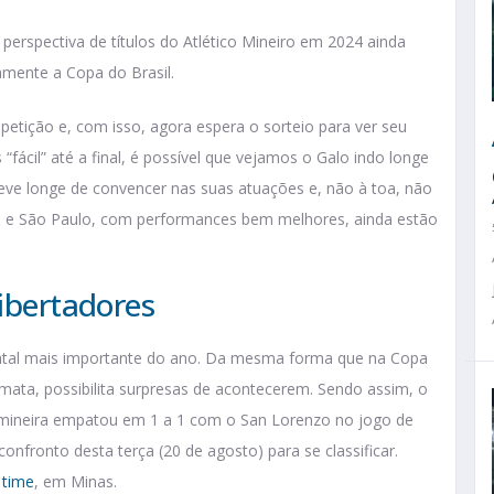
perspectiva de títulos do Atlético Mineiro em 2024 ainda
amente a Copa do Brasil.
petição e, com isso, agora espera o sorteio para ver seu
ácil” até a final, é possível que vejamos o Galo indo longe
teve longe de convencer nas suas atuações e, não à toa, não
o e São Paulo, com performances bem melhores, ainda estão
Libertadores
nental mais importante do ano. Da mesma forma que na Copa
ata, possibilita surpresas de acontecerem. Sendo assim, o
e mineira empatou em 1 a 1 com o San Lorenzo no jogo de
 confronto desta terça (20 de agosto) para se classificar.
 time
, em Minas.