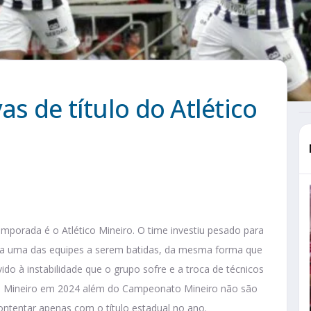
as de título do Atlético
mporada é o Atlético Mineiro. O time investiu pesado para
rada uma das equipes a serem batidas, da mesma forma que
do à instabilidade que o grupo sofre e a troca de técnicos
tico Mineiro em 2024 além do Campeonato Mineiro não são
contentar apenas com o título estadual no ano.