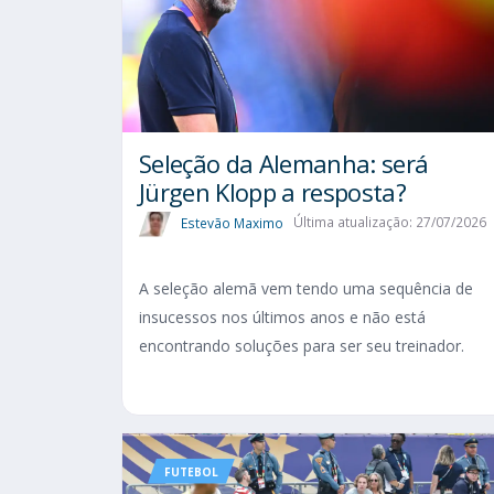
Seleção da Alemanha: será
Jürgen Klopp a resposta?
Estevão Maximo
Última atualização: 27/07/2026
A seleção alemã vem tendo uma sequência de
insucessos nos últimos anos e não está
encontrando soluções para ser seu treinador.
FUTEBOL