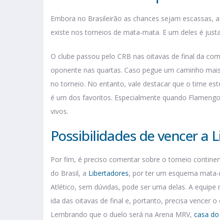
Embora no Brasileirão as chances sejam escassas, a 
existe nos torneios de mata-mata. E um deles é just
O clube passou pelo CRB nas oitavas de final da com
oponente nas quartas. Caso pegue um caminho mais “f
no torneio. No entanto, vale destacar que o time es
é um dos favoritos. Especialmente quando Flameng
vivos.
Possibilidades de vencer a 
Por fim, é preciso comentar sobre o torneio conti
do Brasil, a
Libertadores
, por ter um esquema mata-m
Atlético, sem dúvidas, pode ser uma delas. A equip
ida das oitavas de final e, portanto, precisa vencer o
Lembrando que o duelo será na Arena MRV,
casa do