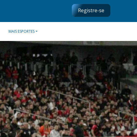
Registre-se
MAIS ESPORTES