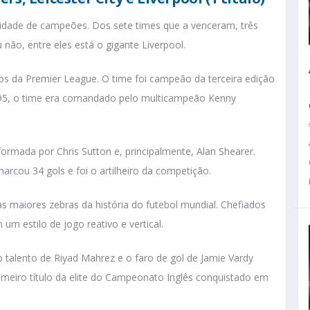
dade de campeões. Dos sete times que a venceram, três
não, entre eles está o gigante Liverpool.
os da Premier League. O time foi campeão da terceira edição
95, o time era comandado pelo multicampeão Kenny
ormada por Chris Sutton e, principalmente, Alan Shearer.
rcou 34 gols e foi o artilheiro da competição.
s maiores zebras da história do futebol mundial. Chefiados
um estilo de jogo reativo e vertical.
o talento de Riyad Mahrez e o faro de gol de Jamie Vardy
imeiro título da elite do Campeonato Inglês conquistado em