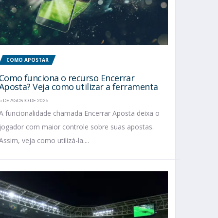
COMO APOSTAR
Como funciona o recurso Encerrar
Aposta? Veja como utilizar a ferramenta
5 DE AGOSTO DE 2026
A funcionalidade chamada Encerrar Aposta deixa o
jogador com maior controle sobre suas apostas.
Assim, veja como utilizá-la....