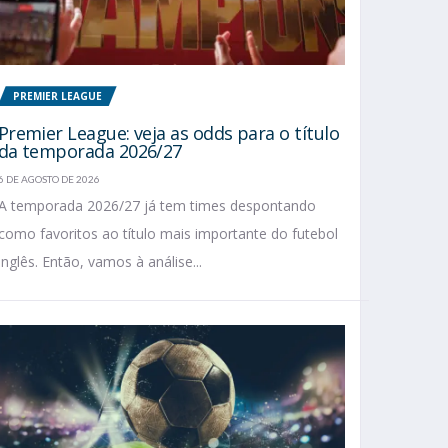
PREMIER LEAGUE
Premier League: veja as odds para o título
da temporada 2026/27
6 DE AGOSTO DE 2026
A temporada 2026/27 já tem times despontando
como favoritos ao título mais importante do futebol
inglês. Então, vamos à análise...