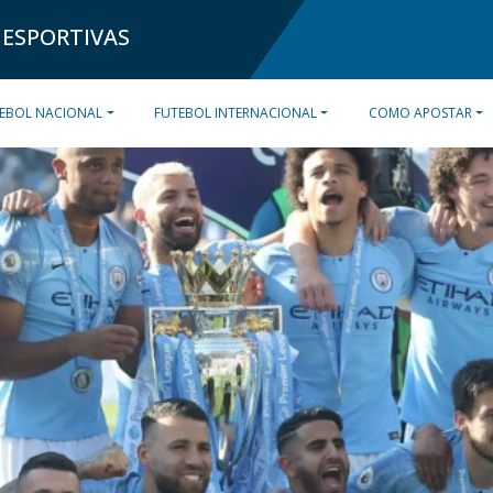
 ESPORTIVAS
EBOL NACIONAL
FUTEBOL INTERNACIONAL
COMO APOSTAR