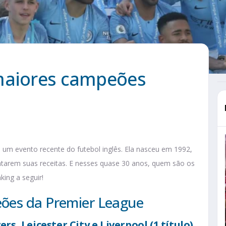
maiores campeões
um evento recente do futebol inglês. Ela nasceu em 1992,
ntarem suas receitas. E nesses quase 30 anos, quem são os
ing a seguir!
ões da Premier League
rs, Leicester City e Liverpool
(1 título)