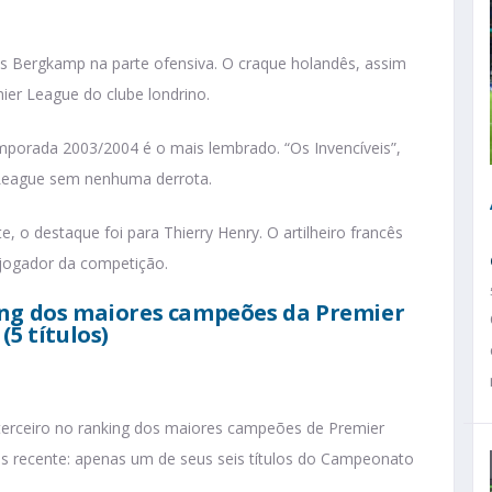
is Bergkamp na parte ofensiva. O craque holandês, assim
mier League do clube londrino.
mporada 2003/2004 é o mais lembrado. “Os Invencíveis”,
League sem nenhuma derrota.
 o destaque foi para Thierry Henry. O artilheiro francês
 jogador da competição.
ing dos maiores campeões da Premier
(5 títulos)
 terceiro no ranking dos maiores campeões de Premier
 recente: apenas um de seus seis títulos do Campeonato