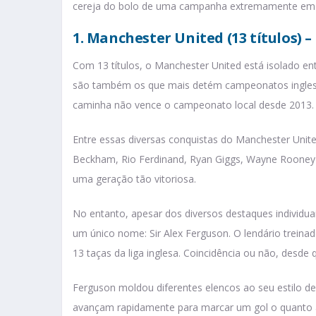
cereja do bolo de uma campanha extremamente em
1. Manchester United (13 títulos)
Com 13 títulos, o Manchester United está isolado e
são também os que mais detém campeonatos ingleses,
caminha não vence o campeonato local desde 2013.
Entre essas diversas conquistas do Manchester Unit
Beckham, Rio Ferdinand, Ryan Giggs, Wayne Rooney
uma geração tão vitoriosa.
No entanto, apesar dos diversos destaques individua
um único nome: Sir Alex Ferguson. O lendário trein
13 taças da liga inglesa. Coincidência ou não, desde
Ferguson moldou diferentes elencos ao seu estilo de 
avançam rapidamente para marcar um gol o quanto 