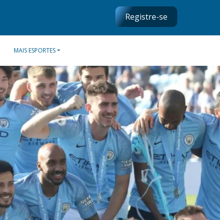
Registre-se
MAIS ESPORTES