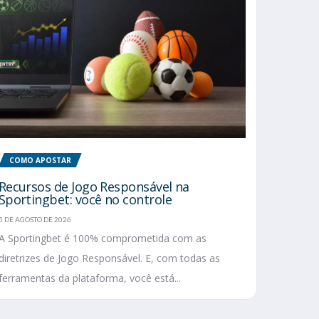
COMO APOSTAR
Recursos de Jogo Responsável na
Sportingbet: você no controle
5 DE AGOSTO DE 2026
A Sportingbet é 100% comprometida com as
diretrizes de Jogo Responsável. E, com todas as
ferramentas da plataforma, você está...