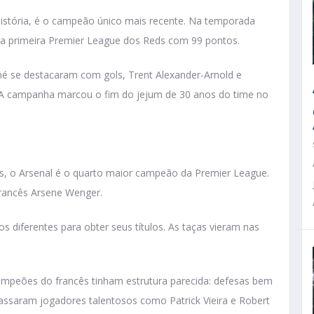
história, é o campeão único mais recente. Na temporada
 a primeira Premier League dos Reds com 99 pontos.
 se destacaram com gols, Trent Alexander-Arnold e
. A campanha marcou o fim do jejum de
30 anos do time no
s, o Arsenal é o quarto maior campeão da Premier League.
francês Arsene Wenger.
 diferentes para obter seus títulos. As taças vieram nas
ampeões do francês tinham estrutura parecida: defesas bem
assaram jogadores talentosos como Patrick Vieira e Robert