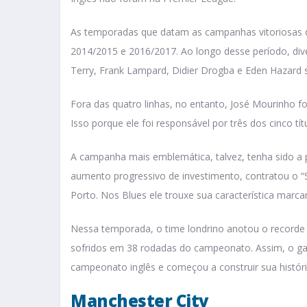
As temporadas que datam as campanhas vitoriosas 
2014/2015 e 2016/2017. Ao longo desse período, div
Terry, Frank Lampard, Didier Drogba e Eden Hazard s
Fora das quatro linhas, no entanto, José Mourinho f
Isso porque ele foi responsável por três dos cinco tí
A campanha mais emblemática, talvez, tenha sido a 
aumento progressivo de investimento, contratou o “
Porto. Nos Blues ele trouxe sua característica marca
Nessa temporada, o time londrino anotou o recorde 
sofridos em 38 rodadas do campeonato. Assim, o ga
campeonato inglês e começou a construir sua história
Manchester City