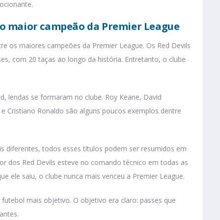
ocionante.
 – o maior campeão da Premier League
ntre os maiores campeões da Premier League. Os Red Devils
 com 20 taças ao longo da história. Entretanto, o clube
ed, lendas se formaram no clube. Roy Keane, David
 e
Cristiano Ronaldo são alguns poucos exemplos dentre
is diferentes, todos esses títulos podem ser resumidos em
ador dos Red Devils esteve no comando técnico em todas as
 que ele saiu, o clube nunca mais venceu a Premier League.
futebol mais objetivo. O objetivo era claro: passes que
antes.