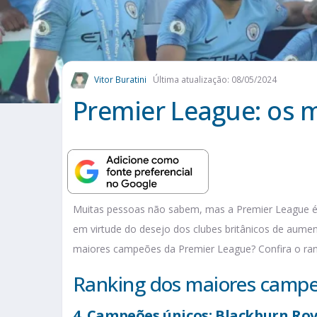
Vitor Buratini
Última atualização: 08/05/2024
Premier League: os 
Muitas pessoas não sabem, mas a Premier League é 
em virtude do desejo dos clubes britânicos de aume
maiores campeões da Premier League? Confira o rank
Ranking dos maiores campe
4. Campeões únicos: Blackburn Rove