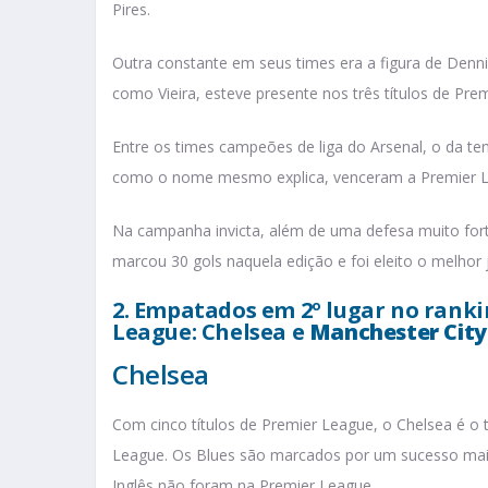
Pires.
Outra constante em seus times era a figura de Denn
como Vieira, esteve presente nos três títulos de Pre
Entre os times campeões de liga do Arsenal, o da te
como o nome mesmo explica, venceram a Premier 
Na campanha invicta, além de uma defesa muito forte,
marcou 30 gols naquela edição e foi eleito o melhor
2. Empatados em 2º lugar no rank
League: Chelsea e
Manchester City
Chelsea
Com cinco títulos de Premier League, o Chelsea é o
League. Os Blues são marcados por um sucesso mais
Inglês não foram na Premier League.