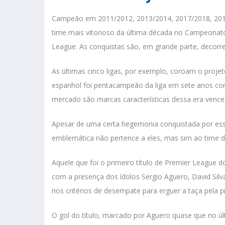
Campeão em 2011/2012, 2013/2014, 2017/2018, 2018
time mais vitorioso da última década no Campeonat
League. As conquistas são, em grande parte, decor
As últimas cinco ligas, por exemplo, coroam o proje
espanhol foi pentacampeão da liga em sete anos com
mercado são marcas características dessa era vence
Apesar de uma certa hegemonia conquistada por ess
emblemática não pertence a eles, mas sim ao time 
Aquele que foi o primeiro título de Premier League d
com a presença dos ídolos Sergio Aguero, David Sil
nos critérios de desempate para erguer a taça pela p
O gol do título, marcado por Aguero quase que no ú