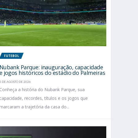
FUTEBOL
Nubank Parque: inauguração, capacidade
e jogos históricos do estádio do Palmeiras
5 DE AGOSTO DE 2026
Conheça a história do Nubank Parque, sua
capacidade, recordes, títulos e os jogos que
marcaram a trajetória da casa do...