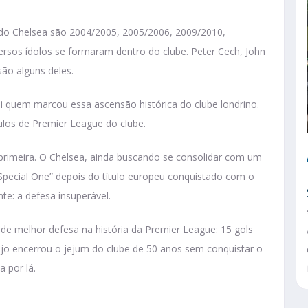
do Chelsea são 2004/2005, 2005/2006, 2009/2010,
ersos ídolos se formaram dentro do clube. Peter Cech, John
ão alguns deles.
oi quem marcou essa ascensão histórica do clube londrino.
tulos de Premier League do clube.
primeira. O Chelsea, ainda buscando se consolidar com um
Special One” depois do título europeu conquistado com o
nte: a defesa insuperável.
de melhor defesa na história da Premier League: 15 gols
jo encerrou o jejum do clube de 50 anos sem conquistar o
 por lá.