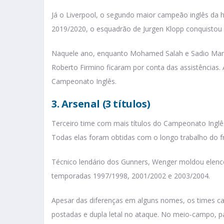
Já o Liverpool, o segundo maior campeão inglês da 
2019/2020, o esquadrão de Jurgen Klopp conquistou
Naquele ano, enquanto Mohamed Salah e Sadio Mané
Roberto Firmino ficaram por conta das assistências
Campeonato Inglês.
3. Arsenal (3 títulos)
Terceiro time com mais títulos do Campeonato Inglê
Todas elas foram obtidas com o longo trabalho do 
Técnico lendário dos Gunners, Wenger moldou elencos
temporadas 1997/1998, 2001/2002 e 2003/2004.
Apesar das diferenças em alguns nomes, os times c
postadas e dupla letal no ataque. No meio-campo, p