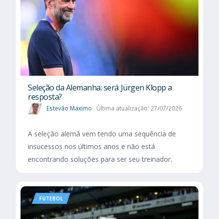
Seleção da Alemanha: será Jürgen Klopp a
resposta?
Estevão Maximo
Última atualização: 27/07/2026
A seleção alemã vem tendo uma sequência de
insucessos nos últimos anos e não está
encontrando soluções para ser seu treinador.
FUTEBOL