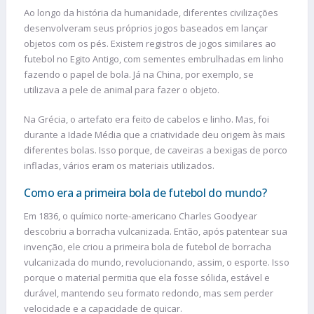
Ao longo da história da humanidade, diferentes civilizações
desenvolveram seus próprios jogos baseados em lançar
objetos com os pés. Existem registros de jogos similares ao
futebol no Egito Antigo, com sementes embrulhadas em linho
fazendo o papel de bola. Já na China, por exemplo, se
utilizava a pele de animal para fazer o objeto.
Na Grécia, o artefato era feito de cabelos e linho. Mas, foi
durante a Idade Média que a criatividade deu origem às mais
diferentes bolas. Isso porque, de caveiras a bexigas de porco
infladas, vários eram os materiais utilizados.
Como era a primeira bola de futebol do mundo?
Em 1836, o químico norte-americano Charles Goodyear
descobriu a borracha vulcanizada. Então, após patentear sua
invenção, ele criou a primeira bola de futebol de borracha
vulcanizada do mundo, revolucionando, assim, o esporte. Isso
porque o material permitia que ela fosse sólida, estável e
durável, mantendo seu formato redondo, mas sem perder
velocidade e a capacidade de quicar.