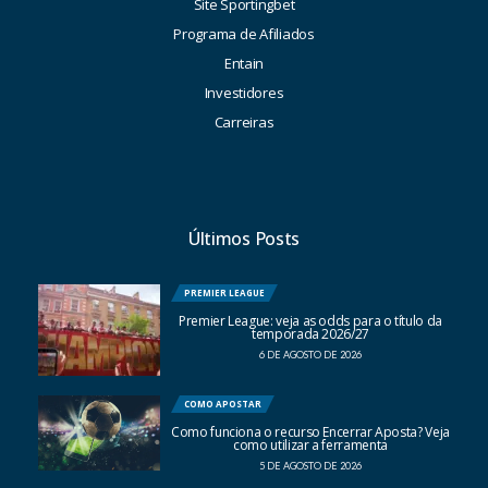
Site Sportingbet
Programa de Afiliados
Entain
Investidores
Carreiras
Últimos Posts
PREMIER LEAGUE
Premier League: veja as odds para o título da
temporada 2026/27
6 DE AGOSTO DE 2026
COMO APOSTAR
Como funciona o recurso Encerrar Aposta? Veja
como utilizar a ferramenta
5 DE AGOSTO DE 2026