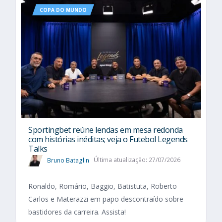
COPA DO MUNDO
Sportingbet reúne lendas em mesa redonda
com histórias inéditas; veja o Futebol Legends
Talks
Bruno Bataglin
Última atualização: 27/07/2026
Ronaldo, Romário, Baggio, Batistuta, Roberto
Carlos e Materazzi em papo descontraído sobre
bastidores da carreira. Assista!