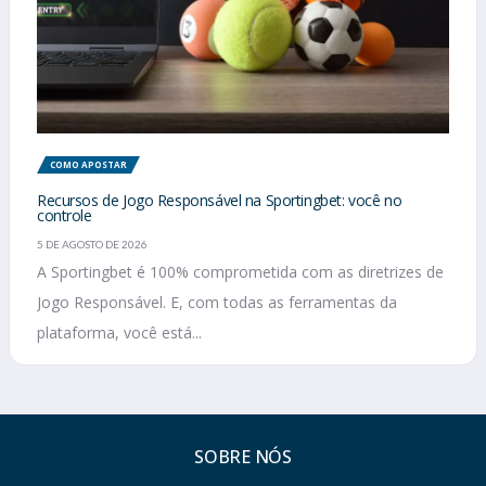
COMO APOSTAR
Recursos de Jogo Responsável na Sportingbet: você no
controle
5 DE AGOSTO DE 2026
A Sportingbet é 100% comprometida com as diretrizes de
Jogo Responsável. E, com todas as ferramentas da
plataforma, você está...
SOBRE NÓS