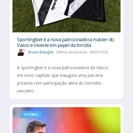
Sportingbet é a nova patrocinadora master do
Vasco e investe em papel da torcida
Bruno Bataglin
Última atualização: 28/07/2026
A Sportingbet é a nova patrocinadora do Vasco,
em novo capítulo que inaugura uma parceria
próxima com participação ativa do torcedor
vascaíno.
FUTEBOL