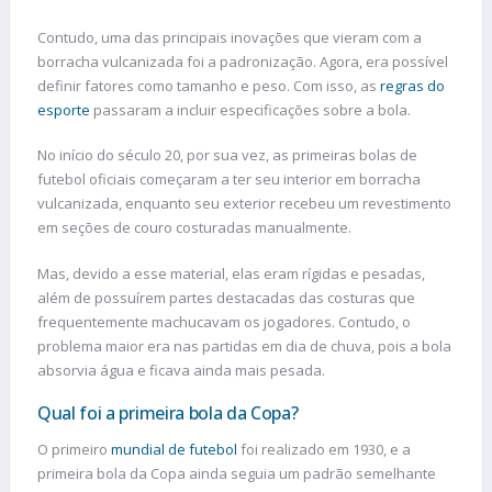
Contudo, uma das principais inovações que vieram com a
borracha vulcanizada foi a padronização. Agora, era possível
definir fatores como tamanho e peso. Com isso, as
regras do
esporte
passaram a incluir especificações sobre a bola.
No início do século 20, por sua vez, as primeiras bolas de
futebol oficiais começaram a ter seu interior em borracha
vulcanizada, enquanto seu exterior recebeu um revestimento
em seções de couro costuradas manualmente.
Mas, devido a esse material, elas eram rígidas e pesadas,
além de possuírem partes destacadas das costuras que
frequentemente machucavam os jogadores. Contudo, o
problema maior era nas partidas em dia de chuva, pois a bola
absorvia água e ficava ainda mais pesada.
Qual foi a primeira bola da Copa?
O primeiro
mundial de futebol
foi realizado em 1930, e a
primeira bola da Copa ainda seguia um padrão semelhante