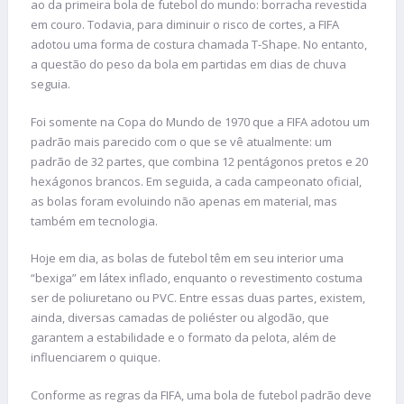
ao da primeira bola de futebol do mundo: borracha revestida
em couro. Todavia, para diminuir o risco de cortes, a FIFA
adotou uma forma de costura chamada T-Shape. No entanto,
a questão do peso da bola em partidas em dias de chuva
seguia.
Foi somente na Copa do Mundo de 1970 que a FIFA adotou um
padrão mais parecido com o que se vê atualmente: um
padrão de 32 partes, que combina 12 pentágonos pretos e 20
hexágonos brancos. Em seguida, a cada campeonato oficial,
as bolas foram evoluindo não apenas em material, mas
também em tecnologia.
Hoje em dia, as bolas de futebol têm em seu interior uma
“bexiga” em látex inflado, enquanto o revestimento costuma
ser de poliuretano ou PVC. Entre essas duas partes, existem,
ainda, diversas camadas de poliéster ou algodão, que
garantem a estabilidade e o formato da pelota, além de
influenciarem o quique.
Conforme as regras da FIFA, uma bola de futebol padrão deve