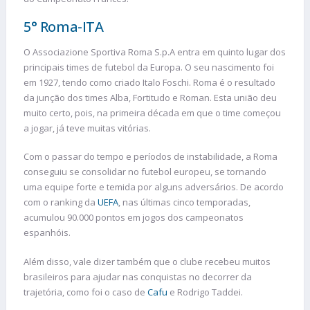
5° Roma-ITA
O Associazione Sportiva Roma S.p.A entra em quinto lugar dos
principais times de futebol da Europa. O seu nascimento foi
em 1927, tendo como criado Italo Foschi. Roma é o resultado
da junção dos times Alba, Fortitudo e Roman. Esta união deu
muito certo, pois, na primeira década em que o time começou
a jogar, já teve muitas vitórias.
Com o passar do tempo e períodos de instabilidade, a Roma
conseguiu se consolidar no futebol europeu, se tornando
uma equipe forte e temida por alguns adversários. De acordo
com o ranking da
UEFA
, nas últimas cinco temporadas,
acumulou 90.000 pontos em jogos dos campeonatos
espanhóis.
Além disso, vale dizer também que o clube recebeu muitos
brasileiros para ajudar nas conquistas no decorrer da
trajetória, como foi o caso de
Cafu
e Rodrigo Taddei.