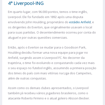
4° Liverpool-ING
Em quarto lugar, com 96.000 pontos, temos o time inglês,
Liverpool. Ele foi fundado em 1892 após uma disputa
envolvendo John Houlding, proprietário do
estádio Anfield
, e
os dirigentes do Everton, que originalmente usavam o local
para suas partidas. O desentendimento ocorreu por conta do
aluguel e por outras questões comerciais.
Então, após o Everton se mudar para o Goodison Park,
Houlding decidiu formar uma nova equipe para jogar no
Anfield, surgindo assim o Liverpool FC. No decorrer da
trajetória, o time foi evoluindo e conquistando cada vez mais
o seu espaço no futebol inglês, assumindo a primeira posição
dos times do país com mais vitórias na Liga dos Campeões,
além de outras conquistas.
Assim como os demais clubes apresentados, o Liverpool
também já recebeu vários jogadores brasileiros, como o
atacante Roberto Firmino e o atual goleiro Alisson Becker.