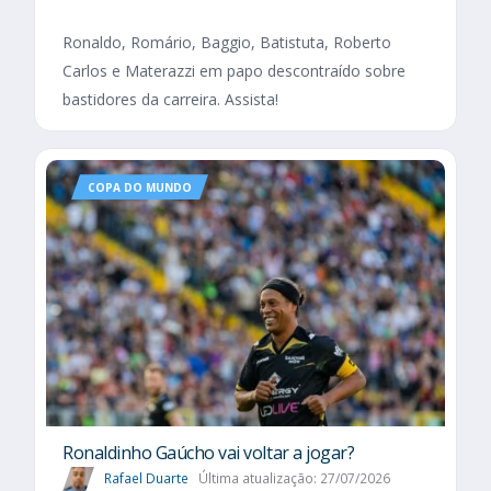
Ronaldo, Romário, Baggio, Batistuta, Roberto
Carlos e Materazzi em papo descontraído sobre
bastidores da carreira. Assista!
COPA DO MUNDO
Ronaldinho Gaúcho vai voltar a jogar?
Rafael Duarte
Última atualização: 27/07/2026