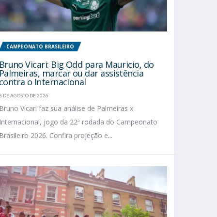
CAMPEONATO BRASILEIRO
Bruno Vicari: Big Odd para Mauricio, do
Palmeiras, marcar ou dar assistência
contra o Internacional
8 DE AGOSTO DE 2026
Bruno Vicari faz sua análise de Palmeiras x
Internacional, jogo da 22ª rodada do Campeonato
Brasileiro 2026. Confira projeção e...