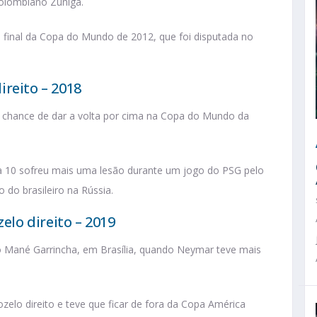
colombiano Zuñiga.
 final da Copa do Mundo de 2012, que foi disputada no
reito – 2018
a chance de dar a volta por cima na Copa do Mundo da
sa 10 sofreu mais uma lesão durante um jogo do PSG pelo
o brasileiro na Rússia.
lo direito – 2019
io Mané Garrincha, em Brasília, quando Neymar teve mais
elo direito e teve que ficar de fora da Copa América