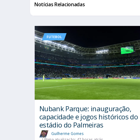
Notícias Relacionadas
FUTEBOL
Nubank Parque: inauguração,
capacidade e jogos históricos do
estádio do Palmeiras
Guilherme Gomes
Última atualização: 47 horas atrás