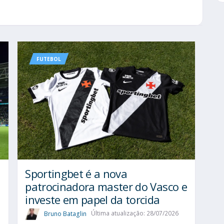
FUTEBOL
Sportingbet é a nova
patrocinadora master do Vasco e
investe em papel da torcida
Bruno Bataglin
Última atualização: 28/07/2026