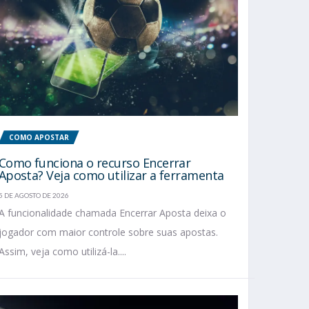
COMO APOSTAR
Como funciona o recurso Encerrar
Aposta? Veja como utilizar a ferramenta
5 DE AGOSTO DE 2026
A funcionalidade chamada Encerrar Aposta deixa o
jogador com maior controle sobre suas apostas.
Assim, veja como utilizá-la....