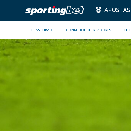
APOSTAS
BRASILEIRÃO
CONMEBOL LIBERTADORES
FUT