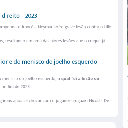
direito – 2023
peonato francês, Neymar sofre grave lesão contra o Lille.
s, resultando em uma das piores lesões que o craque já
or e do menisco do joelho esquerdo –
do menisco do joelho esquerdo, a
qual foi a lesão do
 no fim de 2023.
 lágrimas após se chocar com o jogador uruguaio Nicolás De