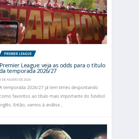
PREMIER LEAGUE
Premier League: veja as odds para o título
da temporada 2026/27
6 DE AGOSTO DE 2026
A temporada 2026/27 já tem times despontando
como favoritos ao título mais importante do futebol
inglês. Então, vamos à análise...