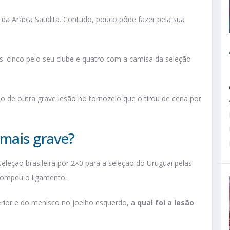
, da Arábia Saudita. Contudo, pouco pôde fazer pela sua
 cinco pelo seu clube e quatro com a camisa da seleção
o de outra grave lesão no tornozelo que o tirou de cena por
 mais grave?
eleção brasileira por 2×0 para a seleção do Uruguai pelas
rompeu o ligamento.
erior e do menisco no joelho esquerdo, a
qual foi a lesão