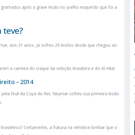
s gramados após a grave lesão no joelho esquerdo que foi a
 teve?
ymar, aos 31 anos, já sofreu 29 lesões desde que chegou ao
am a carreira do craque da seleção brasileira e do Al-Hilal.
reito – 2014
 pela final da Copa do Rei, Neymar sofreu sua primeira lesão
o.
rasileiros? Certamente, a fratura na vértebra lombar que o