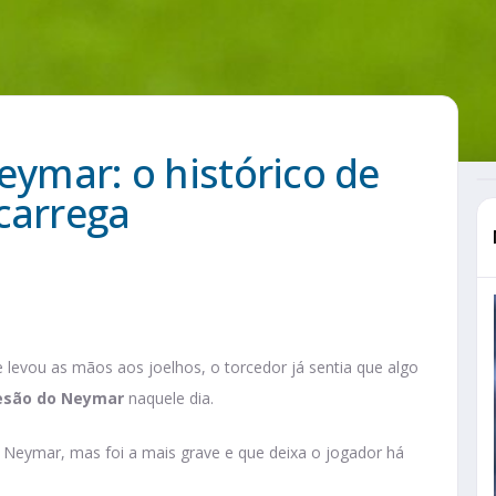
eymar: o histórico de
carrega
 levou as mãos aos joelhos, o torcedor já sentia que algo
 lesão do Neymar
naquele dia.
de Neymar, mas foi a mais grave e que deixa o jogador há