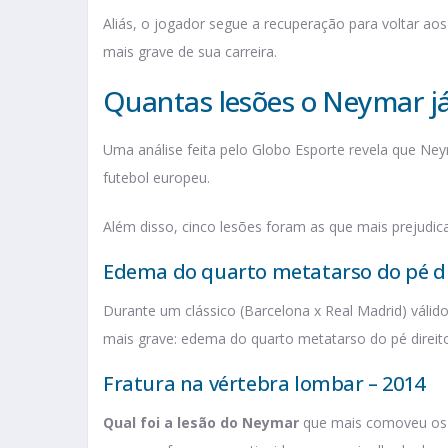
Aliás, o jogador segue a recuperação para voltar ao
mais grave de sua carreira.
Quantas lesões o Neymar já
Uma análise feita pelo Globo Esporte revela que Ne
futebol europeu.
Além disso, cinco lesões foram as que mais prejudicar
Edema do quarto metatarso do pé di
Durante um clássico (Barcelona x Real Madrid) válido
mais grave: edema do quarto metatarso do pé direit
Fratura na vértebra lombar – 2014
Qual foi a lesão do Neymar
que mais comoveu os b