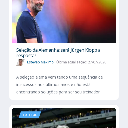
Seleção da Alemanha: será Jürgen Klopp a
resposta?
Estevão Maximo
Última atualização: 27/07/2026
A seleção alemã vem tendo uma sequência de
insucessos nos últimos anos e não está
encontrando soluções para ser seu treinador.
FUTEBOL