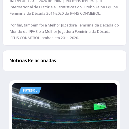
da Década 2011-2020 definida pela IFFHS (Federação
Internacional de História e Estatísticas do Futebol) e na Equipe
Feminina da Década 2011-2020 da IFFHS CONMEBOL.
Por fim, também foi a Melhor Jogadora Feminina da Década do
Mundo da IFFHS e a Melhor Jogadora Feminina da Década
IFFHS CONMEBOL, ambas em 2011-2020.
Notícias Relacionadas
FUTEBOL