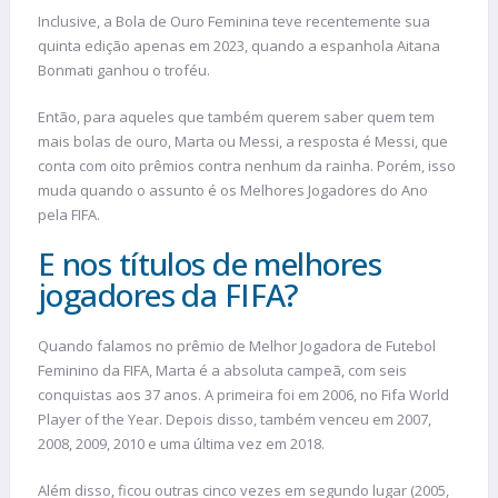
Inclusive, a Bola de Ouro Feminina teve recentemente sua
quinta edição apenas em 2023, quando a espanhola Aitana
Bonmati ganhou o troféu.
Então, para aqueles que também querem saber quem tem
mais bolas de ouro, Marta ou Messi, a resposta é Messi, que
conta com oito prêmios contra nenhum da rainha. Porém, isso
muda quando o assunto é os Melhores Jogadores do Ano
pela FIFA.
E nos títulos de melhores
jogadores da FIFA?
Quando falamos no prêmio de Melhor Jogadora de Futebol
Feminino da FIFA, Marta é a absoluta campeã, com seis
conquistas aos 37 anos. A primeira foi em 2006, no Fifa World
Player of the Year. Depois disso, também venceu em 2007,
2008, 2009, 2010 e uma última vez em 2018.
Além disso, ficou outras cinco vezes em segundo lugar (2005,