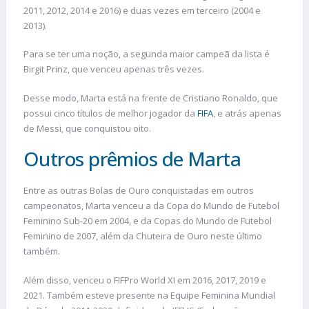
2011, 2012, 2014 e 2016) e duas vezes em terceiro (2004 e
2013).
Para se ter uma noção, a segunda maior campeã da lista é
Birgit Prinz, que venceu apenas três vezes.
Desse modo, Marta está na frente de Cristiano Ronaldo, que
possui cinco títulos de melhor jogador da
FIFA
, e atrás apenas
de Messi, que conquistou oito.
Outros prêmios de Marta
Entre as outras Bolas de Ouro conquistadas em outros
campeonatos, Marta venceu a da Copa do Mundo de Futebol
Feminino Sub-20 em 2004, e da Copas do Mundo de Futebol
Feminino de 2007, além da Chuteira de Ouro neste último
também.
Além disso, venceu o FIFPro World XI em 2016, 2017, 2019 e
2021. Também esteve presente na Equipe Feminina Mundial