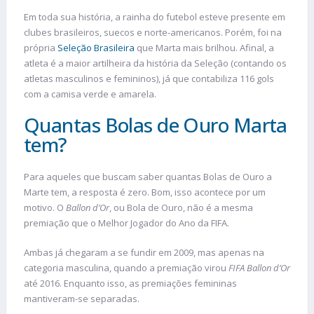
Em toda sua história, a rainha do futebol esteve presente em
clubes brasileiros, suecos e norte-americanos. Porém, foi na
própria
Seleção Brasileira
que Marta mais brilhou. Afinal, a
atleta é a maior artilheira da história da Seleção (contando os
atletas masculinos e femininos), já que contabiliza 116 gols
com a camisa verde e amarela.
Quantas Bolas de Ouro Marta
tem?
Para aqueles que buscam saber quantas Bolas de Ouro a
Marte tem, a resposta é zero. Bom, isso acontece por um
motivo. O
Ballon d’Or
, ou Bola de Ouro, não é a mesma
premiação que o Melhor Jogador do Ano da FIFA.
Ambas já chegaram a se fundir em 2009, mas apenas na
categoria masculina, quando a premiação virou
FIFA Ballon d’Or
até 2016. Enquanto isso, as premiações femininas
mantiveram-se separadas.