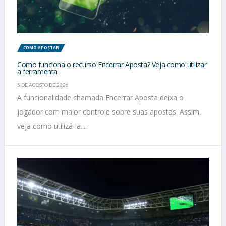
COMO APOSTAR
Como funciona o recurso Encerrar Aposta? Veja como utilizar
a ferramenta
5 DE AGOSTO DE 2026
A funcionalidade chamada Encerrar Aposta deixa o
jogador com maior controle sobre suas apostas. Assim,
veja como utilizá-la....