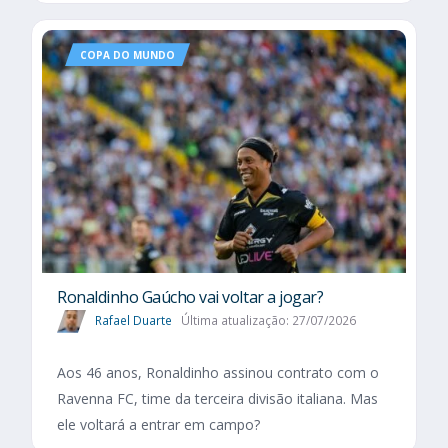
COPA DO MUNDO
Ronaldinho Gaúcho vai voltar a jogar?
Rafael Duarte
Última atualização: 27/07/2026
Aos 46 anos, Ronaldinho assinou contrato com o
Ravenna FC, time da terceira divisão italiana. Mas
ele voltará a entrar em campo?