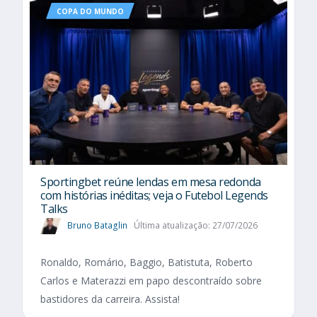
COPA DO MUNDO
Sportingbet reúne lendas em mesa redonda
com histórias inéditas; veja o Futebol Legends
Talks
Bruno Bataglin
Última atualização: 27/07/2026
Ronaldo, Romário, Baggio, Batistuta, Roberto
Carlos e Materazzi em papo descontraído sobre
bastidores da carreira. Assista!