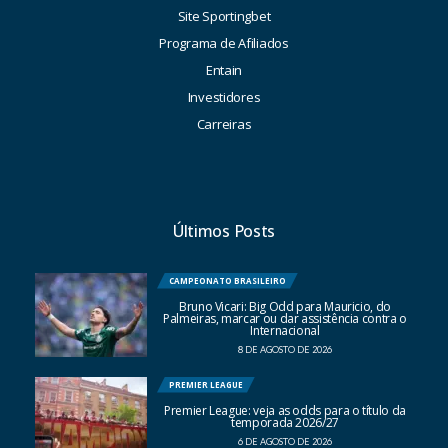
Site Sportingbet
Programa de Afiliados
Entain
Investidores
Carreiras
Últimos Posts
CAMPEONATO BRASILEIRO
Bruno Vicari: Big Odd para Mauricio, do
Palmeiras, marcar ou dar assistência contra o
Internacional
8 DE AGOSTO DE 2026
PREMIER LEAGUE
Premier League: veja as odds para o título da
temporada 2026/27
6 DE AGOSTO DE 2026