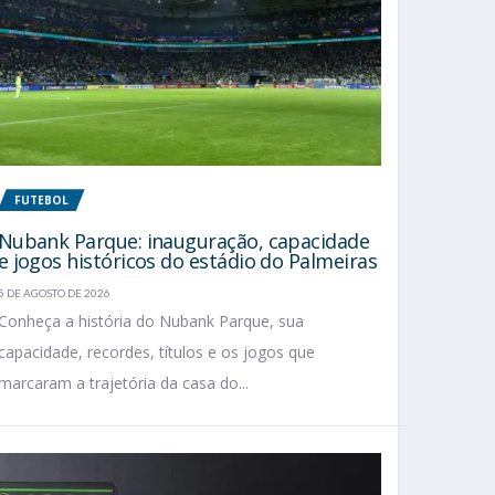
FUTEBOL
Nubank Parque: inauguração, capacidade
e jogos históricos do estádio do Palmeiras
5 DE AGOSTO DE 2026
Conheça a história do Nubank Parque, sua
capacidade, recordes, títulos e os jogos que
marcaram a trajetória da casa do...