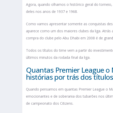
Agora, quando olhamos o histórico geral do torneio, 
deles nos anos de 1937 e 1968.
Como vamos apresentar somente as conquistas desd
aparece como um dos maiores clubes da liga. Atrás a
compra do clube pelo Abu Dhabi em 2008 é de gran
Todos os títulos do time vem a partir do investimen
últimos minutos da rodada final da liga.
Quantas Premier League o 
histórias por trás dos título
Quando pensamos em quantas Premier League o Manc
emocionantes e de soberania dos tubarões nos últim
de campeonato dos Citizens.