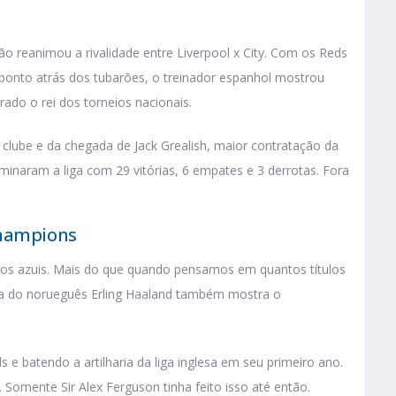
ão reanimou a rivalidade entre Liverpool x City. Com os Reds
 ponto atrás dos tubarões, o treinador espanhol mostrou
rado o rei dos torneios nacionais.
 clube e da chegada de Jack Grealish, maior contratação da
rminaram a liga com 29 vitórias, 6 empates e 3 derrotas. Fora
Champions
dos azuis. Mais do que quando pensamos em quantos títulos
da do norueguês Erling Haaland também mostra o
e batendo a artilharia da liga inglesa em seu primeiro ano.
Somente Sir Alex Ferguson tinha feito isso até então.