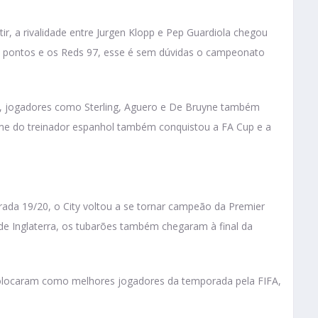
r, a rivalidade entre Jurgen Klopp e Pep Guardiola chegou
 pontos e os Reds 97, esse é sem dúvidas o campeonato
, jogadores como Sterling, Aguero e De Bruyne também
time do treinador espanhol também conquistou a FA Cup e a
a 19/20, o City voltou a se tornar campeão da Premier
de Inglaterra, os tubarões também chegaram à final da
locaram como melhores jogadores da temporada pela FIFA,