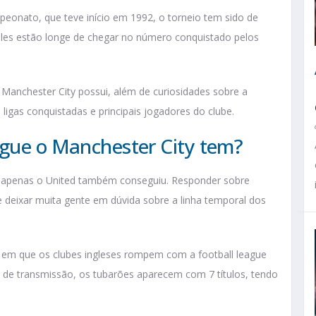
eonato, que teve início em 1992, o torneio tem sido de
 eles estão longe de chegar no número conquistado pelos
 Manchester City possui, além de curiosidades sobre a
ligas conquistadas e principais jogadores do clube.
ague o Manchester City tem?
e apenas o United também conseguiu. Responder sobre
deixar muita gente em dúvida sobre a linha temporal dos
em que os clubes ingleses rompem com a football league
 de transmissão, os tubarões aparecem com 7 títulos, tendo
.