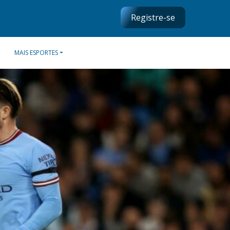
Registre-se
MAIS ESPORTES