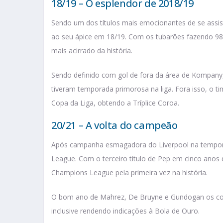
18/19 – O esplendor de 2018/19
Sendo um dos títulos mais emocionantes de se assisti
ao seu ápice em 18/19. Com os tubarões fazendo 98
mais acirrado da história.
Sendo definido com gol de fora da área de Kompany
tiveram temporada primorosa na liga. Fora isso, o 
Copa da Liga, obtendo a Tríplice Coroa.
20/21 – A volta do campeão
Após campanha esmagadora do Liverpool na temporad
League. Com o terceiro título de Pep em cinco anos 
Champions League pela primeira vez na história.
O bom ano de Mahrez, De Bruyne e Gundogan os co
inclusive rendendo indicações à Bola de Ouro.