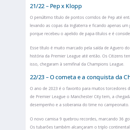
21/22 – Pep x Klopp
O penúltimo título de pontos corridos de Pep até ent
levando as copas da Inglaterra e ficando apenas um
porque recebeu o apelido de papa-títulos e é conside
Esse título é muito marcado pela saída de Aguero do
história da Premier League até então. Os Citizens te
isso, chegaram à semifinal da Champions League.
22/23 – O cometa e a conquista da 
O ano de 2023 é o favorito para muitos torcedores 
de Premier League o Manchester City tem, a chega
desempenho e a soberania do time no campeonato.
O novo camisa 9 quebrou recordes, marcando 36 gols 
Os tubarões também alcançaram o triplo continental. 