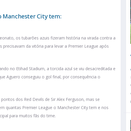
o Manchester City tem:
onato, os tubarões azuis fizeram história na virada contra a
 precisavam da vitória para levar a Premier League após
ndo no Etihad Stadium, a torcida azul se viu desacreditada e
que Aguero conseguiu o gol final, por consequência o
pontos dos Red Devils de Sir Alex Ferguson, mas se
em quantas Premier League o Manchester City tem e nos
pal para muitos fãs do time.