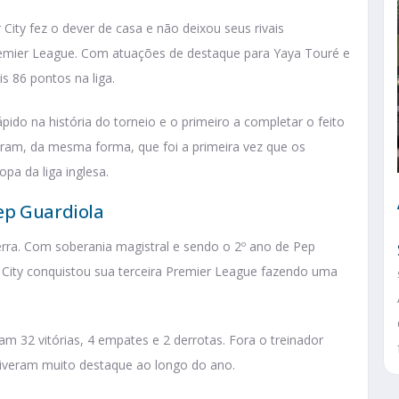
ity fez o dever de casa e não deixou seus rivais
emier League. Com atuações de destaque para Yaya Touré e
is 86 pontos na liga.
ápido na história do torneio e o primeiro a completar o feito
mbram, da mesma forma, que foi a primeira vez que os
pa da liga inglesa.
ep Guardiola
terra. Com soberania magistral e sendo o 2º ano de Pep
City conquistou sua terceira Premier League fazendo uma
m 32 vitórias, 4 empates e 2 derrotas. Fora o treinador
 tiveram muito destaque ao longo do ano.