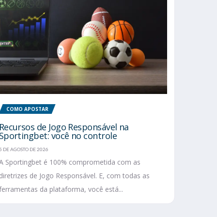
COMO APOSTAR
Recursos de Jogo Responsável na
Sportingbet: você no controle
5 DE AGOSTO DE 2026
A Sportingbet é 100% comprometida com as
diretrizes de Jogo Responsável. E, com todas as
ferramentas da plataforma, você está...