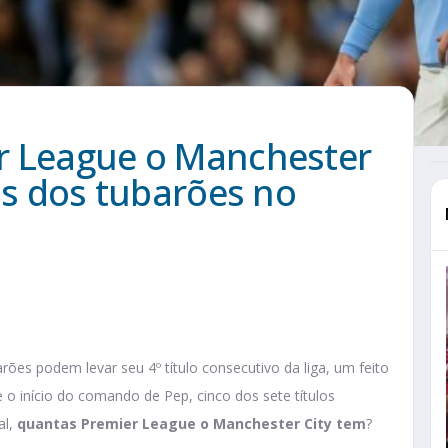
r League o Manchester
ias dos tubarões no
ões podem levar seu 4º título consecutivo da liga, um feito
o início do comando de Pep, cinco dos sete títulos
al,
quantas Premier League o Manchester City tem
?