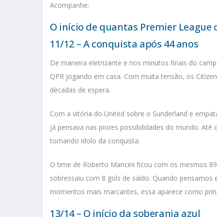
Acompanhe:
O início de quantas Premier League 
11/12 – A conquista após 44 anos
De maneira eletrizante e nos minutos finais do campe
QPR jogando em casa. Com muita tensão, os Citizens
décadas de espera.
Com a vitória do United sobre o Sunderland e empata
já pensava nas piores possibilidades do mundo. Até 
tornando ídolo da conquista.
O time de Roberto Mancini ficou com os mesmos 89 
sobressaiu com 8 gols de saldo. Quando pensamos 
momentos mais marcantes, essa aparece como princi
13/14 – O início da soberania azul