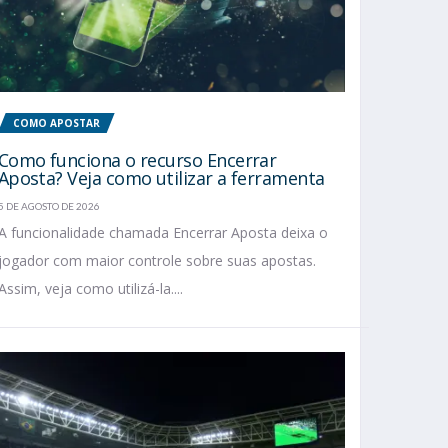
COMO APOSTAR
Como funciona o recurso Encerrar
Aposta? Veja como utilizar a ferramenta
5 DE AGOSTO DE 2026
A funcionalidade chamada Encerrar Aposta deixa o
jogador com maior controle sobre suas apostas.
Assim, veja como utilizá-la....