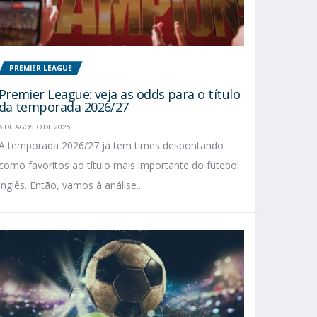
PREMIER LEAGUE
Premier League: veja as odds para o título
da temporada 2026/27
6 DE AGOSTO DE 2026
A temporada 2026/27 já tem times despontando
como favoritos ao título mais importante do futebol
inglês. Então, vamos à análise...