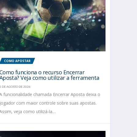
COMO APOSTAR
Como funciona o recurso Encerrar
Aposta? Veja como utilizar a ferramenta
5 DE AGOSTO DE 2026
A funcionalidade chamada Encerrar Aposta deixa o
jogador com maior controle sobre suas apostas.
Assim, veja como utilizá-la....