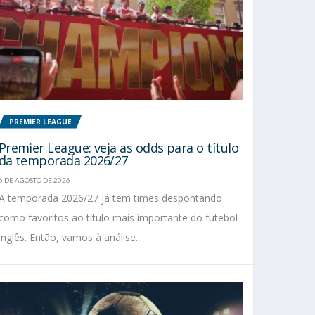
PREMIER LEAGUE
Premier League: veja as odds para o título
da temporada 2026/27
6 DE AGOSTO DE 2026
A temporada 2026/27 já tem times despontando
como favoritos ao título mais importante do futebol
inglês. Então, vamos à análise...