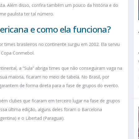
osta. Além disso, confira também um pouco da história e do
me paulista ter tal número.
ricana e como ela funciona?
times brasileiros no continente surgiu em 2002. Ela serviu
 e Copa Conmebol.
tinental, a “Sula” abriga times que não conseguiram vaga na
ua maioria, ficaram no meio de tabela. No Brasil, por
garantem de forma direta para a fase de grupos do evento.
ém clubes que ficaram em terceiro lugar na fase de grupos
ssa última edição, alguns deles foram o Barcelona
gentina) e o Libertad (Paraguai).