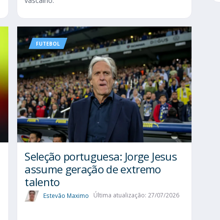
vascaíno.
FUTEBOL
Seleção portuguesa: Jorge Jesus
assume geração de extremo
talento
Estevão Maximo
Última atualização: 27/07/2026