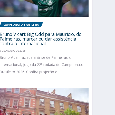
CAMPEONATO BRASILEIRO
Bruno Vicari: Big Odd para Mauricio, do
Palmeiras, marcar ou dar assistência
contra o Internacional
8 DE AGOSTO DE 2026
Bruno Vicari faz sua análise de Palmeiras x
Internacional, jogo da 22ª rodada do Campeonato
Brasileiro 2026. Confira projeção e...