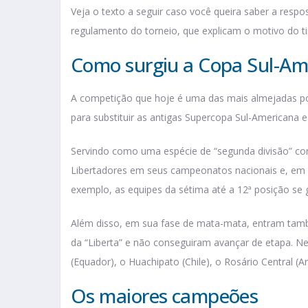
Veja o texto a seguir caso você queira saber a resp
regulamento do torneio, que explicam o motivo do ti
Como surgiu a Copa Sul-Ame
A competição que hoje é uma das mais almejadas por 
para substituir as antigas Supercopa Sul-Americana
Servindo como uma espécie de “segunda divisão” con
Libertadores em seus campeonatos nacionais e, em s
exemplo, as equipes da sétima até a 12ª posição se 
Além disso, em sua fase de mata-mata, entram tamb
da “Liberta” e não conseguiram avançar de etapa. Ne
(Equador), o Huachipato (Chile), o Rosário Central (Ar
Os maiores campeões