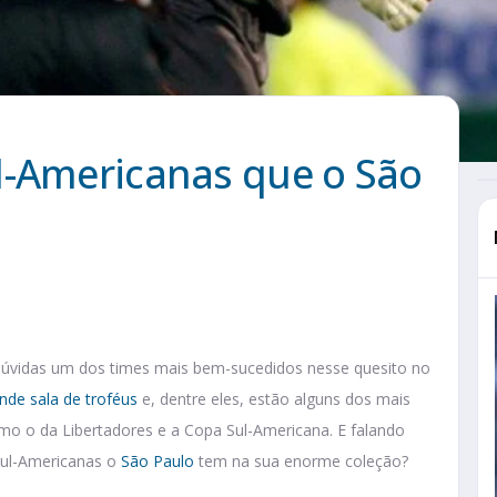
l-Americanas que o São
m dúvidas um dos times mais bem-sucedidos nesse quesito no
nde sala de troféus
e, dentre eles, estão alguns dos mais
mo o da Libertadores e a Copa Sul-Americana. E falando
 Sul-Americanas o
São Paulo
tem na sua enorme coleção?