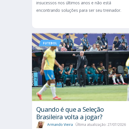
insucessos nos últimos anos e não está
encontrando soluções para ser seu treinador.
FUTEBOL
Quando é que a Seleção
Brasileira volta a jogar?
Armando Vieira
Última atualização: 27/07/2026