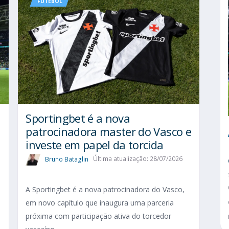
FUTEBOL
Sportingbet é a nova
patrocinadora master do Vasco e
investe em papel da torcida
Bruno Bataglin
Última atualização: 28/07/2026
A Sportingbet é a nova patrocinadora do Vasco,
em novo capítulo que inaugura uma parceria
próxima com participação ativa do torcedor