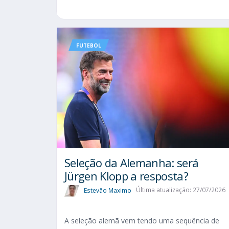
FUTEBOL
Seleção da Alemanha: será
Jürgen Klopp a resposta?
Estevão Maximo
Última atualização: 27/07/2026
A seleção alemã vem tendo uma sequência de