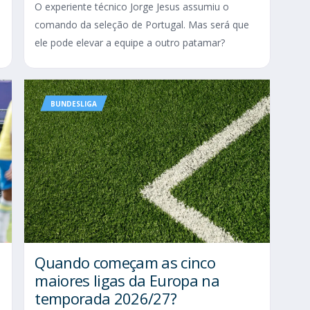
O experiente técnico Jorge Jesus assumiu o
comando da seleção de Portugal. Mas será que
ele pode elevar a equipe a outro patamar?
BUNDESLIGA
Quando começam as cinco
maiores ligas da Europa na
temporada 2026/27?