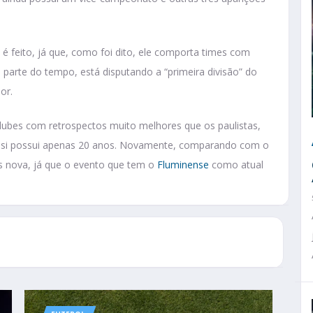
é feito, já que, como foi dito, ele comporta times com
 parte do tempo, está disputando a “primeira divisão” do
or.
lubes com retrospectos muito melhores que os paulistas,
 si possui apenas 20 anos. Novamente, comparando com o
is nova, já que o evento que tem o
Fluminense
como atual