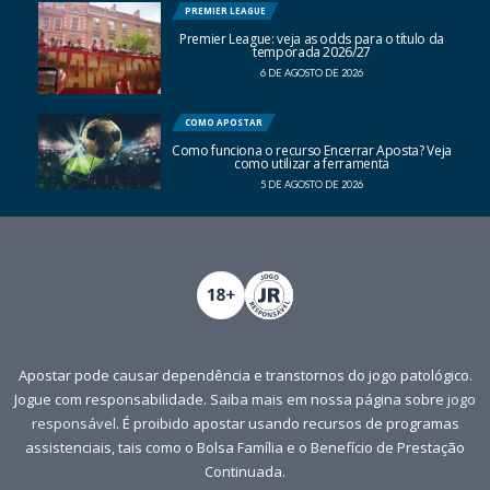
PREMIER LEAGUE
Premier League: veja as odds para o título da
temporada 2026/27
6 DE AGOSTO DE 2026
COMO APOSTAR
Como funciona o recurso Encerrar Aposta? Veja
como utilizar a ferramenta
5 DE AGOSTO DE 2026
Apostar pode causar dependência e transtornos do jogo patológico.
Jogue com responsabilidade. Saiba mais em nossa página sobre
jogo
responsável
. É proibido apostar usando recursos de programas
assistenciais, tais como o Bolsa Família e o Benefício de Prestação
Continuada.