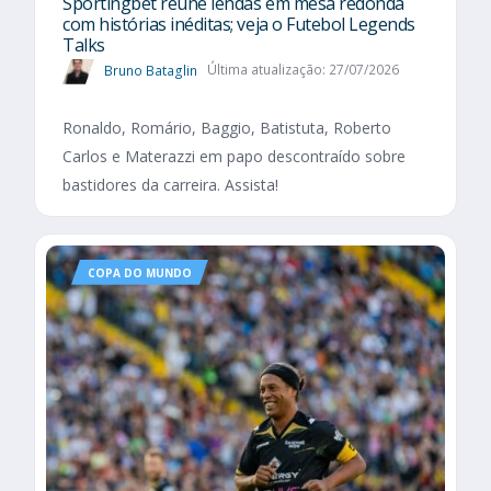
Sportingbet reúne lendas em mesa redonda
com histórias inéditas; veja o Futebol Legends
Talks
Bruno Bataglin
Última atualização: 27/07/2026
Ronaldo, Romário, Baggio, Batistuta, Roberto
Carlos e Materazzi em papo descontraído sobre
bastidores da carreira. Assista!
COPA DO MUNDO