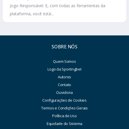
Jogo Responsável. E, com todas as ferramentas da
plataforma, você está...
SOBRE NÓS
Quem Somos
Logo da Sportingbet
Autores
Contato
Ouvidoria
Configurações de Cookies
Termos e Condições Gerais
Política de Uso
Equidade do Sistema