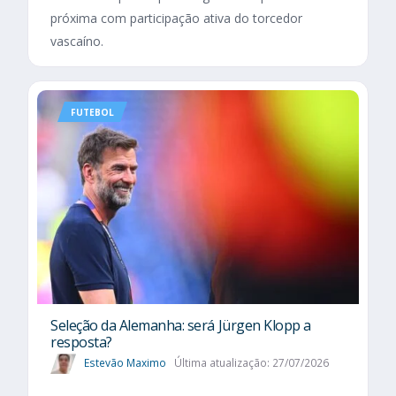
próxima com participação ativa do torcedor
vascaíno.
FUTEBOL
Seleção da Alemanha: será Jürgen Klopp a
resposta?
Estevão Maximo
Última atualização: 27/07/2026