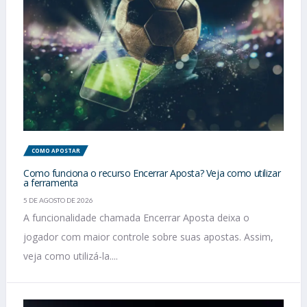
COMO APOSTAR
Como funciona o recurso Encerrar Aposta? Veja como utilizar
a ferramenta
5 DE AGOSTO DE 2026
A funcionalidade chamada Encerrar Aposta deixa o
jogador com maior controle sobre suas apostas. Assim,
veja como utilizá-la....