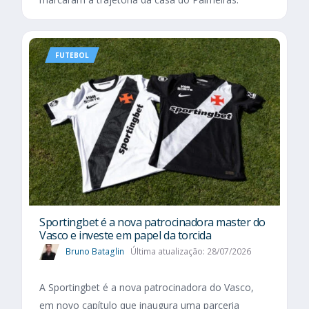
FUTEBOL
Sportingbet é a nova patrocinadora master do
Vasco e investe em papel da torcida
Bruno Bataglin
Última atualização: 28/07/2026
A Sportingbet é a nova patrocinadora do Vasco,
em novo capítulo que inaugura uma parceria