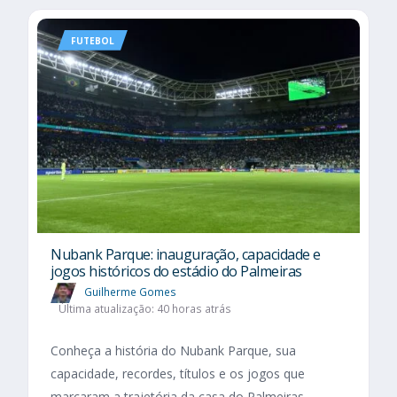
FUTEBOL
Nubank Parque: inauguração, capacidade e
jogos históricos do estádio do Palmeiras
Guilherme Gomes
Última atualização: 40 horas atrás
Conheça a história do Nubank Parque, sua
capacidade, recordes, títulos e os jogos que
marcaram a trajetória da casa do Palmeiras.