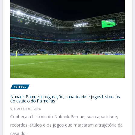
FUTEBOL
Nubank Parque: inauguração, capacidade e jogos históricos
do estádio do Palmeiras
5 DE AGOSTO DE 2026
Conheça a história do Nubank Parque, sua capacidade,
recordes, títulos e os jogos que marcaram a trajetória da
casa do...