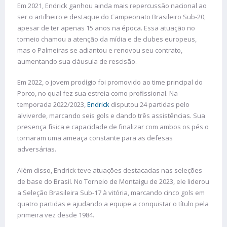
Em 2021, Endrick ganhou ainda mais repercussão nacional ao
ser o artilheiro e destaque do Campeonato Brasileiro Sub-20,
apesar de ter apenas 15 anos na época. Essa atuação no
torneio chamou a atenção da mídia e de clubes europeus,
mas o Palmeiras se adiantou e renovou seu contrato,
aumentando sua cláusula de rescisão.
Em 2022, o jovem prodígio foi promovido ao time principal do
Porco, no qual fez sua estreia como profissional. Na
temporada 2022/2023,
Endrick
disputou 24 partidas pelo
alviverde, marcando seis gols e dando três assistências. Sua
presença física e capacidade de finalizar com ambos os pés o
tornaram uma ameaça constante para as defesas
adversárias​.
Além disso, Endrick teve atuações destacadas nas seleções
de base do Brasil. No Torneio de Montaigu de 2023, ele liderou
a Seleção Brasileira Sub-17 à vitória, marcando cinco gols em
quatro partidas e ajudando a equipe a conquistar o título pela
primeira vez desde 1984.