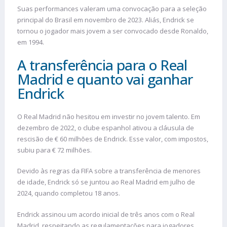
Suas performances valeram uma convocação para a seleção
principal do Brasil em novembro de 2023. Aliás, Endrick se
tornou o jogador mais jovem a ser convocado desde Ronaldo,
em 1994​.
A transferência para o Real
Madrid e quanto vai ganhar
Endrick
O Real Madrid não hesitou em investir no jovem talento. Em
dezembro de 2022, o clube espanhol ativou a cláusula de
rescisão de € 60 milhões de Endrick. Esse valor, com impostos,
subiu para € 72 milhões.
Devido às regras da FIFA sobre a transferência de menores
de idade, Endrick só se juntou ao Real Madrid em julho de
2024, quando completou 18 anos​.
Endrick assinou um acordo inicial de três anos com o Real
Madrid, respeitando as regulamentações para jogadores