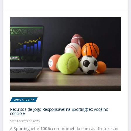
COMO APOSTAR
Recursos de Jogo Responsável na Sportingbet: você no
controle
5 DE AGOSTO DE 2026
A Sportingbet é 100% comprometida com as diretrizes de