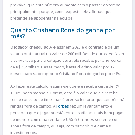
provável que este número aumente com o passar do tempo,
principalmente, porque, como exposto, ele afirmou que
pretende se aposentar na equipe.
Quanto Cristiano Ronaldo ganha por
mês?
O jogador chegou ao Al-Nassr em 2023 e o contrato é de um
salário bruto anual no valor de 200 milhões de euros. Ao fazer
a conversão para a cotação atual, ele recebe, por ano, cerca
de R$ 1,2 bilhão. Desse modo, basta dividir o valor por 12
meses para saber quanto Cristiano Ronaldo ganha por mês.
Ao fazer este cálculo, estima-se que ele receba cerca de R$
100 milhões mensais. Porém, este é o valor que ele recebe
com o contrato do time, mas é preciso lembrar que também há
rendas fora de campo. A
Forbes
fez um levantamento e
percebeu que o jogador está entre os atletas mais bem pagos
do mundo, com uma renda de US$ 60 milhões somente com
ações fora de campo, ou seja, com patrocínio e demais
investimentos.