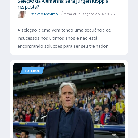
Seleção da Alemanha: será Jürgen Klopp a
resposta?
Estevão Maximo
Última atualização: 27/07/2026
A seleção alemã vem tendo uma sequência de
insucessos nos últimos anos e não está
encontrando soluções para ser seu treinador.
FUTEBOL