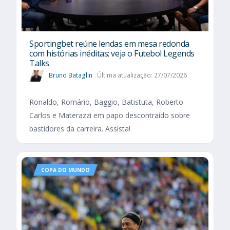
Sportingbet reúne lendas em mesa redonda
com histórias inéditas; veja o Futebol Legends
Talks
Bruno Bataglin
Última atualização: 27/07/2026
Ronaldo, Romário, Baggio, Batistuta, Roberto
Carlos e Materazzi em papo descontraído sobre
bastidores da carreira. Assista!
COPA DO MUNDO