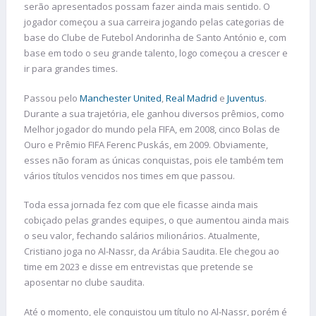
serão apresentados possam fazer ainda mais sentido. O
jogador começou a sua carreira jogando pelas categorias de
base do Clube de Futebol Andorinha de Santo António e, com
base em todo o seu grande talento, logo começou a crescer e
ir para grandes times.
Passou pelo
Manchester United
,
Real Madrid
e
Juventus
.
Durante a sua trajetória, ele ganhou diversos prêmios, como
Melhor jogador do mundo pela FIFA, em 2008, cinco Bolas de
Ouro e Prêmio FIFA Ferenc Puskás, em 2009. Obviamente,
esses não foram as únicas conquistas, pois ele também tem
vários títulos vencidos nos times em que passou.
Toda essa jornada fez com que ele ficasse ainda mais
cobiçado pelas grandes equipes, o que aumentou ainda mais
o seu valor, fechando salários milionários. Atualmente,
Cristiano joga no Al-Nassr, da Arábia Saudita. Ele chegou ao
time em 2023 e disse em entrevistas que pretende se
aposentar no clube saudita.
Até o momento, ele conquistou um título no Al-Nassr, porém é