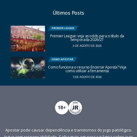
Últimos Posts
PREMIER LEAGUE
Premier League: veja as odds para o título da
temporada 2026/27
6 DE AGOSTO DE 2026
COMO APOSTAR
Como funciona o recurso Encerrar Aposta? Veja
como utilizar a ferramenta
5 DE AGOSTO DE 2026
Apostar pode causar dependência e transtornos do jogo patológico.
Jogue com responsabilidade. Saiba mais em nossa página sobre
jogo