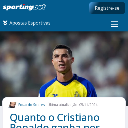
Registre-se
Apostas Esportivas
CONMEBOL LIBERTADORES
FUTEBOL NACIONAL
FUTEBOL INTERNACIONAL
COMO APOSTAR
Eduardo Soares
Última atualização: 05/11/2024
MAIS ESPORTES
Quanto o Cristiano
Ronaldo ganha por