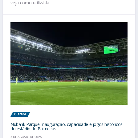
veja como utilizá-la....
FUTEBOL
Nubank Parque: inauguração, capacidade e jogos históricos
do estádio do Palmeiras
5 DE AGOSTO DE 2026