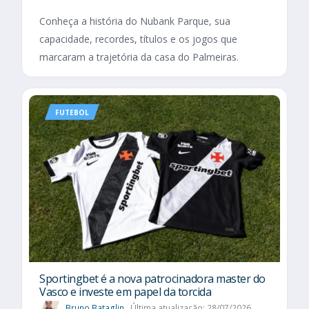
Conheça a história do Nubank Parque, sua
capacidade, recordes, títulos e os jogos que
marcaram a trajetória da casa do Palmeiras.
FUTEBOL
Sportingbet é a nova patrocinadora master do
Vasco e investe em papel da torcida
Bruno Bataglin
Última atualização: 28/07/2026