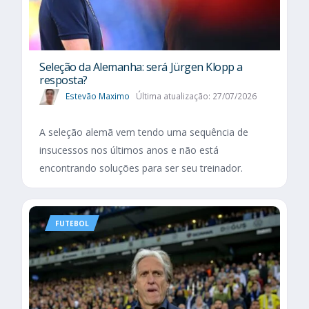
Seleção da Alemanha: será Jürgen Klopp a
resposta?
Estevão Maximo
Última atualização: 27/07/2026
A seleção alemã vem tendo uma sequência de
insucessos nos últimos anos e não está
encontrando soluções para ser seu treinador.
FUTEBOL