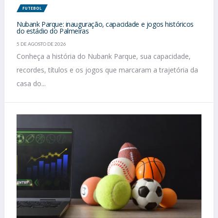
FUTEBOL
Nubank Parque: inauguração, capacidade e jogos históricos
do estádio do Palmeiras
5 DE AGOSTO DE 2026
Conheça a história do Nubank Parque, sua capacidade,
recordes, títulos e os jogos que marcaram a trajetória da
casa do...