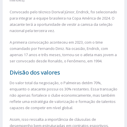
milhões).
Convocado pelo técnico Dorival Júnior, Endrick, foi selecionado
para integrar a equipe brasileira na Copa América de 2024. O
atacante terá a oportunidade de vestir a camisa da seleção
nacional pela terceira vez.
A primeira convocação aconteceu em 2023, com o time
comandado por Fernando Diniz. Na ocasião, Endrick, com
apenas 17 anos e três meses, tornou-se o atleta mais jovem a
ser convocado desde Ronaldo, o Fenômeno, em 1994.
Divisão dos valores
Do valor total da negociação, o Palmeiras detém 70%,
enquanto o atacante possui os 30% restantes. Essa transação
não apenas fortalece o clube economicamente, mas também
reflete uma estratégia de valorização e formação de talentos
capazes de competir em nível global.
Assim, isso ressalta a importância de cláusulas de
desempenho bem-estruturadas em contratos esportivos.