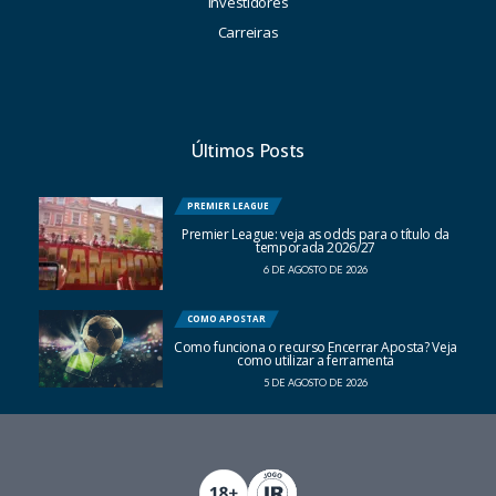
Investidores
Carreiras
Últimos Posts
PREMIER LEAGUE
Premier League: veja as odds para o título da
temporada 2026/27
6 DE AGOSTO DE 2026
COMO APOSTAR
Como funciona o recurso Encerrar Aposta? Veja
como utilizar a ferramenta
5 DE AGOSTO DE 2026