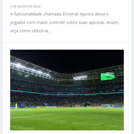
5 DE AGOSTO DE 2026
A funcionalidade chamada Encerrar Aposta deixa o
jogador com maior controle sobre suas apostas. Assim,
veja como utilizá-la....