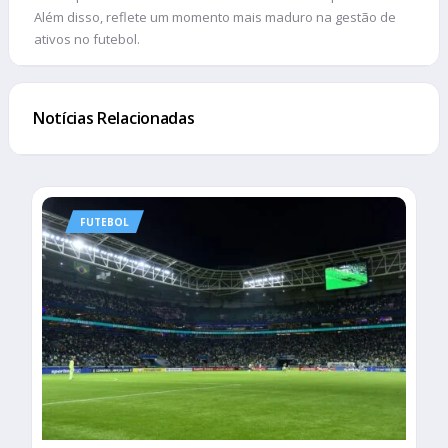
Além disso, reflete um momento mais maduro na gestão de
ativos no futebol.
Notícias Relacionadas
FUTEBOL