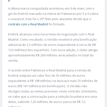
A última marca conquistada aconteceu em 9 de maio, com o
gol do Endrick marcado na vitória do Palmeiras por 5 a 0 sobre
o Liverpool. Este foi o 20º feito pelo atacante desde que o
contrato com o Real Madrid
foi firmado.
Endrick alcançou uma nova meta da negociação com o Real
Madrid. Como resultado, o Verdão receberá uma bonificação
adicional de 2,5 milhões de euros (equivalente à cerca de R$
13,5 milhões) dos espanhóis. Com essa adição, o clube atingiu
aproximadamente R$ 260 milhões arrecadados no total da
venda.
O acordo entre Palmeiras e Real Madrid para a venda de
Endrick estipula um valor fixo de 35 milhões de euros
(equivalente a R$ 198 milhões na época) e mais 25 milhões de
euros (R$ 141 milhões) em bonificações. O Verdão não
divulgou todas as metas previstas neste contrato. Entretanto,
se sabe que a convocação para a seleção brasileira era uma
delas, valendo 1,25 milhões de euros (cerca de R$ 7,2