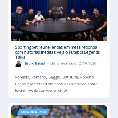
Sportingbet reúne lendas em mesa redonda
com histórias inéditas; veja o Futebol Legends
Talks
Bruno Bataglin
Última atualização: 27/07/2026
Ronaldo, Romário, Baggio, Batistuta, Roberto
Carlos e Materazzi em papo descontraído sobre
bastidores da carreira. Assista!
COPA DO MUNDO