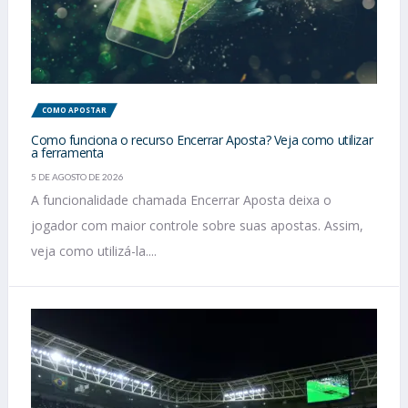
COMO APOSTAR
Como funciona o recurso Encerrar Aposta? Veja como utilizar
a ferramenta
5 DE AGOSTO DE 2026
A funcionalidade chamada Encerrar Aposta deixa o
jogador com maior controle sobre suas apostas. Assim,
veja como utilizá-la....