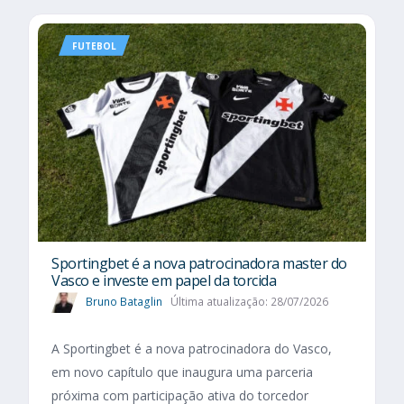
FUTEBOL
Sportingbet é a nova patrocinadora master do
Vasco e investe em papel da torcida
Bruno Bataglin
Última atualização: 28/07/2026
A Sportingbet é a nova patrocinadora do Vasco,
em novo capítulo que inaugura uma parceria
próxima com participação ativa do torcedor