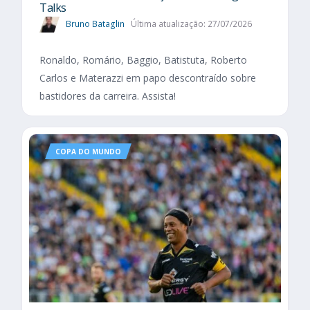
Talks
Bruno Bataglin
Última atualização: 27/07/2026
Ronaldo, Romário, Baggio, Batistuta, Roberto
Carlos e Materazzi em papo descontraído sobre
bastidores da carreira. Assista!
COPA DO MUNDO