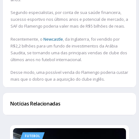
Segundo especialistas, por conta de sua saúde financeira,
sucesso esportivo nos últimos anos e potencial de mercado, a
SAF do Flamengo poderia valer mais de R$5 bilhões de reais.
Recentemente, o
Newcastle
, da Inglaterra, foi vendido por
R$2,2 bilhões para um fundo de investimentos da Arábia
Saudita, se tornando uma das principais vendas de clube dos
últimos anos no futebol internacional.
Desse modo, uma possível venda do Flamengo poderia custar
mais que o dobro que a aquisição do clube inglês.
Notícias Relacionadas
FUTEBOL