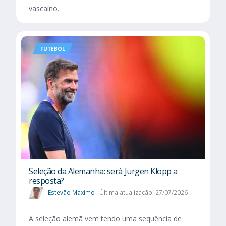
vascaíno.
FUTEBOL
Seleção da Alemanha: será Jürgen Klopp a
resposta?
Estevão Maximo
Última atualização: 27/07/2026
A seleção alemã vem tendo uma sequência de