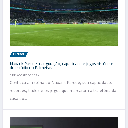
FUTEBOL
Nubank Parque: inauguração, capacidade e jogos históricos
do estádio do Palmeiras
5 DE AGOSTO DE 2026
Conheça a história do Nubank Parque, sua capacidade,
recordes, títulos e os jogos que marcaram a trajetória da
casa do...