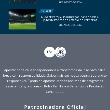
5 DE AGOSTO DE 2026
FUTEBOL
Nubank Parque: inauguração, capacidade e
jogos históricos do estádio do Palmeiras
5 DE AGOSTO DE 2026
Apostar pode causar dependência e transtornos do jogo patológico.
Jogue com responsabilidade. Saiba mais em nossa página sobre
jogo
responsável
. É proibido apostar usando recursos de programas
assistenciais, tais como o Bolsa Família e o Benefício de Prestação
Continuada.
Patrocinadora Oficial