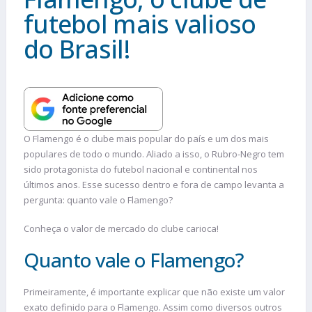
futebol mais valioso
do Brasil!
O Flamengo é o clube mais popular do país e um dos mais
populares de todo o mundo. Aliado a isso, o Rubro-Negro tem
sido protagonista do futebol nacional e continental nos
últimos anos. Esse sucesso dentro e fora de campo levanta a
pergunta: quanto vale o Flamengo?
Conheça o valor de mercado do clube carioca!
Quanto vale o Flamengo?
Primeiramente, é importante explicar que não existe um valor
exato definido para o Flamengo. Assim como diversos outros