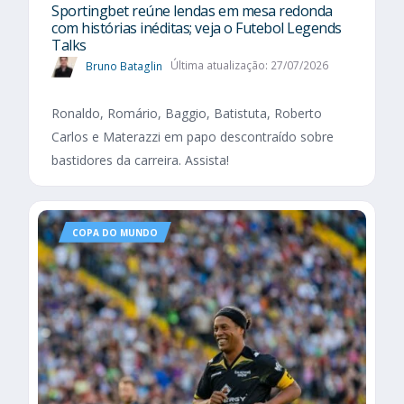
Sportingbet reúne lendas em mesa redonda
com histórias inéditas; veja o Futebol Legends
Talks
Bruno Bataglin
Última atualização: 27/07/2026
Ronaldo, Romário, Baggio, Batistuta, Roberto
Carlos e Materazzi em papo descontraído sobre
bastidores da carreira. Assista!
COPA DO MUNDO