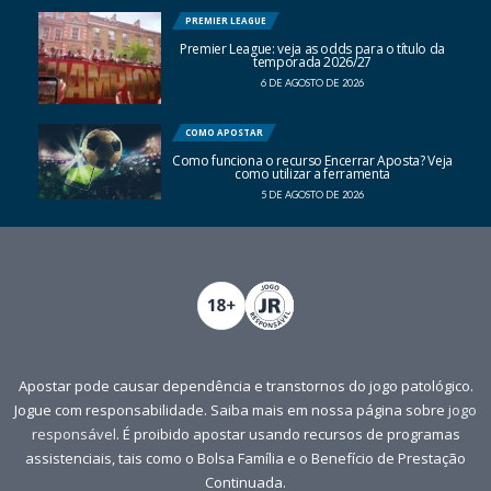
PREMIER LEAGUE
Premier League: veja as odds para o título da
temporada 2026/27
6 DE AGOSTO DE 2026
COMO APOSTAR
Como funciona o recurso Encerrar Aposta? Veja
como utilizar a ferramenta
5 DE AGOSTO DE 2026
Apostar pode causar dependência e transtornos do jogo patológico.
Jogue com responsabilidade. Saiba mais em nossa página sobre
jogo
responsável
. É proibido apostar usando recursos de programas
assistenciais, tais como o Bolsa Família e o Benefício de Prestação
Continuada.