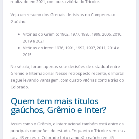
realizado em 2021, com outra vitória do Tricolor.
Veja um resumo dos Grenais decisivos no Campeonato
Gaúcho:
Vitórias do Grêmio: 1962, 1977, 1995, 1999, 2006, 2010,
2019 e 2021;
Vitórias do Inter: 1976, 1991, 1992, 1997, 2011, 2014 e
2015;
No século, foram apenas sete decisões de estadual entre
Grêmio e Internacional. Nesse retrospecto recente, o Imortal
segue levando vantagem, com quatro vitórias contra três do
Colorado.
Quem tem mais títulos
gaúchos, Grêmio e Inter?
Assim como o Grêmio, o Internacional também está entre os
principais campeões do estado. Enquanto o Tricolor venceu a
taça 43 vezes, o Colorado foi o campeão gaúcho em 45