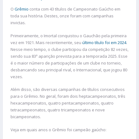
O
Grêmio
conta com 43 títulos de Campeonato Gaúcho em
toda sua história. Destes, onze foram com campanhas
invictas.
Primeiramente, o Imortal conquistou o Gauchão pela primeira
vez em 1921. Mais recentemente, seu
último título foi em 2024
.
Nesse meio tempo, o clube participou da competição 82 vezes,
sendo sua 83ª aparição prevista para a temporada 2025. Esse
é o maior número de participações de um clube no torneio,
desbancando seu principal rival, o Internacional, que jogou 80
vezes.
Além disso, são diversas campanhas de títulos consecutivos
para o Grêmio. No geral, foram dois heptacampeonatos, três
hexacampeonatos, quatro pentacampeonatos, quatro
tetracampeonatos, quatro tricampeonatos e nove
bicampeonatos.
Veja em quais anos o Grêmio foi campeão gaúcho: