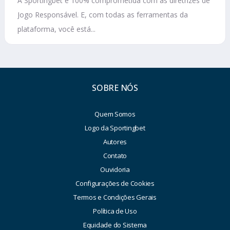
A Sportingbet é 100% comprometida com as diretrizes de
Jogo Responsável. E, com todas as ferramentas da
plataforma, você está...
SOBRE NÓS
Quem Somos
Logo da Sportingbet
Autores
Contato
Ouvidoria
Configurações de Cookies
Termos e Condições Gerais
Política de Uso
Equidade do Sistema