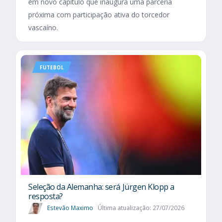
em novo capítulo que inaugura uma parceria
próxima com participação ativa do torcedor
vascaíno.
FUTEBOL
Seleção da Alemanha: será Jürgen Klopp a
resposta?
Estevão Maximo
Última atualização: 27/07/2026