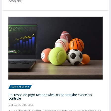
casa do...
COMO APOSTAR
Recursos de Jogo Responsável na Sportingbet: você no
controle
5 DE AGOSTO DE 2026