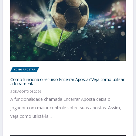
COMO APOSTAR
Como funciona o recurso Encerrar Aposta? Veja como utilizar
a ferramenta
5 DE AGOSTO DE 2026
A funcionalidade chamada Encerrar Aposta deixa o
jogador com maior controle sobre suas apostas. Assim,
veja como utilizá-la....