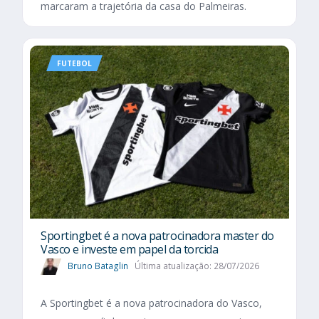
marcaram a trajetória da casa do Palmeiras.
FUTEBOL
Sportingbet é a nova patrocinadora master do
Vasco e investe em papel da torcida
Bruno Bataglin
Última atualização: 28/07/2026
A Sportingbet é a nova patrocinadora do Vasco,