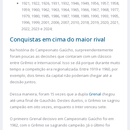
1921, 1922, 1926, 1931, 1932, 1946, 1949, 1956, 1957, 1958,
1959, 1960, 1962, 1963, 1964, 1965, 1966, 1967, 1968, 1977,
1979, 1980, 1985, 1986, 1987, 1988, 1989, 1990, 1993, 1995,
1996, 1999, 2001, 2006, 2007, 2010, 2018, 2019, 2020, 2021,
2022, 2023 e 2024;
Conquistas em cima do maior rival
Na história do Campeonato Gaúcho, surpreendentemente
foram poucas as decisões que contaram com um clássico
entre Grêmio e Internacional. Isso se dá porque durante muito
tempo a competição era regionalizada. Entre 1919 e 1960, por
exemplo, dois times da capital não poderiam chegar até a
decisão juntos.
Dessa maneira, foram 15 vezes que a dupla
Grenal
chegou
até uma final de Gauchão. Destes duelos, o Grêmio se sagrou
campeão em oito vezes, enquanto o Inter venceu sete.
O primeiro Grenal decisivo em Campeonato Gaúcho foi em
1962, com o Grêmio se sagrando campeão. Já o último foi