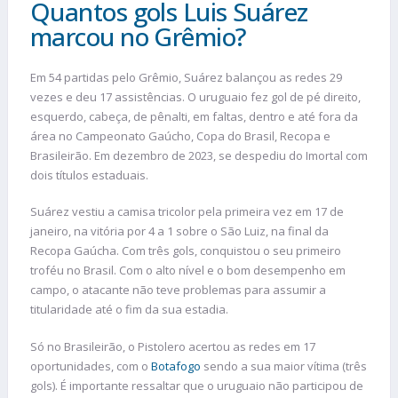
Quantos gols Luis Suárez
marcou no Grêmio?
Em 54 partidas pelo Grêmio, Suárez balançou as redes 29
vezes e deu 17 assistências. O uruguaio fez gol de pé direito,
esquerdo, cabeça, de pênalti, em faltas, dentro e até fora da
área no Campeonato Gaúcho, Copa do Brasil, Recopa e
Brasileirão. Em dezembro de 2023, se despediu do Imortal com
dois títulos estaduais.
Suárez vestiu a camisa tricolor pela primeira vez em 17 de
janeiro, na vitória por 4 a 1 sobre o São Luiz, na final da
Recopa Gaúcha. Com três gols, conquistou o seu primeiro
troféu no Brasil. Com o alto nível e o bom desempenho em
campo, o atacante não teve problemas para assumir a
titularidade até o fim da sua estadia.
Só no Brasileirão, o Pistolero acertou as redes em 17
oportunidades, com o
Botafogo
sendo a sua maior vítima (três
gols). É importante ressaltar que o uruguaio não participou de