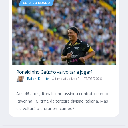
COPA DO MUNDO
Ronaldinho Gaúcho vai voltar a jogar?
Rafael Duarte
Última atualização: 27/07/2026
Aos 46 anos, Ronaldinho assinou contrato com o
Ravenna FC, time da terceira divisão italiana. Mas
ele voltará a entrar em campo?