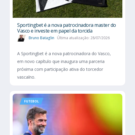
Sportingbet é a nova patrocinadora master do
Vasco e investe em papel da torcida
Bruno Bataglin
Última atualização: 28/07/2026
A Sportingbet é a nova patrocinadora do Vasco,
em novo capítulo que inaugura uma parceria
próxima com participação ativa do torcedor
vascaíno.
FUTEBOL