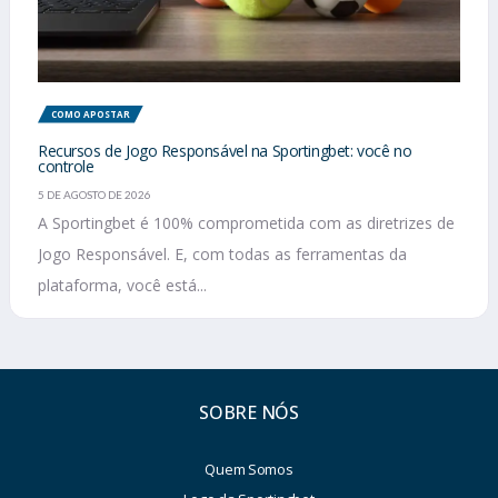
COMO APOSTAR
Recursos de Jogo Responsável na Sportingbet: você no
controle
5 DE AGOSTO DE 2026
A Sportingbet é 100% comprometida com as diretrizes de
Jogo Responsável. E, com todas as ferramentas da
plataforma, você está...
SOBRE NÓS
Quem Somos