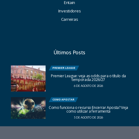
Entain
Investidores
Carreiras
Últimos Posts
PREMIER LEAGUE
Premier League: veja as odds para o título da
temporada 2026/27
6 DE AGOSTO DE 2026
COMO APOSTAR
Como funciona o recurso Encerrar Aposta? Veja
como utilizar a ferramenta
5 DE AGOSTO DE 2026