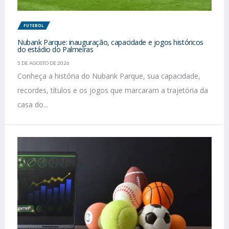
FUTEBOL
Nubank Parque: inauguração, capacidade e jogos históricos
do estádio do Palmeiras
5 DE AGOSTO DE 2026
Conheça a história do Nubank Parque, sua capacidade,
recordes, títulos e os jogos que marcaram a trajetória da
casa do...