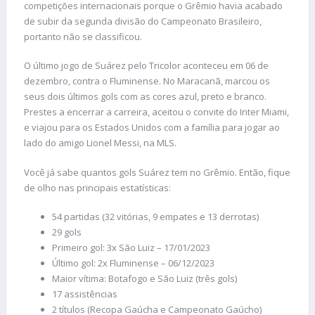
competições internacionais porque o Grêmio havia acabado
de subir da segunda divisão do Campeonato Brasileiro,
portanto não se classificou.
O último jogo de Suárez pelo Tricolor aconteceu em 06 de
dezembro, contra o Fluminense. No Maracanã, marcou os
seus dois últimos gols com as cores azul, preto e branco.
Prestes a encerrar a carreira, aceitou o convite do Inter Miami,
e viajou para os Estados Unidos com a família para jogar ao
lado do amigo Lionel Messi, na MLS.
Você já sabe quantos gols Suárez tem no Grêmio. Então, fique
de olho nas principais estatísticas:
54 partidas (32 vitórias, 9 empates e 13 derrotas)
29 gols
Primeiro gol: 3x São Luiz – 17/01/2023
Último gol: 2x Fluminense – 06/12/2023
Maior vítima: Botafogo e São Luiz (três gols)
17 assistências
2 títulos (Recopa Gaúcha e Campeonato Gaúcho)