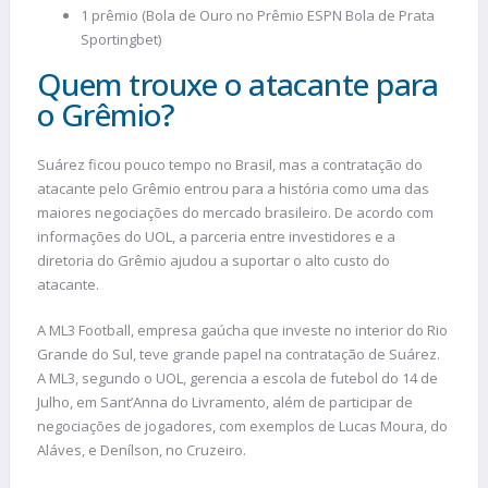
1 prêmio (Bola de Ouro no Prêmio ESPN Bola de Prata
Sportingbet)
Quem trouxe o atacante para
o Grêmio?
Suárez ficou pouco tempo no Brasil, mas a contratação do
atacante pelo Grêmio entrou para a história como uma das
maiores negociações do mercado brasileiro. De acordo com
informações do UOL, a parceria entre investidores e a
diretoria do Grêmio ajudou a suportar o alto custo do
atacante.
A ML3 Football, empresa gaúcha que investe no interior do Rio
Grande do Sul, teve grande papel na contratação de Suárez.
A ML3, segundo o UOL, gerencia a escola de futebol do 14 de
Julho, em Sant’Anna do Livramento, além de participar de
negociações de jogadores, com exemplos de Lucas Moura, do
Aláves, e Denílson, no Cruzeiro.