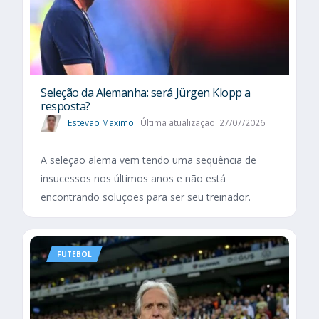
Seleção da Alemanha: será Jürgen Klopp a
resposta?
Estevão Maximo
Última atualização: 27/07/2026
A seleção alemã vem tendo uma sequência de
insucessos nos últimos anos e não está
encontrando soluções para ser seu treinador.
FUTEBOL