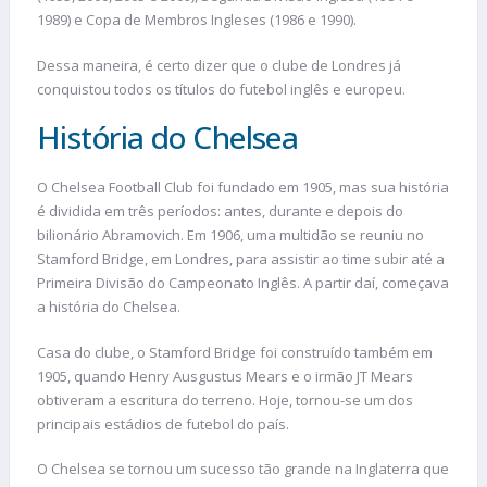
1989) e Copa de Membros Ingleses (1986 e 1990).
Dessa maneira, é certo dizer que o clube de Londres já
conquistou todos os títulos do futebol inglês e europeu.
História do Chelsea
O Chelsea Football Club foi fundado em 1905, mas sua história
é dividida em três períodos: antes, durante e depois do
bilionário Abramovich. Em 1906, uma multidão se reuniu no
Stamford Bridge, em Londres, para assistir ao time subir até a
Primeira Divisão do Campeonato Inglês. A partir daí, começava
a história do Chelsea.
Casa do clube, o Stamford Bridge foi construído também em
1905, quando Henry Ausgustus Mears e o irmão JT Mears
obtiveram a escritura do terreno. Hoje, tornou-se um dos
principais estádios de futebol do país.
O Chelsea se tornou um sucesso tão grande na Inglaterra que