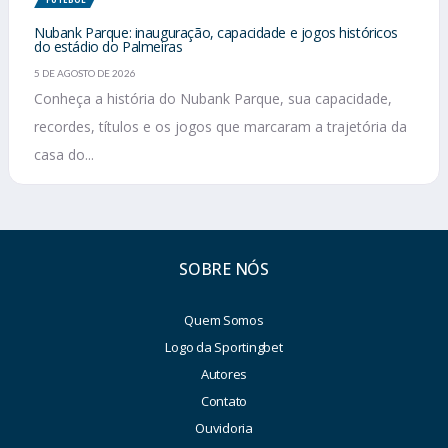
Nubank Parque: inauguração, capacidade e jogos históricos
do estádio do Palmeiras
5 DE AGOSTO DE 2026
Conheça a história do Nubank Parque, sua capacidade,
recordes, títulos e os jogos que marcaram a trajetória da
casa do...
SOBRE NÓS
Quem Somos
Logo da Sportingbet
Autores
Contato
Ouvidoria