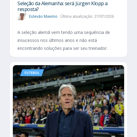
Seleção da Alemanha: será Jürgen Klopp a
resposta?
Estevão Maximo
Última atualização: 27/07/2026
A seleção alemã vem tendo uma sequência de
insucessos nos últimos anos e não está
encontrando soluções para ser seu treinador.
FUTEBOL