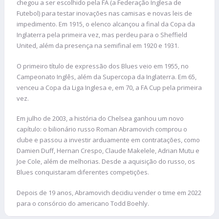
chegou a ser escolhido pela FA (a Federação Inglesa de
Futebol) para testar inovações nas camisas e novas leis de
impedimento. Em 1915, o elenco alcançou a final da Copa da
Inglaterra pela primeira vez, mas perdeu para o Sheffield
United, além da presença na semifinal em 1920 e 1931.
O primeiro título de expressão dos Blues veio em 1955, no
Campeonato Inglês, além da Supercopa da Inglaterra. Em 65,
venceu a Copa da Liga Inglesa e, em 70, a FA Cup pela primeira
vez.
Em julho de 2003, a história do Chelsea ganhou um novo
capítulo: o bilionário russo Roman Abramovich comprou o
clube e passou a investir arduamente em contratações, como
Damien Duff, Hernan Crespo, Claude Makelele, Adrian Mutu e
Joe Cole, além de melhorias. Desde a aquisição do russo, os
Blues conquistaram diferentes competições.
Depois de 19 anos, Abramovich decidiu vender o time em 2022
para o consórcio do americano Todd Boehly.