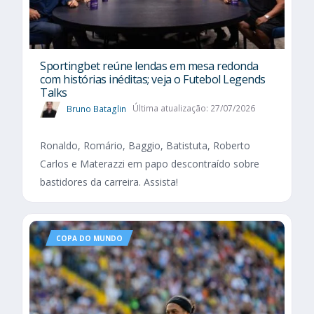
Sportingbet reúne lendas em mesa redonda
com histórias inéditas; veja o Futebol Legends
Talks
Bruno Bataglin
Última atualização: 27/07/2026
Ronaldo, Romário, Baggio, Batistuta, Roberto
Carlos e Materazzi em papo descontraído sobre
bastidores da carreira. Assista!
COPA DO MUNDO