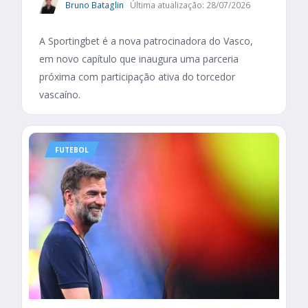
Bruno Bataglin
Última atualização: 28/07/2026
A Sportingbet é a nova patrocinadora do Vasco,
em novo capítulo que inaugura uma parceria
próxima com participação ativa do torcedor
vascaíno.
FUTEBOL