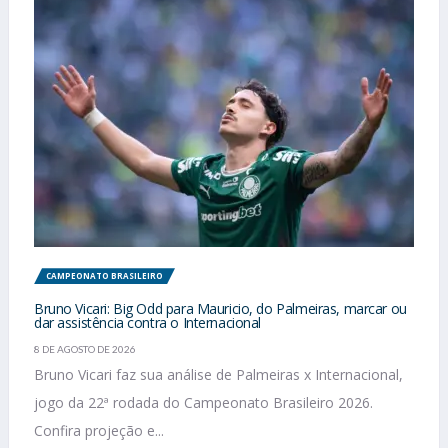
CAMPEONATO BRASILEIRO
Bruno Vicari: Big Odd para Mauricio, do Palmeiras, marcar ou
dar assistência contra o Internacional
8 DE AGOSTO DE 2026
Bruno Vicari faz sua análise de Palmeiras x Internacional,
jogo da 22ª rodada do Campeonato Brasileiro 2026.
Confira projeção e...