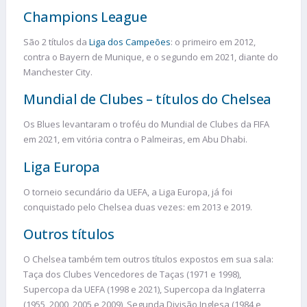
Champions League
São 2 títulos da
Liga dos Campeões
: o primeiro em 2012,
contra o Bayern de Munique, e o segundo em 2021, diante do
Manchester City.
Mundial de Clubes – títulos do Chelsea
Os Blues levantaram o troféu do Mundial de Clubes da FIFA
em 2021, em vitória contra o Palmeiras, em Abu Dhabi.
Liga Europa
O torneio secundário da UEFA, a Liga Europa, já foi
conquistado pelo Chelsea duas vezes: em 2013 e 2019.
Outros títulos
O Chelsea também tem outros títulos expostos em sua sala:
Taça dos Clubes Vencedores de Taças (1971 e 1998),
Supercopa da UEFA (1998 e 2021), Supercopa da Inglaterra
(1955, 2000, 2005 e 2009), Segunda Divisão Inglesa (1984 e