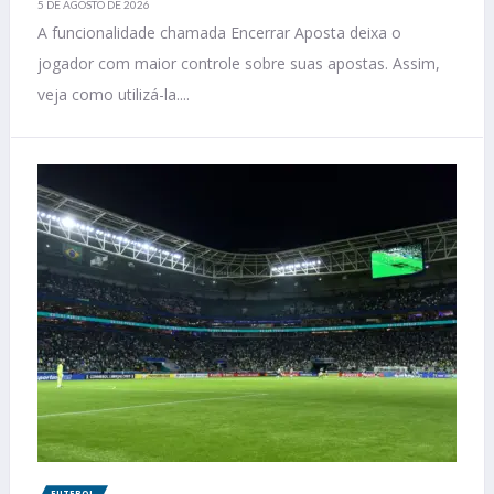
5 DE AGOSTO DE 2026
A funcionalidade chamada Encerrar Aposta deixa o
jogador com maior controle sobre suas apostas. Assim,
veja como utilizá-la....
FUTEBOL