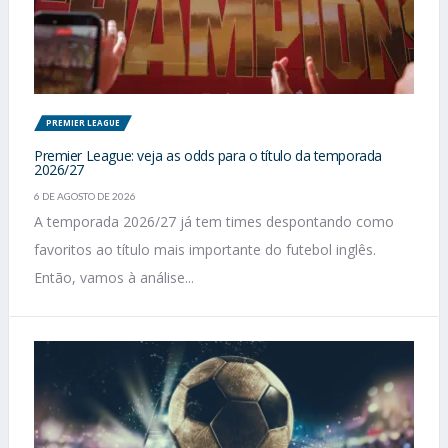
PREMIER LEAGUE
Premier League: veja as odds para o título da temporada
2026/27
6 DE AGOSTO DE 2026
A temporada 2026/27 já tem times despontando como
favoritos ao título mais importante do futebol inglês.
Então, vamos à análise...