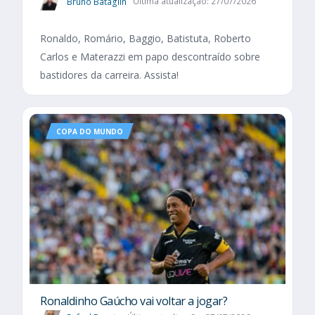
Bruno Bataglin
Última atualização: 27/07/2026
Ronaldo, Romário, Baggio, Batistuta, Roberto
Carlos e Materazzi em papo descontraído sobre
bastidores da carreira. Assista!
COPA DO MUNDO
Ronaldinho Gaúcho vai voltar a jogar?