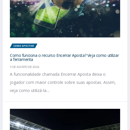
COMO APOSTAR
Como funciona o recurso Encerrar Aposta? Veja como utilizar
a ferramenta
5 DE AGOSTO DE 2026
A funcionalidade chamada Encerrar Aposta deixa o
jogador com maior controle sobre suas apostas. Assim,
veja como utilizá-la....