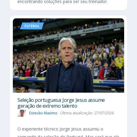
encontrando soluções para ser seu treinador.
FUTEBOL
Seleção portuguesa: Jorge Jesus assume
geração de extremo talento
Estevão Maximo
Última atualização: 27/07/2026
O experiente técnico Jorge Jesus assumiu o
comando da seleção de Portugal. Mas será que ele