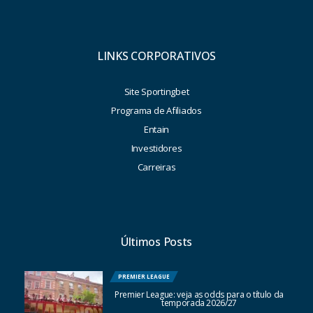
LINKS CORPORATIVOS
Site Sportingbet
Programa de Afiliados
Entain
Investidores
Carreiras
Últimos Posts
PREMIER LEAGUE
Premier League: veja as odds para o título da
temporada 2026/27