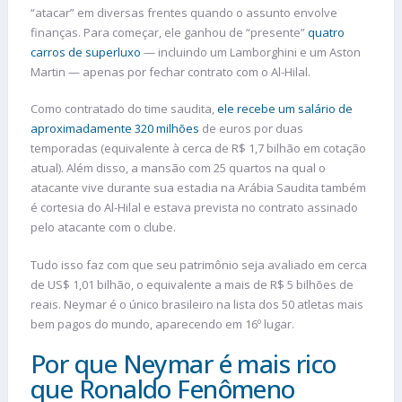
“atacar” em diversas frentes quando o assunto envolve
finanças. Para começar, ele ganhou de “presente”
quatro
carros de superluxo
— incluindo um Lamborghini e um Aston
Martin — apenas por fechar contrato com o Al-Hilal.
Como contratado do time saudita,
ele recebe um salário de
aproximadamente 320 milhões
de euros por duas
temporadas (equivalente à cerca de R$ 1,7 bilhão em cotação
atual). Além disso, a mansão com 25 quartos na qual o
atacante vive durante sua estadia na Arábia Saudita também
é cortesia do Al-Hilal e estava prevista no contrato assinado
pelo atacante com o clube.
Tudo isso faz com que seu patrimônio seja avaliado em cerca
de US$ 1,01 bilhão, o equivalente a mais de R$ 5 bilhões de
reais. Neymar é o único brasileiro na lista dos 50 atletas mais
bem pagos do mundo, aparecendo em 16º lugar.
Por que Neymar é mais rico
que Ronaldo Fenômeno