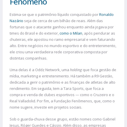
Fenômeno
Estima-se que o patrimônio líquido conquistado por
Ronaldo
Nazário
seja de cerca de um bilhão de reais. Além das
fortunas que o atacante ganhou enquanto ainda jogava por
times do Brasil e do exterior,
como o Milan
, após pendurar as
chuteiras, ele apostou no ramo empresarial e vem faturando
alto. Entre negócios no mundo esportivo e do entretenimento,
ele criou uma verdadeira rede corporativa composta por
distintas companhias.
Uma delas é a Oddz Network, uma
holding
que foca gestão de
mídia, marketing e entretenimento. Há também a R9 Gestão,
dedicada a gerir o patrimônio e as finanças de atletas de alto
rendimento. Em seguida, tem a Tara Sports, que foca a
compra e venda de clubes esportivos — como o Cruzeiro e o
Real Valladolid. Por fim, a Fundação Fenômenos, que, como o
nome sugere, investe em projetos sociais.
Sob o guarda-chuva desse grupo, estão nomes como Gabriel
Jesus, Róger Guedes e Cássio. Além disso, as empresas