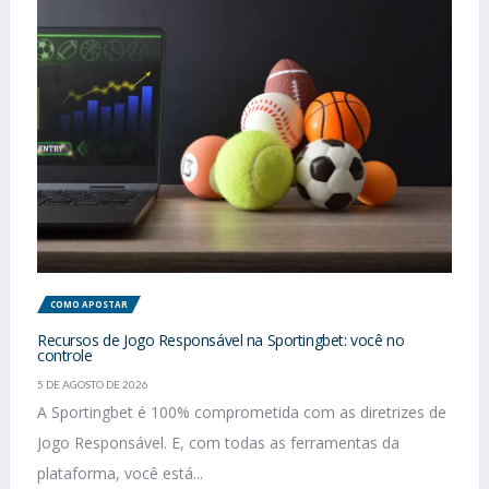
COMO APOSTAR
Recursos de Jogo Responsável na Sportingbet: você no
controle
5 DE AGOSTO DE 2026
A Sportingbet é 100% comprometida com as diretrizes de
Jogo Responsável. E, com todas as ferramentas da
plataforma, você está...