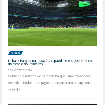
FUTEBOL
Nubank Parque: inauguração, capacidade e jogos históricos
do estádio do Palmeiras
5 DE AGOSTO DE 2026
Conheça a história do Nubank Parque, sua capacidade,
recordes, títulos e os jogos que marcaram a trajetória da
casa do...