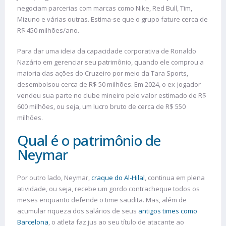
negociam parcerias com marcas como Nike, Red Bull, Tim,
Mizuno e várias outras. Estima-se que o grupo fature cerca de
R$ 450 milhões/ano.
Para dar uma ideia da capacidade corporativa de Ronaldo
Nazário em gerenciar seu patrimônio, quando ele comprou a
maioria das ações do Cruzeiro por meio da Tara Sports,
desembolsou cerca de R$ 50 milhões. Em 2024, o ex-jogador
vendeu sua parte no clube mineiro pelo valor estimado de R$
600 milhões, ou seja, um lucro bruto de cerca de R$ 550
milhões.
Qual é o patrimônio de
Neymar
Por outro lado, Neymar,
craque do Al-Hilal
, continua em plena
atividade, ou seja, recebe um gordo contracheque todos os
meses enquanto defende o time saudita. Mas, além de
acumular riqueza dos salários de seus
antigos times como
Barcelona
, o atleta faz jus ao seu título de atacante ao