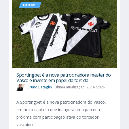
FUTEBOL
Sportingbet é a nova patrocinadora master do
Vasco e investe em papel da torcida
Bruno Bataglin
Última atualização: 28/07/2026
A Sportingbet é a nova patrocinadora do Vasco,
em novo capítulo que inaugura uma parceria
próxima com participação ativa do torcedor
vascaíno.