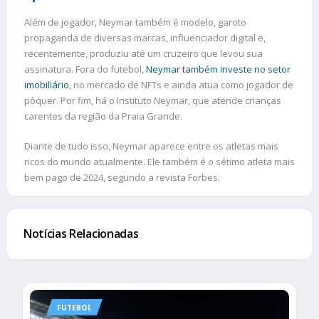
Além de jogador, Neymar também é modelo, garoto
propaganda de diversas marcas, influenciador digital e,
recentemente, produziu até um cruzeiro que levou sua
assinatura. Fora do futebol,
Neymar também investe no setor
imobiliário
, no mercado de NFTs e ainda atua como jogador de
pôquer. Por fim, há o Instituto Neymar, que atende crianças
carentes da região da Praia Grande.
Diante de tudo isso, Neymar aparece entre os atletas mais
ricos do mundo atualmente. Ele também é o sétimo atleta mais
bem pago de 2024, segundo a revista Forbes.
Notícias Relacionadas
FUTEBOL