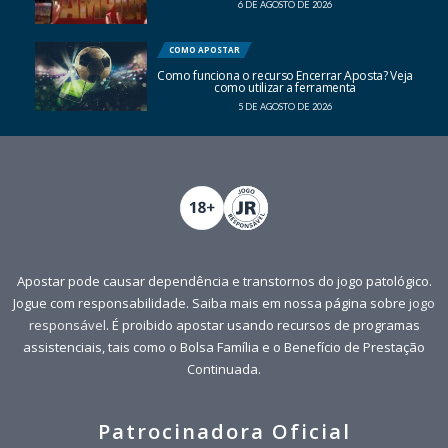
6 DE AGOSTO DE 2026
COMO APOSTAR
Como funciona o recurso Encerrar Aposta? Veja
como utilizar a ferramenta
5 DE AGOSTO DE 2026
Apostar pode causar dependência e transtornos do jogo patológico.
Jogue com responsabilidade. Saiba mais em nossa página sobre
jogo
responsável
. É proibido apostar usando recursos de programas
assistenciais, tais como o Bolsa Família e o Benefício de Prestação
Continuada.
Patrocinadora Oficial