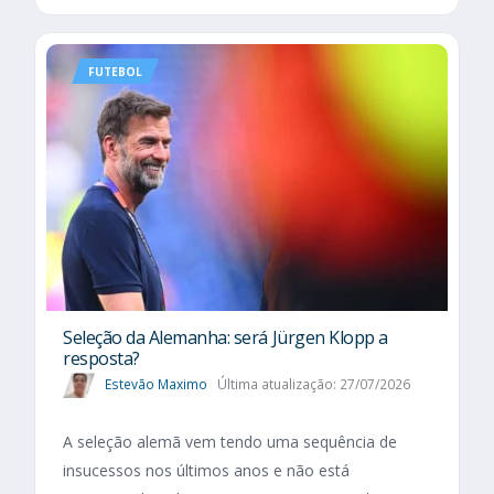
FUTEBOL
Seleção da Alemanha: será Jürgen Klopp a
resposta?
Estevão Maximo
Última atualização: 27/07/2026
A seleção alemã vem tendo uma sequência de
insucessos nos últimos anos e não está