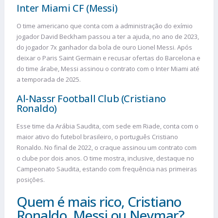
Inter Miami CF (Messi)
O time americano que conta com a administração do exímio
jogador David Beckham passou a ter a ajuda, no ano de 2023,
do jogador 7x ganhador da bola de ouro Lionel Messi. Após
deixar o Paris Saint Germain e recusar ofertas do Barcelona e
do time árabe, Messi assinou o contrato com o Inter Miami até
a temporada de 2025.
Al-Nassr Football Club (Cristiano
Ronaldo)
Esse time da Arábia Saudita, com sede em Riade, conta com o
maior ativo do futebol brasileiro, o português Cristiano
Ronaldo. No final de 2022, o craque assinou um contrato com
o clube por dois anos. O time mostra, inclusive, destaque no
Campeonato Saudita, estando com frequência nas primeiras
posições.
Quem é mais rico, Cristiano
Ronaldo, Messi ou Neymar?