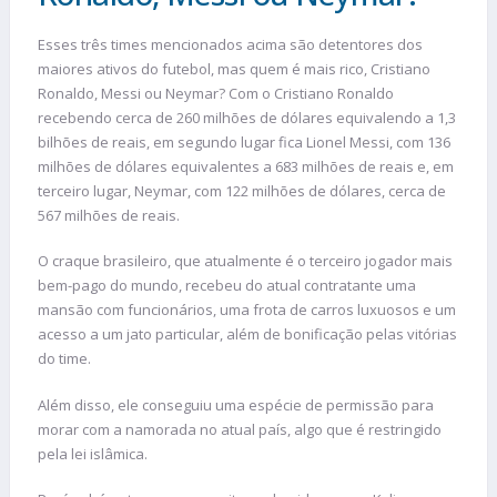
Esses três times mencionados acima são detentores dos
maiores ativos do futebol, mas quem é mais rico, Cristiano
Ronaldo, Messi ou Neymar? Com o Cristiano Ronaldo
recebendo cerca de 260 milhões de dólares equivalendo a 1,3
bilhões de reais, em segundo lugar fica Lionel Messi, com 136
milhões de dólares equivalentes a 683 milhões de reais e, em
terceiro lugar, Neymar, com 122 milhões de dólares, cerca de
567 milhões de reais.
O craque brasileiro, que atualmente é o terceiro jogador mais
bem-pago do mundo, recebeu do atual contratante uma
mansão com funcionários, uma frota de carros luxuosos e um
acesso a um jato particular, além de bonificação pelas vitórias
do time.
Além disso, ele conseguiu uma espécie de permissão para
morar com a namorada no atual país, algo que é restringido
pela lei islâmica.