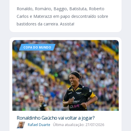
Ronaldo, Romário, Baggio, Batistuta, Roberto
Carlos e Materazzi em papo descontraído sobre
bastidores da carreira. Assista!
COPA DO MUNDO
Ronaldinho Gaúcho vai voltar a jogar?
Rafael Duarte
Última atualização: 27/07/2026