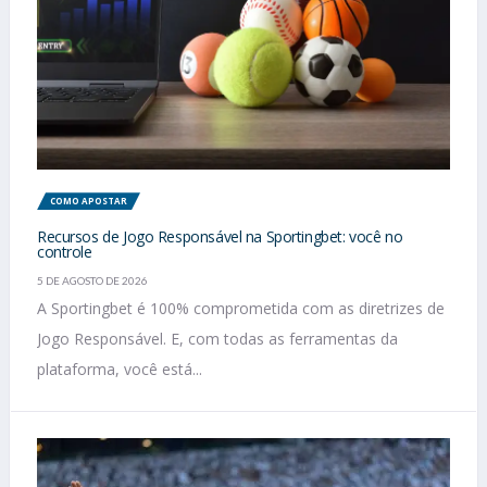
COMO APOSTAR
Recursos de Jogo Responsável na Sportingbet: você no
controle
5 DE AGOSTO DE 2026
A Sportingbet é 100% comprometida com as diretrizes de
Jogo Responsável. E, com todas as ferramentas da
plataforma, você está...