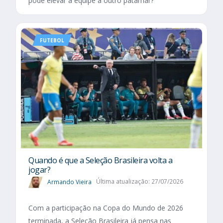
pode elevar a equipe a outro patamar?
FUTEBOL
Quando é que a Seleção Brasileira volta a
jogar?
Armando Vieira
Última atualização: 27/07/2026
Com a participação na Copa do Mundo de 2026
terminada, a Seleção Brasileira já pensa nas