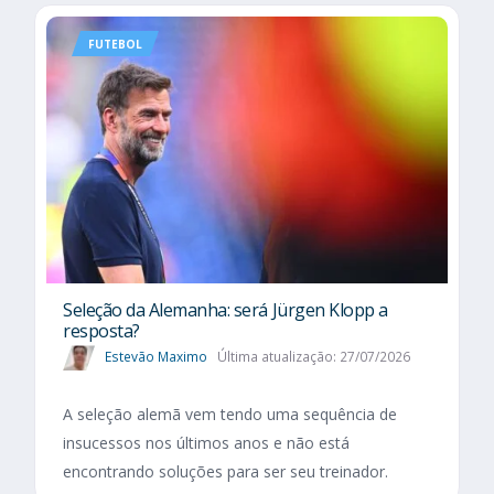
FUTEBOL
Seleção da Alemanha: será Jürgen Klopp a
resposta?
Estevão Maximo
Última atualização: 27/07/2026
A seleção alemã vem tendo uma sequência de
insucessos nos últimos anos e não está
encontrando soluções para ser seu treinador.