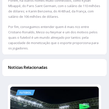
Porém, há outros nomes muito conhecidos, como Kylian
Mbappé, do Paris Saint Germain, com o salário de 110 milhões
de dólares; e Karim Benzema, do Al-Itthad, da França, com
salário de 106 milhões de dólares.
Por fim, conseguimos entender quem é mais rico entre
Cristiano Ronaldo, Messi ou Neymar e um dos motivos pelos
quais o futebol é um mundo almejado por tantos: pela
capacidade de monetização que o esporte proporciona para
os jogadores.
Notícias Relacionadas
FUTEBOL