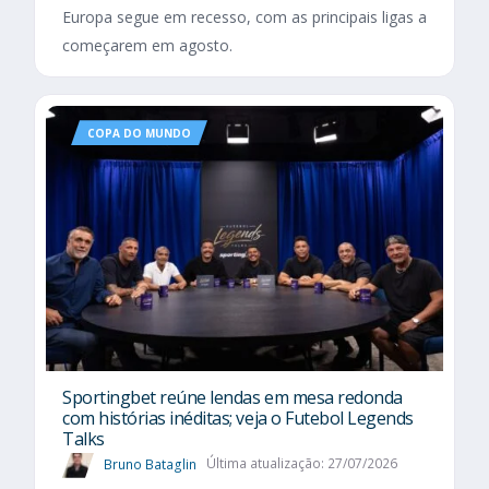
Europa segue em recesso, com as principais ligas a
começarem em agosto.
COPA DO MUNDO
Sportingbet reúne lendas em mesa redonda
com histórias inéditas; veja o Futebol Legends
Talks
Bruno Bataglin
Última atualização: 27/07/2026