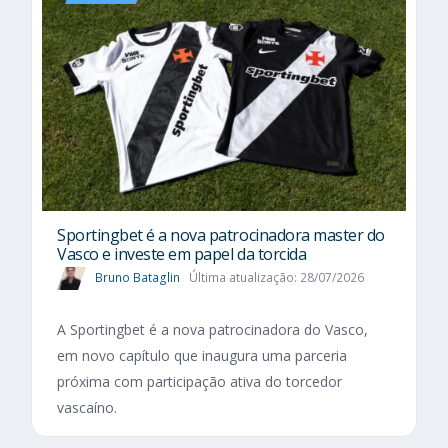
Sportingbet é a nova patrocinadora master do
Vasco e investe em papel da torcida
Bruno Bataglin
Última atualização: 28/07/2026
A Sportingbet é a nova patrocinadora do Vasco,
em novo capítulo que inaugura uma parceria
próxima com participação ativa do torcedor
vascaíno.