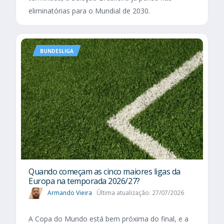
eliminatórias para o Mundial de 2030.
BUNDESLIGA
Quando começam as cinco maiores ligas da
Europa na temporada 2026/27?
Armando Vieira
Última atualização: 27/07/2026
A Copa do Mundo está bem próxima do final, e a