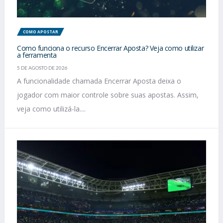
COMO APOSTAR
Como funciona o recurso Encerrar Aposta? Veja como utilizar
a ferramenta
5 DE AGOSTO DE 2026
A funcionalidade chamada Encerrar Aposta deixa o
jogador com maior controle sobre suas apostas. Assim,
veja como utilizá-la....