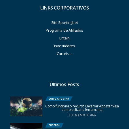
LINKS CORPORATIVOS
Site Sportingbet
Programa de Afiliados
Entain
Investidores
Carreiras
Últimos Posts
COMO APOSTAR
Como funciona o recurso Encerrar Aposta? Veja
como utilizar a ferramenta
5 DE AGOSTO DE 2026
FUTEBOL