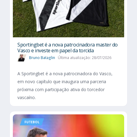
Sportingbet é a nova patrocinadora master do
Vasco e investe em papel da torcida
Bruno Bataglin
Última atualização: 28/07/2026
A Sportingbet é a nova patrocinadora do Vasco,
em novo capítulo que inaugura uma parceria
próxima com participação ativa do torcedor
vascaíno.
FUTEBOL