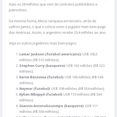
mais os 28 milhões que vem de contratos publicitários e
patrocínios.
Da mesma forma, Messi ranqueia em terceiro, atrás de
LeBron James, o que o coloca como o jogador mais bem-pago
das Américas. Assim, o argentino recebe 20,4 milhões ao ano.
Veja os outros jogadores mais bem-pagos:
Lamar Jackson (futebol americano)
: US$ 100,5
milhões (R$ 515 milhões);
Stephen Curry (basquete)
: US$ 102 milhões (R$ 523
milhões);
Karim Benzema (futebol)
: US$ 106 milhões (R$ 544
milhões);
Neymar (futebol)
: US$ 108 milhões (R$ 554 milhões);
Kylian Mbappé (futebol)
: US$ 110 milhões (R$ 564
milhões);
Giannis Antetokounmpo (basquete)
: US$ 111
milhões (R$ 569 milhões);