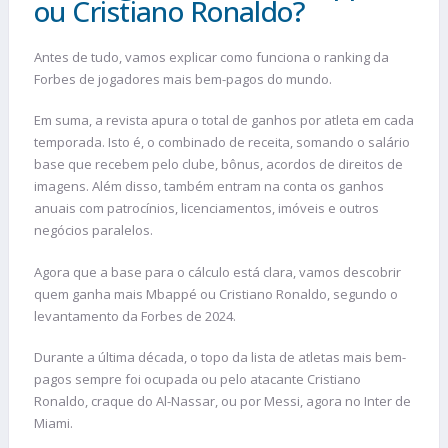
ou Cristiano Ronaldo?
Antes de tudo, vamos explicar como funciona o ranking da
Forbes de jogadores mais bem-pagos do mundo.
Em suma, a revista apura o total de ganhos por atleta em cada
temporada. Isto é, o combinado de receita, somando o salário
base que recebem pelo clube, bônus, acordos de direitos de
imagens. Além disso, também entram na conta os ganhos
anuais com patrocínios, licenciamentos, imóveis e outros
negócios paralelos.
Agora que a base para o cálculo está clara, vamos descobrir
quem ganha mais Mbappé ou Cristiano Ronaldo, segundo o
levantamento da Forbes de 2024.
Durante a última década, o topo da lista de atletas mais bem-
pagos sempre foi ocupada ou pelo atacante Cristiano
Ronaldo, craque do Al-Nassar, ou por Messi, agora no Inter de
Miami.