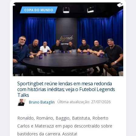
COPA DO MUNDO
Sportingbet reúne lendas em mesa redonda
com histórias inéditas; veja o Futebol Legends
Talks
Bruno Bataglin
Última atualização: 27/07/2026
Ronaldo, Romário, Baggio, Batistuta, Roberto
Carlos e Materazzi em papo descontraído sobre
bastidores da carreira. Assista!