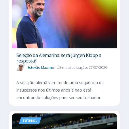
Seleção da Alemanha: será Jürgen Klopp a
resposta?
Estevão Maximo
Última atualização: 27/07/2026
A seleção alemã vem tendo uma sequência de
insucessos nos últimos anos e não está
encontrando soluções para ser seu treinador.
FUTEBOL