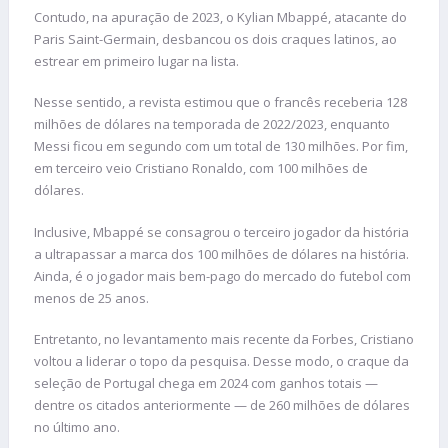
Contudo, na apuração de 2023, o Kylian Mbappé, atacante do
Paris Saint-Germain, desbancou os dois craques latinos, ao
estrear em primeiro lugar na lista.
Nesse sentido, a revista estimou que o francês receberia 128
milhões de dólares na temporada de 2022/2023, enquanto
Messi ficou em segundo com um total de 130 milhões. Por fim,
em terceiro veio Cristiano Ronaldo, com 100 milhões de
dólares.
Inclusive, Mbappé se consagrou o terceiro jogador da história
a ultrapassar a marca dos 100 milhões de dólares na história.
Ainda, é o jogador mais bem-pago do mercado do futebol com
menos de 25 anos.
Entretanto, no levantamento mais recente da Forbes, Cristiano
voltou a liderar o topo da pesquisa. Desse modo, o craque da
seleção de Portugal chega em 2024 com ganhos totais —
dentre os citados anteriormente — de 260 milhões de dólares
no último ano.