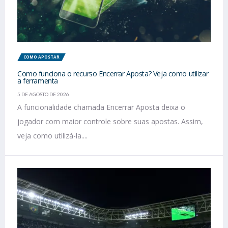
COMO APOSTAR
Como funciona o recurso Encerrar Aposta? Veja como utilizar
a ferramenta
5 DE AGOSTO DE 2026
A funcionalidade chamada Encerrar Aposta deixa o
jogador com maior controle sobre suas apostas. Assim,
veja como utilizá-la....