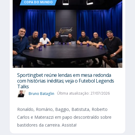
COPA DO MUNDO
Sportingbet reúne lendas em mesa redonda
com histórias inéditas; veja o Futebol Legends
Talks
Bruno Bataglin
Última atualização: 27/07/2026
Ronaldo, Romário, Baggio, Batistuta, Roberto
Carlos e Materazzi em papo descontraído sobre
bastidores da carreira. Assista!