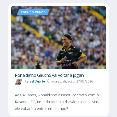
COPA DO MUNDO
Ronaldinho Gaúcho vai voltar a jogar?
Rafael Duarte
Última atualização: 27/07/2026
Aos 46 anos, Ronaldinho assinou contrato com o
Ravenna FC, time da terceira divisão italiana. Mas
ele voltará a entrar em campo?