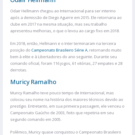
Odair Hellmann chegou ao Internacional para ser interino
após a demissão de Diego Aguirre em 2015. Ele retornaria ao
clube em 2017 na mesma situação, mas seu trabalho
apresentou melhorias, o que o levou ao cargo fixo em 2018.
Em 2018, então, Hellmann e o Inter terminaram na terceira
posição do
Campeonato Brasileiro Série A
, retornando muito
bem à elite e à Libertadores do ano seguinte. Durante seu
comando oficial, foram 116 jogos, 61 vitórias, 27 empates e 28
derrotas.
Muricy Ramalho
Muricy Ramalho teve pouco tempo de Internacional, mas
colocou seu nome na história dos maiores técnicos devido ao
prestígio. Entretanto, em sua primeira passagem, ele venceu o
Campeonato Gaúcho de 2003, feito que repetiria em seu
segundo comando em 2005.
Polêmico, Muricy quase conquistou o Campeonato Brasileiro