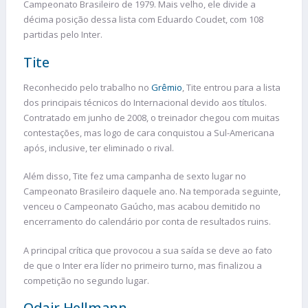
Campeonato Brasileiro de 1979. Mais velho, ele divide a
décima posição dessa lista com Eduardo Coudet, com 108
partidas pelo Inter.
Tite
Reconhecido pelo trabalho no
Grêmio
, Tite entrou para a lista
dos principais técnicos do Internacional devido aos títulos.
Contratado em junho de 2008, o treinador chegou com muitas
contestações, mas logo de cara conquistou a Sul-Americana
após, inclusive, ter eliminado o rival.
Além disso, Tite fez uma campanha de sexto lugar no
Campeonato Brasileiro daquele ano. Na temporada seguinte,
venceu o Campeonato Gaúcho, mas acabou demitido no
encerramento do calendário por conta de resultados ruins.
A principal crítica que provocou a sua saída se deve ao fato
de que o Inter era líder no primeiro turno, mas finalizou a
competição no segundo lugar.
Odair Hellmann