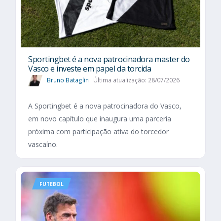
Sportingbet é a nova patrocinadora master do
Vasco e investe em papel da torcida
Bruno Bataglin
Última atualização: 28/07/2026
A Sportingbet é a nova patrocinadora do Vasco,
em novo capítulo que inaugura uma parceria
próxima com participação ativa do torcedor
vascaíno.
FUTEBOL