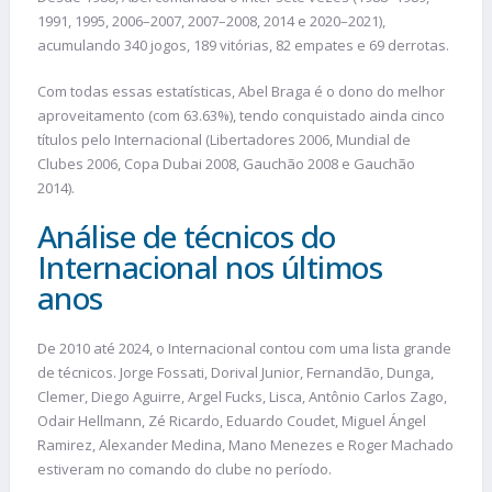
1991, 1995, 2006–2007, 2007–2008, 2014 e 2020–2021),
acumulando 340 jogos, 189 vitórias, 82 empates e 69 derrotas.
Com todas essas estatísticas, Abel Braga é o dono do melhor
aproveitamento (com 63.63%), tendo conquistado ainda cinco
títulos pelo Internacional (Libertadores 2006, Mundial de
Clubes 2006, Copa Dubai 2008, Gauchão 2008 e Gauchão
2014).
Análise de técnicos do
Internacional nos últimos
anos
De 2010 até 2024, o Internacional contou com uma lista grande
de técnicos. Jorge Fossati, Dorival Junior, Fernandão, Dunga,
Clemer, Diego Aguirre, Argel Fucks, Lisca, Antônio Carlos Zago,
Odair Hellmann, Zé Ricardo, Eduardo Coudet, Miguel Ángel
Ramirez, Alexander Medina, Mano Menezes e Roger Machado
estiveram no comando do clube no período.