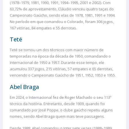
(1978–1979, 1981, 1990, 1991, 1994–1995, 2001 e 2002). Com
63,72% de aproveitamento, Cláudio venceu quatro taças do
Campeonato Gaúcho, sendo elas de 1978, 1981, 1991 e 1994.
No período em que comandou o Colorado, foram 306 jogos,
167 vitórias, 84 empates e 55 derrotas.
Teté
Teté se tornou um dos técnicos com maior número de
temporadas na época da década de 1950, comandando o
Internacional de 1950 a 1957. Durante esse tempo, ele
acumulou 337 jogos, 215 vitórias, 57 empates e 65 derrotas,
vencendo o Campeonato Gaúcho de 1951, 1952, 1953 e 1955.
Abel Braga
Em 2024, o Internacional fez de Roger Machado o seu 113º
técnico da história. Entretanto, desde 1909, quando foi
comandado por José Poppe, o clube gaúcho repetiu alguns
nomes, sendo Abel Braga quem mais teve passagens.
Desde 1988, Abel comandou o Inter sete vezes (1988–1989,