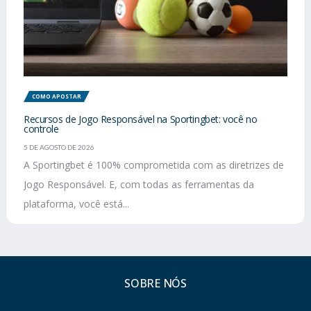
COMO APOSTAR
Recursos de Jogo Responsável na Sportingbet: você no
controle
5 DE AGOSTO DE 2026
A Sportingbet é 100% comprometida com as diretrizes de
Jogo Responsável. E, com todas as ferramentas da
plataforma, você está...
SOBRE NÓS