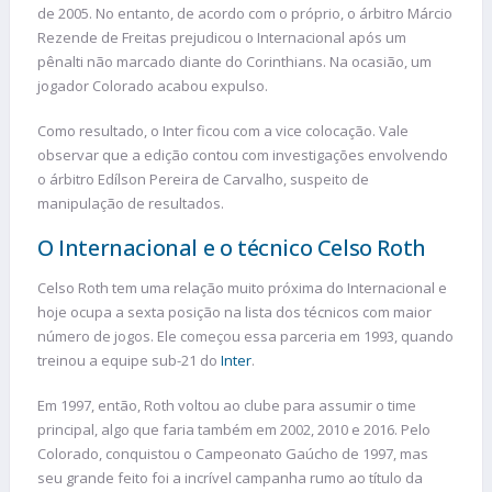
de 2005. No entanto, de acordo com o próprio, o árbitro Márcio
Rezende de Freitas prejudicou o Internacional após um
pênalti não marcado diante do Corinthians. Na ocasião, um
jogador Colorado acabou expulso.
Como resultado, o Inter ficou com a vice colocação. Vale
observar que a edição contou com investigações envolvendo
o árbitro Edílson Pereira de Carvalho, suspeito de
manipulação de resultados.
O Internacional e o técnico Celso Roth
Celso Roth tem uma relação muito próxima do Internacional e
hoje ocupa a sexta posição na lista dos técnicos com maior
número de jogos. Ele começou essa parceria em 1993, quando
treinou a equipe sub-21 do
Inter
.
Em 1997, então, Roth voltou ao clube para assumir o time
principal, algo que faria também em 2002, 2010 e 2016. Pelo
Colorado, conquistou o Campeonato Gaúcho de 1997, mas
seu grande feito foi a incrível campanha rumo ao título da