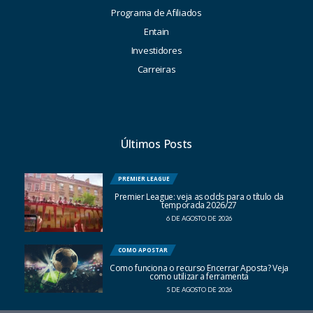
Programa de Afiliados
Entain
Investidores
Carreiras
Últimos Posts
PREMIER LEAGUE
Premier League: veja as odds para o título da
temporada 2026/27
6 DE AGOSTO DE 2026
COMO APOSTAR
Como funciona o recurso Encerrar Aposta? Veja
como utilizar a ferramenta
5 DE AGOSTO DE 2026