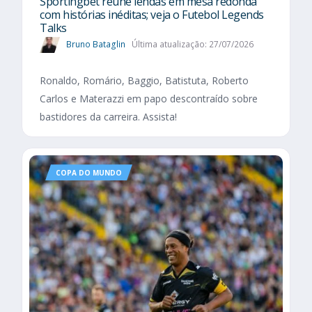
Sportingbet reúne lendas em mesa redonda
com histórias inéditas; veja o Futebol Legends
Talks
Bruno Bataglin
Última atualização: 27/07/2026
Ronaldo, Romário, Baggio, Batistuta, Roberto
Carlos e Materazzi em papo descontraído sobre
bastidores da carreira. Assista!
COPA DO MUNDO