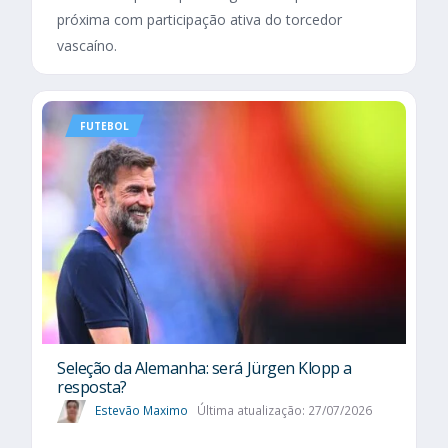
próxima com participação ativa do torcedor
vascaíno.
FUTEBOL
Seleção da Alemanha: será Jürgen Klopp a
resposta?
Estevão Maximo
Última atualização: 27/07/2026