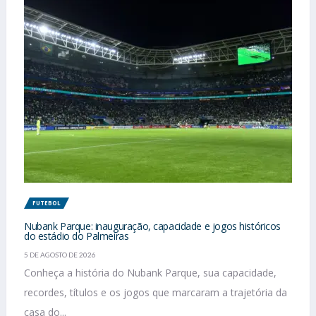
FUTEBOL
Nubank Parque: inauguração, capacidade e jogos históricos
do estádio do Palmeiras
5 DE AGOSTO DE 2026
Conheça a história do Nubank Parque, sua capacidade,
recordes, títulos e os jogos que marcaram a trajetória da
casa do...