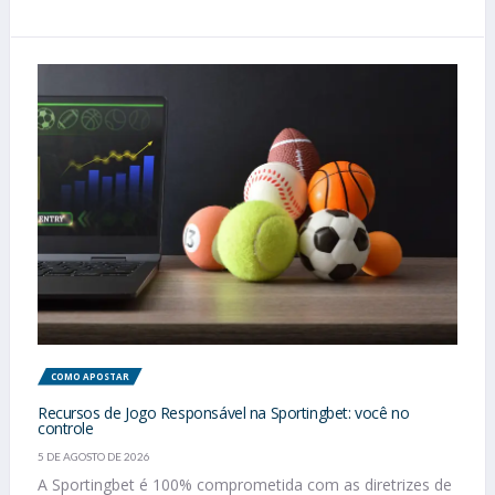
COMO APOSTAR
Recursos de Jogo Responsável na Sportingbet: você no
controle
5 DE AGOSTO DE 2026
A Sportingbet é 100% comprometida com as diretrizes de