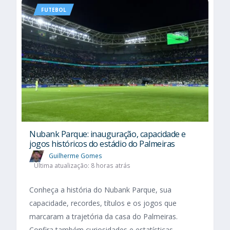
FUTEBOL
Nubank Parque: inauguração, capacidade e
jogos históricos do estádio do Palmeiras
Guilherme Gomes
Última atualização: 8 horas atrás
Conheça a história do Nubank Parque, sua
capacidade, recordes, títulos e os jogos que
marcaram a trajetória da casa do Palmeiras.
Confira também curiosidades e estatísticas.