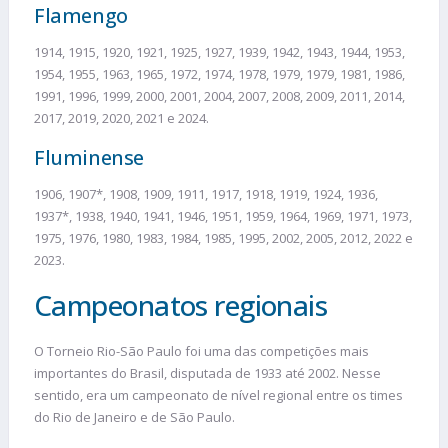
Flamengo
1914, 1915, 1920, 1921, 1925, 1927, 1939, 1942, 1943, 1944, 1953,
1954, 1955, 1963, 1965, 1972, 1974, 1978, 1979, 1979, 1981, 1986,
1991, 1996, 1999, 2000, 2001, 2004, 2007, 2008, 2009, 2011, 2014,
2017, 2019, 2020, 2021 e 2024.
Fluminense
1906, 1907*, 1908, 1909, 1911, 1917, 1918, 1919, 1924, 1936,
1937*, 1938, 1940, 1941, 1946, 1951, 1959, 1964, 1969, 1971, 1973,
1975, 1976, 1980, 1983, 1984, 1985, 1995, 2002, 2005, 2012, 2022 e
2023.
Campeonatos regionais
O Torneio Rio-São Paulo foi uma das competições mais
importantes do Brasil, disputada de 1933 até 2002. Nesse
sentido, era um campeonato de nível regional entre os times
do Rio de Janeiro e de São Paulo.