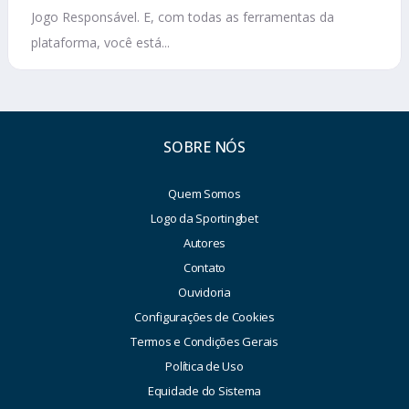
Jogo Responsável. E, com todas as ferramentas da
plataforma, você está...
SOBRE NÓS
Quem Somos
Logo da Sportingbet
Autores
Contato
Ouvidoria
Configurações de Cookies
Termos e Condições Gerais
Política de Uso
Equidade do Sistema