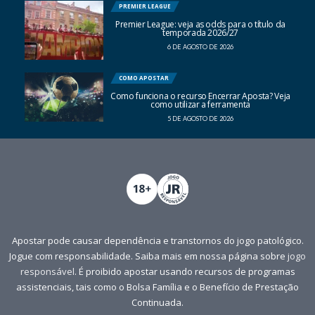
PREMIER LEAGUE
Premier League: veja as odds para o título da
temporada 2026/27
6 DE AGOSTO DE 2026
COMO APOSTAR
Como funciona o recurso Encerrar Aposta? Veja
como utilizar a ferramenta
5 DE AGOSTO DE 2026
Apostar pode causar dependência e transtornos do jogo patológico.
Jogue com responsabilidade. Saiba mais em nossa página sobre
jogo
responsável
. É proibido apostar usando recursos de programas
assistenciais, tais como o Bolsa Família e o Benefício de Prestação
Continuada.