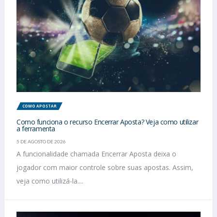
COMO APOSTAR
Como funciona o recurso Encerrar Aposta? Veja como utilizar
a ferramenta
5 DE AGOSTO DE 2026
A funcionalidade chamada Encerrar Aposta deixa o
jogador com maior controle sobre suas apostas. Assim,
veja como utilizá-la....