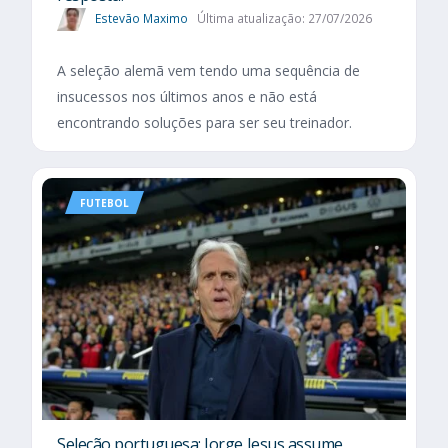
Estevão Maximo
Última atualização: 27/07/2026
A seleção alemã vem tendo uma sequência de
insucessos nos últimos anos e não está
encontrando soluções para ser seu treinador.
FUTEBOL
Seleção portuguesa: Jorge Jesus assume