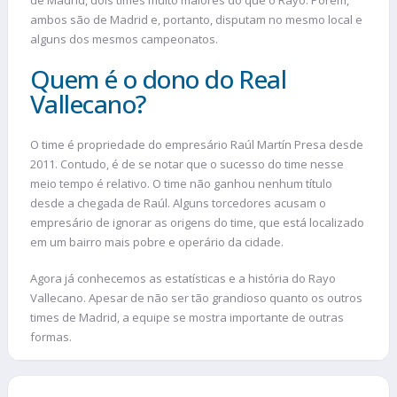
de Madrid, dois times muito maiores do que o Rayo. Porém,
ambos são de Madrid e, portanto, disputam no mesmo local e
alguns dos mesmos campeonatos.
Quem é o dono do Real
Vallecano?
O time é propriedade do empresário Raúl Martín Presa desde
2011. Contudo, é de se notar que o sucesso do time nesse
meio tempo é relativo. O time não ganhou nenhum título
desde a chegada de Raúl. Alguns torcedores acusam o
empresário de ignorar as origens do time, que está localizado
em um bairro mais pobre e operário da cidade.
Agora já conhecemos as estatísticas e a história do Rayo
Vallecano. Apesar de não ser tão grandioso quanto os outros
times de Madrid, a equipe se mostra importante de outras
formas.