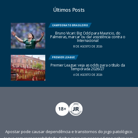
Últimos Posts
CAMPEONATO BRASILEIRO
Bruno Vicari: Big Odd para Mauricio, do
Palmeiras, marcar ou dar assistência contra o
Internacional
8 DE AGOSTO DE 2026
PREMIER LEAGUE
Premier League: veja as odds para o título da
temporada 2026/27
6 DE AGOSTO DE 2026
Apostar pode causar dependência e transtornos do jogo patológico.