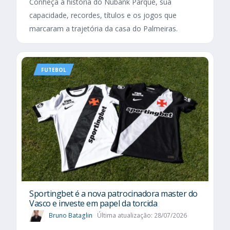
Conheça a história do Nubank Parque, sua
capacidade, recordes, títulos e os jogos que
marcaram a trajetória da casa do Palmeiras.
FUTEBOL
Sportingbet é a nova patrocinadora master do
Vasco e investe em papel da torcida
Bruno Bataglin
Última atualização: 28/07/2026