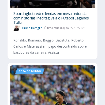
Sportingbet reúne lendas em mesa redonda
com histórias inéditas; veja o Futebol Legends
Talks
Bruno Bataglin
Última atualização: 27/07/2026
Ronaldo, Romário, Baggio, Batistuta, Roberto
Carlos e Materazzi em papo descontraído sobre
bastidores da carreira. Assista!
COPA DO MUNDO