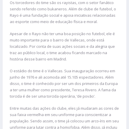
Os torcedores do time são os rayistas, com o setor fanático
sendo referido como bukaneros. Além de clube de futebol, o
Rayo é uma fundação social e apoia iniciativas relacionadas
ao esporte como meio de educação física e moral.
Apesar de o Rayo não ter uma boa posição no futebol, ele é
muito importante para o bairro de Vallecas, onde está
localizado. Por conta de suas ações sociais e da alegria que
traz ao público local, o time acabou ficando marcado na
história desse bairro em Madrid.
O estádio do time é o Vallecas. Sua inauguração ocorreu em
junho de 1976 e ali acomoda até 15.105 espectadores. Além
disso, o time é conhecido por ser um dos primeiros da Europa
a ter uma mulher como presidente, Teresa Rivero. A fama da
torcida é de ser uma torcida operária, ‘de povão’.
Entre muitas das ações do clube, eles já mudaram as cores de
sua faixa vermelha em seu uniforme para conscientizar a
população. Sendo assim, o time já colocou um arco-íris em seu
uniforme para lutar contra a homofobia. Além disso, já incluiu