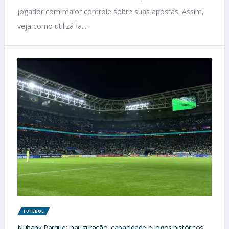
jogador com maior controle sobre suas apostas. Assim,
veja como utilizá-la....
FUTEBOL
Nubank Parque: inauguração, capacidade e jogos históricos