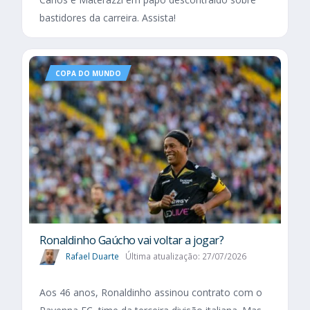
bastidores da carreira. Assista!
COPA DO MUNDO
Ronaldinho Gaúcho vai voltar a jogar?
Rafael Duarte
Última atualização: 27/07/2026
Aos 46 anos, Ronaldinho assinou contrato com o