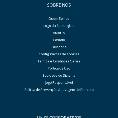
SOBRE NÓS
Quem Somos
Logo da Sportingbet
Autores
Contato
Ouvidoria
Configurações de Cookies
Termos e Condições Gerais
Política de Uso
Equidade do Sistema
Jogo Responsável
Política de Prevenção à Lavagem de Dinheiro
LINKS CORPORATIVOS