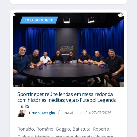
COPA DO MUNDO
Sportingbet reúne lendas em mesa redonda
com histórias inéditas; veja o Futebol Legends
Talks
Bruno Bataglin
Última atualização: 27/07/2026
Ronaldo, Romário, Baggio, Batistuta, Roberto
Carlos e Materazzi em papo descontraído sobre