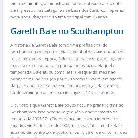
em cruzamentos, demonstrando potencial como assistente.
Ele ingressou nas categorias de base dos
Saints
com apenas
nove anos, chegando ao time principal com 16 anos.
Gareth Bale no Southampton
A história de Gareth Bale com o time profissional do
Southampton começou no dia 17 de abril de 2006, quando ele
foi promovido. Na época, Bale foi apenas o segundo jogador
mais novo a disputar uma partida pelos
Saints
. Naquela
temporada, Bale atuou como lateral-esquerdo, mas não
permaneceu na posição por muito tempo. Assim, em agosto
daquele ano, o atleta marcou seu primeiro gol da carreira,
tendo terminado o ano com cinco gols e 12 assistências.
O curioso é que Gareth Bale pouco ficou no primeiro time do
Southampton. Isso porque, logo após o encerramento da
temporada 2006-07, o Tottenham demonstrou interesse no
jogador. Em 25 de maio de 2007, mais especificamente, Bale
assinou um contrato de quatro anos no valor de cinco milhões