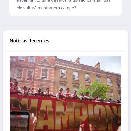
Ravenna FC, time da terceira divisão italiana. Mas
ele voltará a entrar em campo?
Notícias Recentes