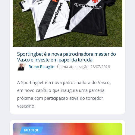
Sportingbet é a nova patrocinadora master do
Vasco e investe em papel da torcida
Bruno Bataglin
Última atualização: 28/07/2026
A Sportingbet é a nova patrocinadora do Vasco,
em novo capítulo que inaugura uma parceria
próxima com participação ativa do torcedor
vascaíno.
FUTEBOL