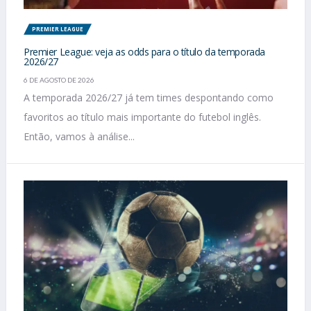
PREMIER LEAGUE
Premier League: veja as odds para o título da temporada
2026/27
6 DE AGOSTO DE 2026
A temporada 2026/27 já tem times despontando como
favoritos ao título mais importante do futebol inglês.
Então, vamos à análise...