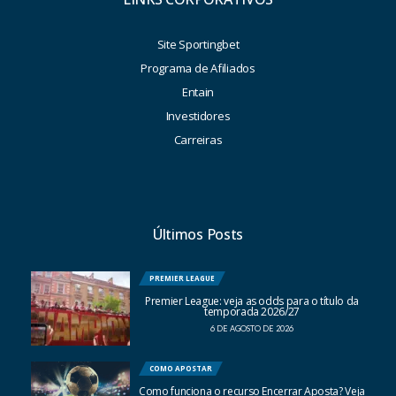
Site Sportingbet
Programa de Afiliados
Entain
Investidores
Carreiras
Últimos Posts
PREMIER LEAGUE
Premier League: veja as odds para o título da
temporada 2026/27
6 DE AGOSTO DE 2026
COMO APOSTAR
Como funciona o recurso Encerrar Aposta? Veja