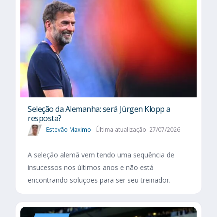
Seleção da Alemanha: será Jürgen Klopp a
resposta?
Estevão Maximo
Última atualização: 27/07/2026
A seleção alemã vem tendo uma sequência de
insucessos nos últimos anos e não está
encontrando soluções para ser seu treinador.