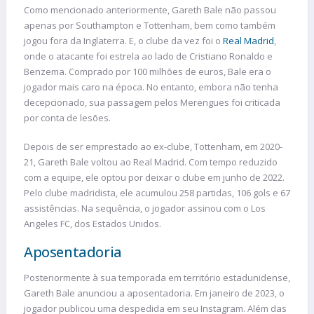
Como mencionado anteriormente, Gareth Bale não passou
apenas por Southampton e Tottenham, bem como também
jogou fora da Inglaterra. E, o clube da vez foi o
Real Madrid
,
onde o atacante foi estrela ao lado de Cristiano Ronaldo e
Benzema. Comprado por 100 milhões de euros, Bale era o
jogador mais caro na época. No entanto, embora não tenha
decepcionado, sua passagem pelos Merengues foi criticada
por conta de lesões.
Depois de ser emprestado ao ex-clube, Tottenham, em 2020-
21, Gareth Bale voltou ao Real Madrid. Com tempo reduzido
com a equipe, ele optou por deixar o clube em junho de 2022.
Pelo clube madridista, ele acumulou 258 partidas, 106 gols e 67
assistências. Na sequência, o jogador assinou com o Los
Angeles FC, dos Estados Unidos.
Aposentadoria
Posteriormente à sua temporada em território estadunidense,
Gareth Bale anunciou a aposentadoria. Em janeiro de 2023, o
jogador publicou uma despedida em seu Instagram. Além das