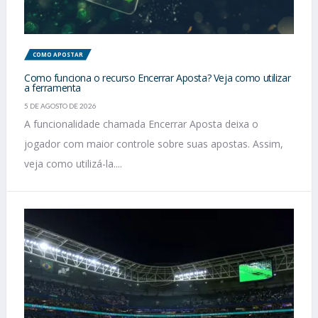
COMO APOSTAR
Como funciona o recurso Encerrar Aposta? Veja como utilizar
a ferramenta
5 DE AGOSTO DE 2026
A funcionalidade chamada Encerrar Aposta deixa o
jogador com maior controle sobre suas apostas. Assim,
veja como utilizá-la....