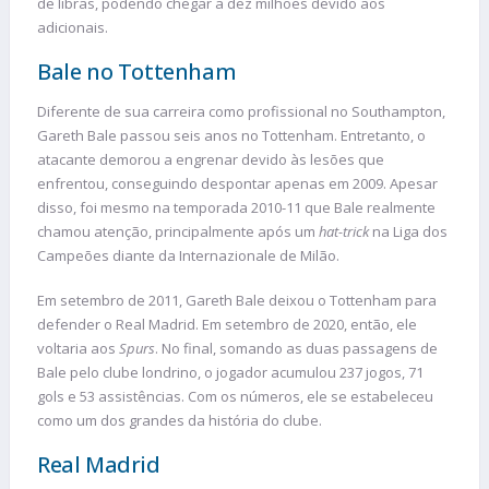
de libras, podendo chegar a dez milhões devido aos
adicionais.
Bale no Tottenham
Diferente de sua carreira como profissional no Southampton,
Gareth Bale passou seis anos no Tottenham. Entretanto, o
atacante demorou a engrenar devido às lesões que
enfrentou, conseguindo despontar apenas em 2009. Apesar
disso, foi mesmo na temporada 2010-11 que Bale realmente
chamou atenção, principalmente após um
hat-trick
na Liga dos
Campeões diante da Internazionale de Milão.
Em setembro de 2011, Gareth Bale deixou o Tottenham para
defender o Real Madrid. Em setembro de 2020, então, ele
voltaria aos
Spurs
. No final, somando as duas passagens de
Bale pelo clube londrino, o jogador acumulou 237 jogos, 71
gols e 53 assistências. Com os números, ele se estabeleceu
como um dos grandes da história do clube.
Real Madrid