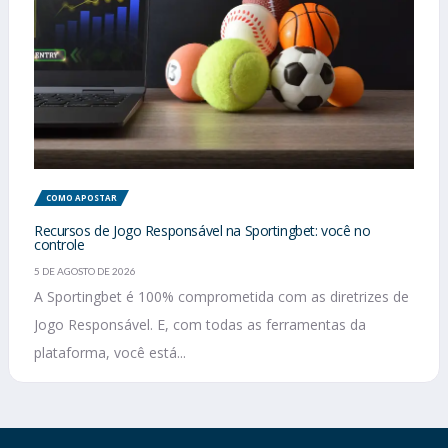
COMO APOSTAR
Recursos de Jogo Responsável na Sportingbet: você no
controle
5 DE AGOSTO DE 2026
A Sportingbet é 100% comprometida com as diretrizes de
Jogo Responsável. E, com todas as ferramentas da
plataforma, você está...