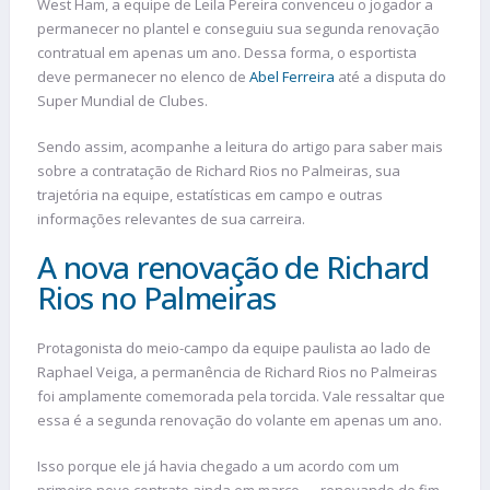
West Ham, a equipe de Leila Pereira convenceu o jogador a
permanecer no plantel e conseguiu sua segunda renovação
contratual em apenas um ano. Dessa forma, o esportista
deve permanecer no elenco de
Abel Ferreira
até a disputa do
Super Mundial de Clubes.
Sendo assim, acompanhe a leitura do artigo para saber mais
sobre a contratação de Richard Rios no Palmeiras, sua
trajetória na equipe, estatísticas em campo e outras
informações relevantes de sua carreira.
A nova renovação de Richard
Rios no Palmeiras
Protagonista do meio-campo da equipe paulista ao lado de
Raphael Veiga, a permanência de Richard Rios no Palmeiras
foi amplamente comemorada pela torcida. Vale ressaltar que
essa é a segunda renovação do volante em apenas um ano.
Isso porque ele já havia chegado a um acordo com um
primeiro novo contrato ainda em março — renovando do fim