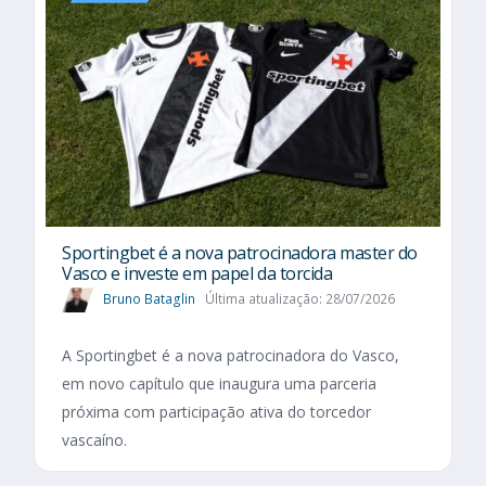
Sportingbet é a nova patrocinadora master do
Vasco e investe em papel da torcida
Bruno Bataglin
Última atualização: 28/07/2026
A Sportingbet é a nova patrocinadora do Vasco,
em novo capítulo que inaugura uma parceria
próxima com participação ativa do torcedor
vascaíno.