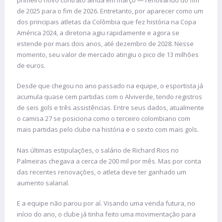
de 2025 para o fim de 2026. Entretanto, por aparecer como um
dos principais atletas da Colômbia que fez história na Copa
América 2024, a diretoria agiu rapidamente e agora se
estende por mais dois anos, até dezembro de 2028. Nesse
momento, seu valor de mercado atingiu o pico de 13 milhões
de euros.
Desde que chegou no ano passado na equipe, o esportista já
acumula quase cem partidas com o Alviverde, tendo registros
de seis gols e três assistências. Entre seus dados, atualmente
o camisa 27 se posiciona como o terceiro colombiano com
mais partidas pelo clube na história e o sexto com mais gols.
Nas últimas estipulações, o salário de Richard Rios no
Palmeiras chegava a cerca de 200 mil por mês. Mas por conta
das recentes renovações, o atleta deve ter ganhado um
aumento salarial.
E a equipe não parou por aí. Visando uma venda futura, no
início do ano, o clube já tinha feito uma movimentação para