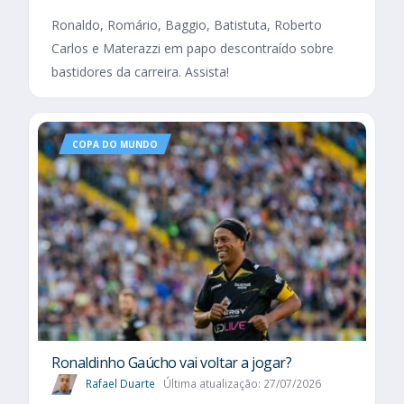
Ronaldo, Romário, Baggio, Batistuta, Roberto
Carlos e Materazzi em papo descontraído sobre
bastidores da carreira. Assista!
COPA DO MUNDO
Ronaldinho Gaúcho vai voltar a jogar?
Rafael Duarte
Última atualização: 27/07/2026