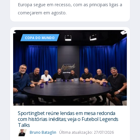
Europa segue em recesso, com as principais ligas a
começarem em agosto.
COPA DO MUNDO
Sportingbet reúne lendas em mesa redonda
com histórias inéditas; veja o Futebol Legends
Talks
Bruno Bataglin
Última atualização: 27/07/2026