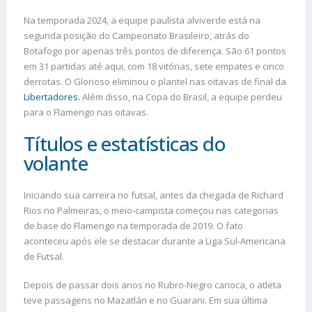
Na temporada 2024, a equipe paulista alviverde está na
segunda posição do Campeonato Brasileiro, atrás do
Botafogo por apenas três pontos de diferença. São 61 pontos
em 31 partidas até aqui, com 18 vitórias, sete empates e cinco
derrotas. O Glorioso eliminou o plantel nas oitavas de final da
Libertadores.
Além disso, na Copa do Brasil, a equipe perdeu
para o Flamengo nas oitavas.
Títulos e estatísticas do
volante
Iniciando sua carreira no futsal, antes da chegada de Richard
Rios no Palmeiras, o meio-campista começou nas categorias
de base do Flamengo na temporada de 2019. O fato
aconteceu após ele se destacar durante a Liga Sul-Americana
de Futsal.
Depois de passar dois anos no Rubro-Negro carioca, o atleta
teve passagens no Mazatlán e no Guarani. Em sua última