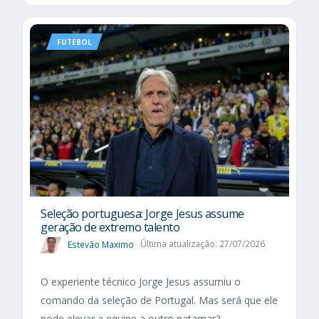
FUTEBOL
Seleção portuguesa: Jorge Jesus assume
geração de extremo talento
Estevão Maximo
Última atualização: 27/07/2026
O experiente técnico Jorge Jesus assumiu o
comando da seleção de Portugal. Mas será que ele
pode elevar a equipe a outro patamar?