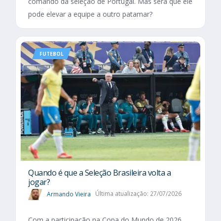
comando da seleção de Portugal. Mas será que ele
pode elevar a equipe a outro patamar?
FUTEBOL
Quando é que a Seleção Brasileira volta a
jogar?
Armando Vieira
Última atualização: 27/07/2026
Com a participação na Copa do Mundo de 2026