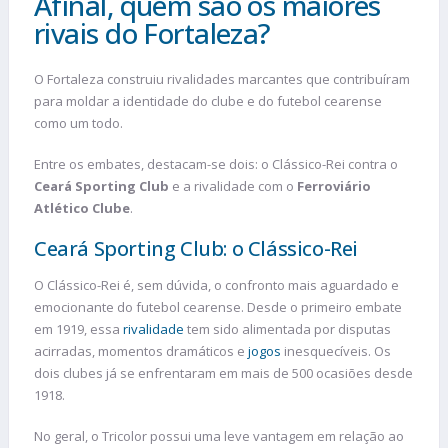
Afinal, quem são os maiores
rivais do Fortaleza?
O Fortaleza construiu rivalidades marcantes que contribuíram
para moldar a identidade do clube e do futebol cearense
como um todo.
Entre os embates, destacam-se dois: o Clássico-Rei contra o
Ceará Sporting Club
e a rivalidade com o
Ferroviário
Atlético Clube
.
Ceará Sporting Club: o Clássico-Rei
O Clássico-Rei é, sem dúvida, o confronto mais aguardado e
emocionante do futebol cearense. Desde o primeiro embate
em 1919, essa
rivalidade
tem sido alimentada por disputas
acirradas, momentos dramáticos e
jogos
inesquecíveis. Os
dois clubes já se enfrentaram em mais de 500 ocasiões desde
1918.
No geral, o Tricolor possui uma leve vantagem em relação ao