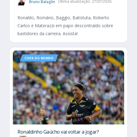
Bruno Bataglin
Última atualização: 27/07/2026
Ronaldo, Romário, Baggio, Batistuta, Roberto
Carlos e Materazzi em papo descontraído sobre
bastidores da carreira. Assista!
COPA DO MUNDO
Ronaldinho Gaúcho vai voltar a jogar?