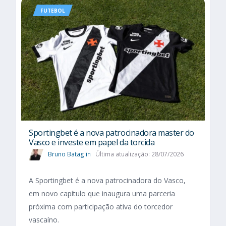
FUTEBOL
Sportingbet é a nova patrocinadora master do
Vasco e investe em papel da torcida
Bruno Bataglin
Última atualização: 28/07/2026
A Sportingbet é a nova patrocinadora do Vasco,
em novo capítulo que inaugura uma parceria
próxima com participação ativa do torcedor
vascaíno.