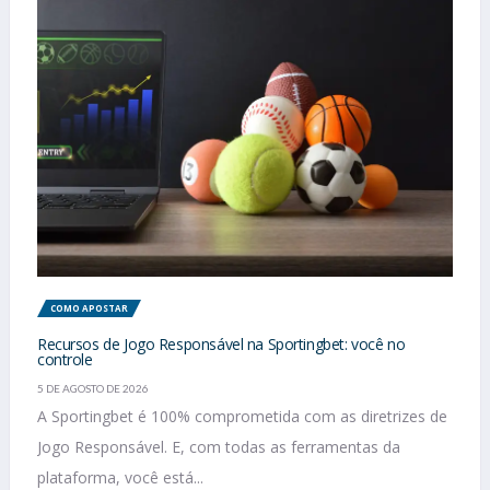
COMO APOSTAR
Recursos de Jogo Responsável na Sportingbet: você no
controle
5 DE AGOSTO DE 2026
A Sportingbet é 100% comprometida com as diretrizes de
Jogo Responsável. E, com todas as ferramentas da
plataforma, você está...