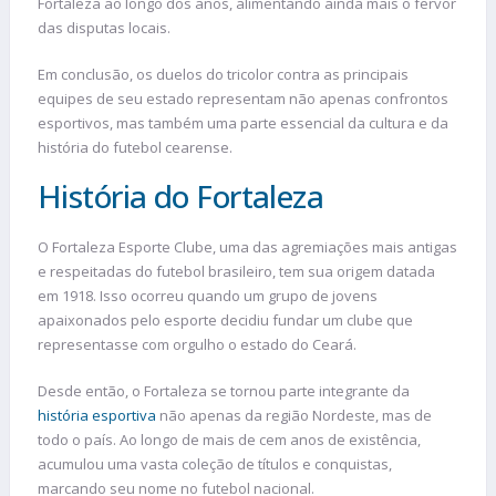
Fortaleza ao longo dos anos, alimentando ainda mais o fervor
das disputas locais.
Em conclusão, os duelos do tricolor contra as principais
equipes de seu estado representam não apenas confrontos
esportivos, mas também uma parte essencial da cultura e da
história do futebol cearense.
História do Fortaleza
O Fortaleza Esporte Clube, uma das agremiações mais antigas
e respeitadas do futebol brasileiro, tem sua origem datada
em 1918. Isso ocorreu quando um grupo de jovens
apaixonados pelo esporte decidiu fundar um clube que
representasse com orgulho o estado do Ceará.
Desde então, o Fortaleza se tornou parte integrante da
história esportiva
não apenas da região Nordeste, mas de
todo o país. Ao longo de mais de cem anos de existência,
acumulou uma vasta coleção de títulos e conquistas,
marcando seu nome no futebol nacional.