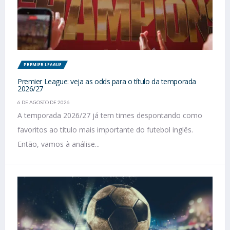
PREMIER LEAGUE
Premier League: veja as odds para o título da temporada
2026/27
6 DE AGOSTO DE 2026
A temporada 2026/27 já tem times despontando como
favoritos ao título mais importante do futebol inglês.
Então, vamos à análise...