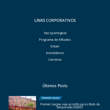
LINKS CORPORATIVOS
Site Sportingbet
Programa de Afiliados
Entain
Investidores
Carreiras
Últimos Posts
PREMIER LEAGUE
Premier League: veja as odds para o título da
temporada 2026/27