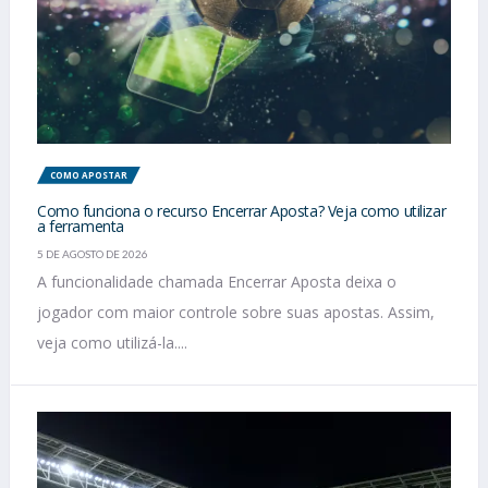
COMO APOSTAR
Como funciona o recurso Encerrar Aposta? Veja como utilizar
a ferramenta
5 DE AGOSTO DE 2026
A funcionalidade chamada Encerrar Aposta deixa o
jogador com maior controle sobre suas apostas. Assim,
veja como utilizá-la....