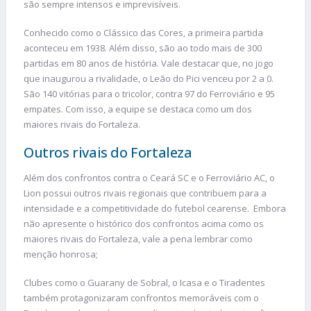
são sempre intensos e imprevisíveis.
Conhecido como o Clássico das Cores, a primeira partida
aconteceu em 1938. Além disso, são ao todo mais de 300
partidas em 80 anos de história. Vale destacar que, no jogo
que inaugurou a rivalidade, o Leão do Pici venceu por 2 a 0.
São 140 vitórias para o tricolor, contra 97 do Ferroviário e 95
empates. Com isso, a equipe se destaca como um dos
maiores rivais do Fortaleza.
Outros rivais do Fortaleza
Além dos confrontos contra o Ceará SC e o Ferroviário AC, o
Lion possui outros rivais regionais que contribuem para a
intensidade e a competitividade do futebol cearense. Embora
não apresente o histórico dos confrontos acima como os
maiores rivais do Fortaleza, vale a pena lembrar como
menção honrosa;
Clubes como o Guarany de Sobral, o Icasa e o Tiradentes
também protagonizaram confrontos memoráveis com o