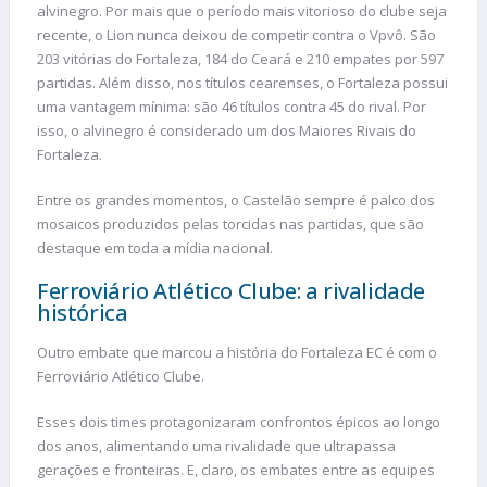
alvinegro. Por mais que o período mais vitorioso do clube seja
recente, o Lion nunca deixou de competir contra o Vpvô. São
203 vitórias do Fortaleza, 184 do Ceará e 210 empates por 597
partidas. Além disso, nos títulos cearenses, o Fortaleza possui
uma vantagem mínima: são 46 títulos contra 45 do rival. Por
isso, o alvinegro é considerado um dos Maiores Rivais do
Fortaleza.
Entre os grandes momentos, o Castelão sempre é palco dos
mosaicos produzidos pelas torcidas nas partidas, que são
destaque em toda a mídia nacional.
Ferroviário Atlético Clube: a rivalidade
histórica
Outro embate que marcou a história do Fortaleza EC é com o
Ferroviário Atlético Clube.
Esses dois times protagonizaram confrontos épicos ao longo
dos anos, alimentando uma rivalidade que ultrapassa
gerações e fronteiras. E, claro, os embates entre as equipes