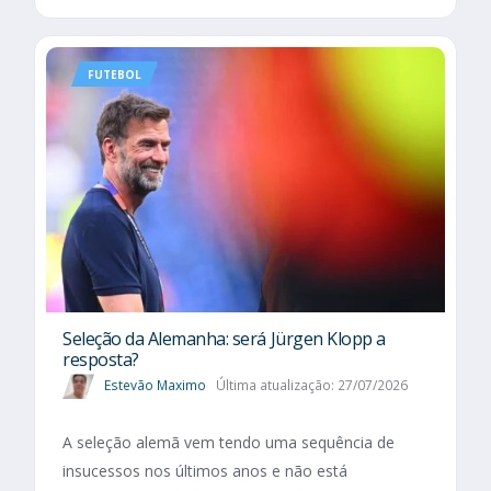
FUTEBOL
Seleção da Alemanha: será Jürgen Klopp a
resposta?
Estevão Maximo
Última atualização: 27/07/2026
A seleção alemã vem tendo uma sequência de
insucessos nos últimos anos e não está