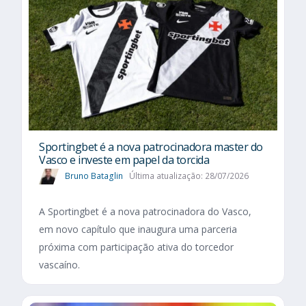
Sportingbet é a nova patrocinadora master do
Vasco e investe em papel da torcida
Bruno Bataglin
Última atualização: 28/07/2026
A Sportingbet é a nova patrocinadora do Vasco,
em novo capítulo que inaugura uma parceria
próxima com participação ativa do torcedor
vascaíno.