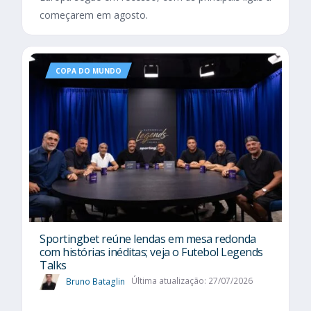
começarem em agosto.
COPA DO MUNDO
Sportingbet reúne lendas em mesa redonda
com histórias inéditas; veja o Futebol Legends
Talks
Bruno Bataglin
Última atualização: 27/07/2026