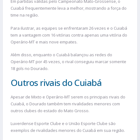
Em partidas válidas pelo Campeonato Mato-Grossense, o
Cuiabá frequentemente leva a melhor, mostrando a força do
time na região.
Para ilustrar, as equipes se enfrentaram 26 vezes e o Cuiabá
tem a vantagem com 16 vitórias contra apenas uma vitória do
Operário-MT e mais nove empates.
Além disso, enquanto o Cuiabá balançou as redes do
Operário-MT por 45 vezes, o rival conseguiu marcar somente
18 gols no Dourado.
Outros rivais do Cuiabá
Apesar de Mixto e Operário-MT serem os principais rivais do
Cuiabá, o Dourado também tem rivalidades menores com
outros clubes do estado do Mato Grosso.
Luverdense Esporte Clube e o União Esporte Clube são
exemplos de rivalidades menores do Cuiabá em sua região.