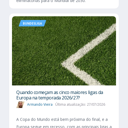
eliminatórias para o Mundial de 2030.
BUNDESLIGA
Quando começam as cinco maiores ligas da
Europa na temporada 2026/27?
Armando Vieira
Última atualização: 27/07/2026
A Copa do Mundo está bem próxima do final, e a
Europa segue em recesso, com as principais ligas a