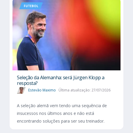
FUTEBOL
Seleção da Alemanha: será Jürgen Klopp a
resposta?
Estevão Maximo
Última atualização: 27/07/2026
A seleção alemã vem tendo uma sequência de
insucessos nos últimos anos e não está
encontrando soluções para ser seu treinador.