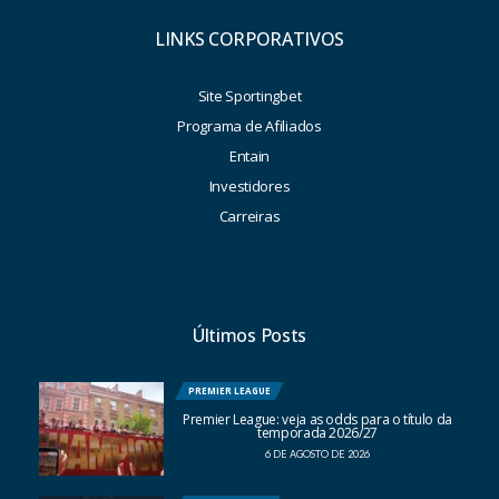
LINKS CORPORATIVOS
Site Sportingbet
Programa de Afiliados
Entain
Investidores
Carreiras
Últimos Posts
PREMIER LEAGUE
Premier League: veja as odds para o título da
temporada 2026/27
6 DE AGOSTO DE 2026