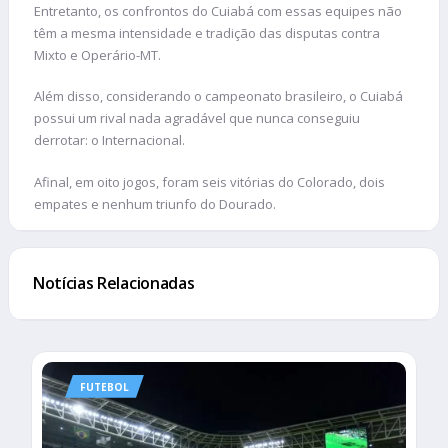
Entretanto, os confrontos do Cuiabá com essas equipes não
têm a mesma intensidade e tradição das disputas contra
Mixto e Operário-MT.
Além disso, considerando o campeonato brasileiro, o Cuiabá
possui um rival nada agradável que nunca conseguiu
derrotar: o Internacional.
Afinal, em oito jogos, foram seis vitórias do Colorado, dois
empates e nenhum triunfo do Dourado.
Notícias Relacionadas
FUTEBOL