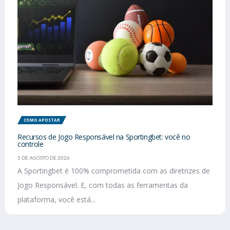
COMO APOSTAR
Recursos de Jogo Responsável na Sportingbet: você no
controle
5 DE AGOSTO DE 2026
A Sportingbet é 100% comprometida com as diretrizes de
Jogo Responsável. E, com todas as ferramentas da
plataforma, você está...