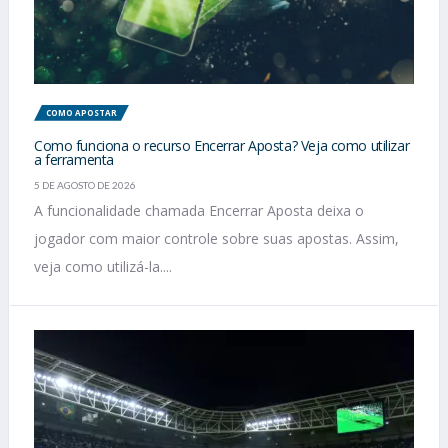
COMO APOSTAR
Como funciona o recurso Encerrar Aposta? Veja como utilizar
a ferramenta
5 DE AGOSTO DE 2026
A funcionalidade chamada Encerrar Aposta deixa o
jogador com maior controle sobre suas apostas. Assim,
veja como utilizá-la....