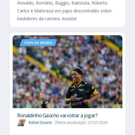
Ronaldo, Romário, Baggio, Batistuta, Roberto
Carlos e Materazzi em papo descontraído sobre
bastidores da carreira. Assista!
COPA DO MUNDO
Ronaldinho Gaúcho vai voltar a jogar?
Rafael Duarte
Última atualização: 27/07/2026