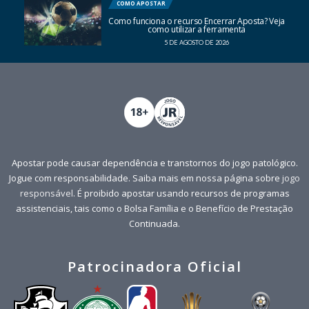
COMO APOSTAR
Como funciona o recurso Encerrar Aposta? Veja
como utilizar a ferramenta
5 DE AGOSTO DE 2026
Apostar pode causar dependência e transtornos do jogo patológico.
Jogue com responsabilidade. Saiba mais em nossa página sobre
jogo
responsável
. É proibido apostar usando recursos de programas
assistenciais, tais como o Bolsa Família e o Benefício de Prestação
Continuada.
Patrocinadora Oficial