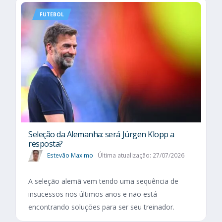
FUTEBOL
Seleção da Alemanha: será Jürgen Klopp a
resposta?
Estevão Maximo
Última atualização: 27/07/2026
A seleção alemã vem tendo uma sequência de
insucessos nos últimos anos e não está
encontrando soluções para ser seu treinador.