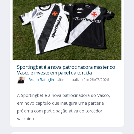
Sportingbet é a nova patrocinadora master do
Vasco e investe em papel da torcida
Bruno Bataglin
Última atualização: 28/07/2026
A Sportingbet é a nova patrocinadora do Vasco,
em novo capítulo que inaugura uma parceria
próxima com participação ativa do torcedor
vascaíno.