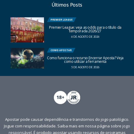
Últimos Posts
PREMIER LEAGUE
Premier League: veja as odds para o título da
temporada 2026/27
6 DE AGOSTO DE 2026
COMO APOSTAR
Como funciona o recurso Encerrar Aposta? Veja
como utilizar a ferramenta
5 DE AGOSTO DE 2026
Apostar pode causar dependência e transtornos do jogo patológico.
Jogue com responsabilidade. Saiba mais em nossa página sobre
jogo
responsável
. É proibido apostar usando recursos de programas