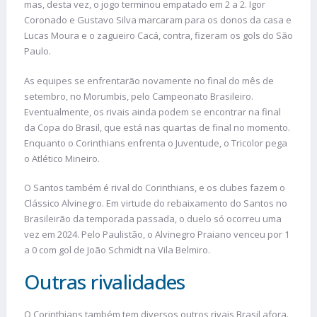
mas, desta vez, o jogo terminou empatado em 2 a 2. Igor
Coronado e Gustavo Silva marcaram para os donos da casa e
Lucas Moura e o zagueiro Cacá, contra, fizeram os gols do São
Paulo.
As equipes se enfrentarão novamente no final do mês de
setembro, no Morumbis, pelo Campeonato Brasileiro.
Eventualmente, os rivais ainda podem se encontrar na final
da Copa do Brasil, que está nas quartas de final no momento.
Enquanto o Corinthians enfrenta o Juventude, o Tricolor pega
o Atlético Mineiro.
O Santos também é rival do Corinthians, e os clubes fazem o
Clássico Alvinegro. Em virtude do rebaixamento do Santos no
Brasileirão da temporada passada, o duelo só ocorreu uma
vez em 2024. Pelo Paulistão, o Alvinegro Praiano venceu por 1
a 0 com gol de João Schmidt na Vila Belmiro.
Outras rivalidades
O Corinthians também tem diversos outros rivais Brasil afora.