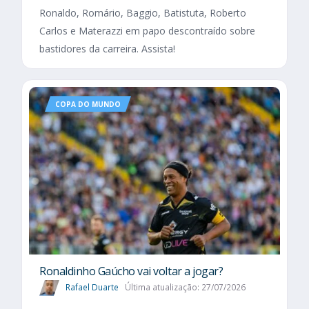
Ronaldo, Romário, Baggio, Batistuta, Roberto
Carlos e Materazzi em papo descontraído sobre
bastidores da carreira. Assista!
COPA DO MUNDO
Ronaldinho Gaúcho vai voltar a jogar?
Rafael Duarte
Última atualização: 27/07/2026