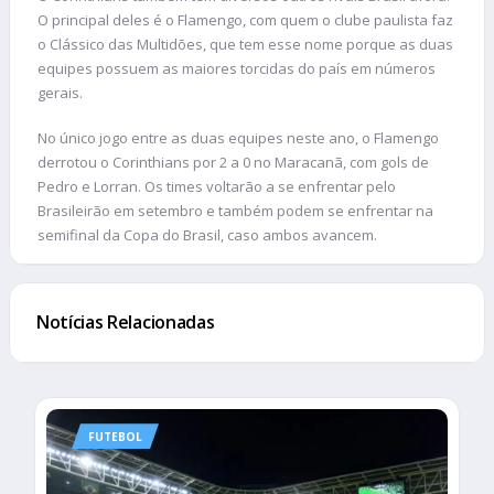
O principal deles é o Flamengo, com quem o clube paulista faz
o Clássico das Multidões, que tem esse nome porque as duas
equipes possuem as maiores torcidas do país em números
gerais.
No único jogo entre as duas equipes neste ano, o Flamengo
derrotou o Corinthians por 2 a 0 no Maracanã, com gols de
Pedro e Lorran. Os times voltarão a se enfrentar pelo
Brasileirão em setembro e também podem se enfrentar na
semifinal da Copa do Brasil, caso ambos avancem.
Notícias Relacionadas
FUTEBOL