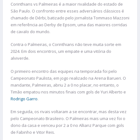
Corinthians vs Palmeiras é a maior rivalidade do estado de
São Paulo. O confronto entre esses adversários clássicos é
chamado de Dérbi, batizado pelo jornalista Tommaso Mazzoni
em referência ao Derby de Epsom, uma das maiores corridas
de cavalo do mundo.
Contra o Palmeiras, o Corinthians não teve muita sorte em
2024. Em dois encontros, um empate e uma vitória do
alviverde.
O primeiro encontro das equipes na temporada foi pelo
Campeonato Paulista, em jogo realizado na Arena Barueri. O
mandante, Palmeiras, abriu 2 a 0 no placar, no entanto, o
Timão empatou nos minutos finais com gols de Yuri Alberto e
Rodrigo Garro
.
Em seguida, os rivais voltaram a se encontrar, mas desta vez
pelo Campeonato Brasileiro. O Palmeiras mais uma vez foi o
dono da casa e venceu por 2 a 0 no Allianz Parque com gols
de Fabinho e Vitor Reis.