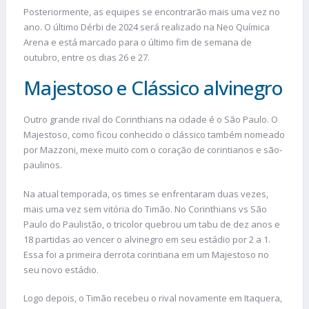
Posteriormente, as equipes se encontrarão mais uma vez no
ano. O último Dérbi de 2024 será realizado na Neo Química
Arena e está marcado para o último fim de semana de
outubro, entre os dias 26 e 27.
Majestoso e Clássico alvinegro
Outro grande rival do Corinthians na cidade é o São Paulo. O
Majestoso, como ficou conhecido o clássico também nomeado
por Mazzoni, mexe muito com o coração de corintianos e são-
paulinos.
Na atual temporada, os times se enfrentaram duas vezes,
mais uma vez sem vitória do Timão. No Corinthians vs São
Paulo do Paulistão, o tricolor quebrou um tabu de dez anos e
18 partidas ao vencer o alvinegro em seu estádio por 2 a 1.
Essa foi a primeira derrota corintiana em um Majestoso no
seu novo estádio.
Logo depois, o Timão recebeu o rival novamente em Itaquera,