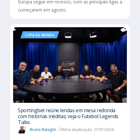
Europa segue em recesso, com as principais ligas a
começarem em agosto.
COPA DO MUNDO
Sportingbet reúne lendas em mesa redonda
com histórias inéditas; veja o Futebol Legends
Talks
Bruno Bataglin
Última atualização: 27/07/2026