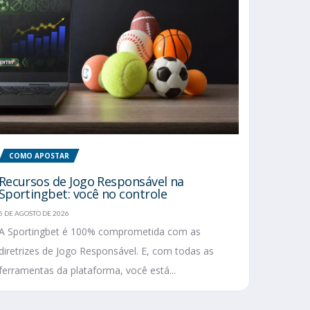
COMO APOSTAR
Recursos de Jogo Responsável na
Sportingbet: você no controle
5 DE AGOSTO DE 2026
A Sportingbet é 100% comprometida com as
diretrizes de Jogo Responsável. E, com todas as
ferramentas da plataforma, você está...