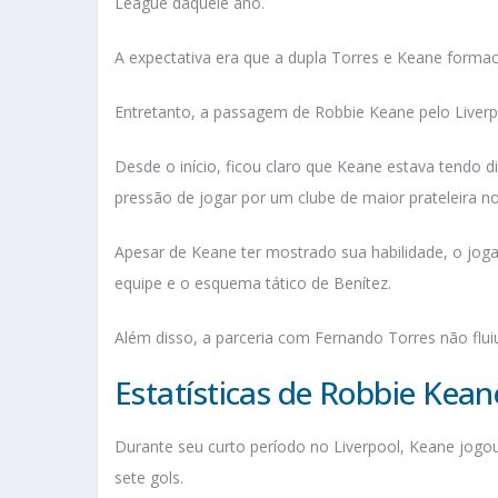
League daquele ano.
A expectativa era que a dupla Torres e Keane forma
Entretanto, a passagem de Robbie Keane pelo Liver
Desde o início, ficou claro que Keane estava tendo di
pressão de jogar por um clube de maior prateleira no
Apesar de Keane ter mostrado sua habilidade, o jog
equipe e o esquema tático de Benítez.
Além disso, a parceria com Fernando Torres não flui
Estatísticas de Robbie Kean
Durante seu curto período no Liverpool, Keane jog
sete gols.