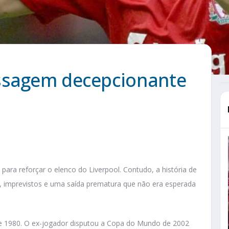
assagem decepcionante
ra reforçar o elenco do Liverpool. Contudo, a história de
s, imprevistos e uma saída prematura que não era esperada
 de 1980. O ex-jogador disputou a Copa do Mundo de 2002