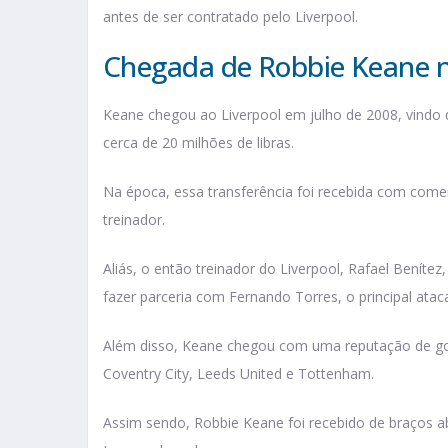
antes de ser contratado pelo Liverpool.
Chegada de Robbie Keane n
Keane chegou ao Liverpool em julho de 2008, vindo
cerca de 20 milhões de libras.
Na época, essa transferência foi recebida com com
treinador.
Aliás, o então treinador do Liverpool, Rafael Beníte
fazer parceria com Fernando Torres, o principal ata
Além disso, Keane chegou com uma reputação de go
Coventry City, Leeds United e Tottenham.
Assim sendo, Robbie Keane foi recebido de braços ab