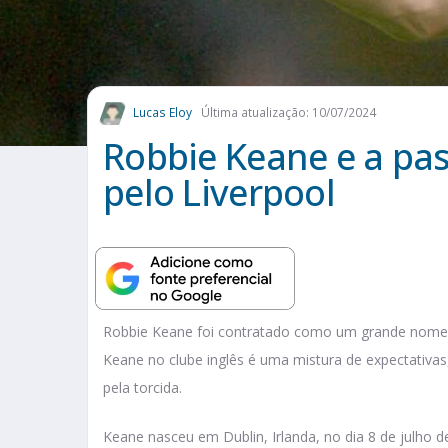
Lucas Eloy
Última atualização: 10/07/2024
Robbie Keane e a p
pelo Liverpool
Robbie Keane foi contratado como um grande nome pa
Keane no clube inglês é uma mistura de expectativa
pela torcida.
Keane nasceu em Dublin, Irlanda, no dia 8 de julho