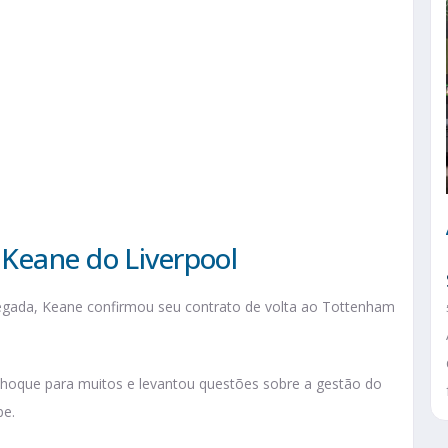
Keane do Liverpool
egada, Keane confirmou seu contrato de volta ao Tottenham
choque para muitos e levantou questões sobre a gestão do
be.