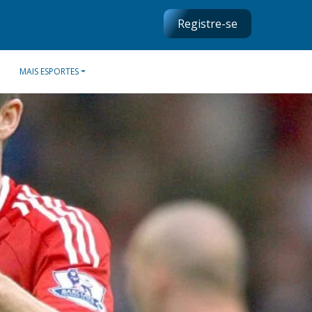
Registre-se
MAIS ESPORTES