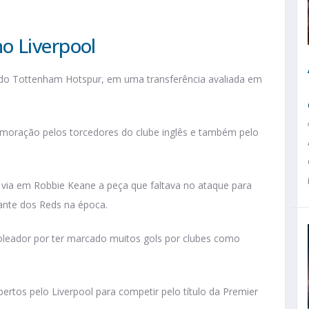
o Liverpool
 do Tottenham Hotspur, em uma transferência avaliada em
emoração pelos torcedores do clube inglês e também pelo
z, via em Robbie Keane a peça que faltava no ataque para
cante dos Reds na época.
leador por ter marcado muitos gols por clubes como
ertos pelo Liverpool para competir pelo título da Premier