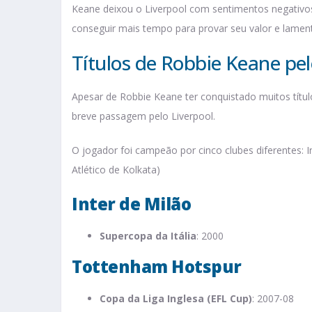
Keane deixou o Liverpool com sentimentos negativo
conseguir mais tempo para provar seu valor e lament
Títulos de Robbie Keane pel
Apesar de Robbie Keane ter conquistado muitos títu
breve passagem pelo Liverpool.
O jogador foi campeão por cinco clubes diferentes: I
Atlético de Kolkata)
Inter de Milão
Supercopa da Itália
: 2000
Tottenham Hotspur
Copa da Liga Inglesa (EFL Cup)
: 2007-08