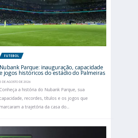
FUTEBOL
Nubank Parque: inauguração, capacidade
e jogos históricos do estádio do Palmeiras
5 DE AGOSTO DE 2026
Conheça a história do Nubank Parque, sua
capacidade, recordes, títulos e os jogos que
marcaram a trajetória da casa do...