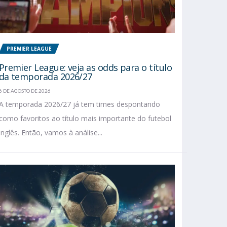
PREMIER LEAGUE
Premier League: veja as odds para o título
da temporada 2026/27
6 DE AGOSTO DE 2026
A temporada 2026/27 já tem times despontando
como favoritos ao título mais importante do futebol
inglês. Então, vamos à análise...