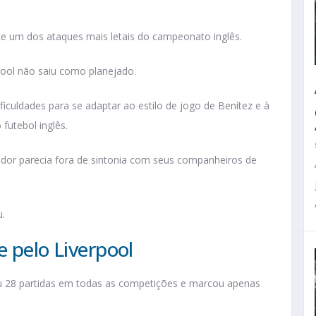
ce um dos ataques mais letais do campeonato inglês.
pool não saiu como planejado.
ficuldades para se adaptar ao estilo de jogo de Benítez e à
 futebol inglês.
ador parecia fora de sintonia com seus companheiros de
u.
e pelo Liverpool
ou 28 partidas em todas as competições e marcou apenas