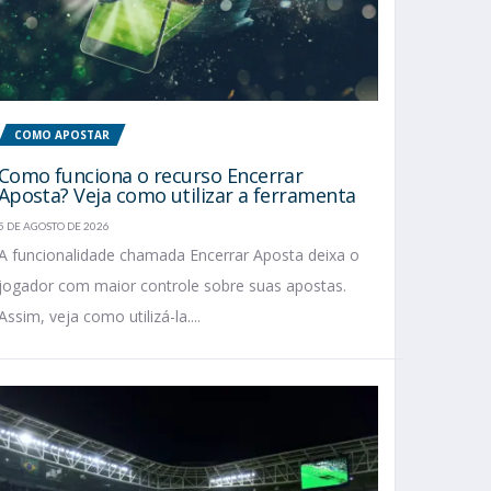
COMO APOSTAR
Como funciona o recurso Encerrar
Aposta? Veja como utilizar a ferramenta
5 DE AGOSTO DE 2026
A funcionalidade chamada Encerrar Aposta deixa o
jogador com maior controle sobre suas apostas.
Assim, veja como utilizá-la....