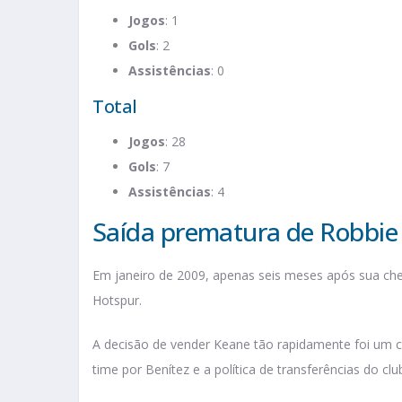
Jogos
: 1
Gols
: 2
Assistências
: 0
Total
Jogos
: 28
Gols
: 7
Assistências
: 4
Saída prematura de Robbie 
Em janeiro de 2009, apenas seis meses após sua ch
Hotspur.
A decisão de vender Keane tão rapidamente foi um 
time por Benítez e a política de transferências do clu