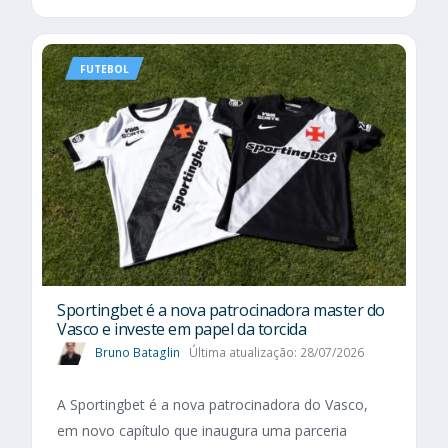
FUTEBOL
Sportingbet é a nova patrocinadora master do
Vasco e investe em papel da torcida
Bruno Bataglin
Última atualização: 28/07/2026
A Sportingbet é a nova patrocinadora do Vasco,
em novo capítulo que inaugura uma parceria