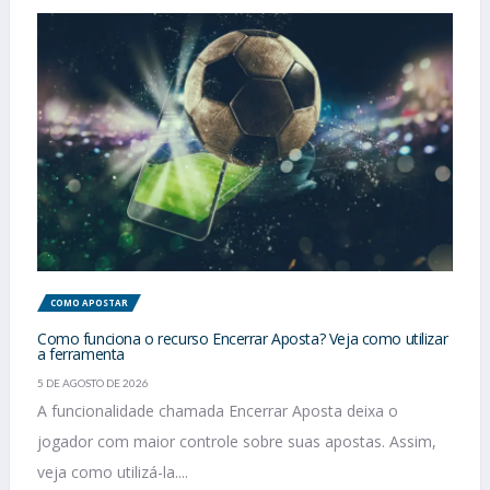
COMO APOSTAR
Como funciona o recurso Encerrar Aposta? Veja como utilizar
a ferramenta
5 DE AGOSTO DE 2026
A funcionalidade chamada Encerrar Aposta deixa o
jogador com maior controle sobre suas apostas. Assim,
veja como utilizá-la....