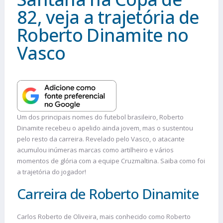
82, veja a trajetória de
Roberto Dinamite no
Vasco
Um dos principais nomes do futebol brasileiro, Roberto
Dinamite recebeu o apelido ainda jovem, mas o sustentou
pelo resto da carreira. Revelado pelo Vasco, o atacante
acumulou inúmeras marcas como artilheiro e vários
momentos de glória com a equipe Cruzmaltina. Saiba como foi
a trajetória do jogador!
Carreira de Roberto Dinamite
Carlos Roberto de Oliveira, mais conhecido como Roberto