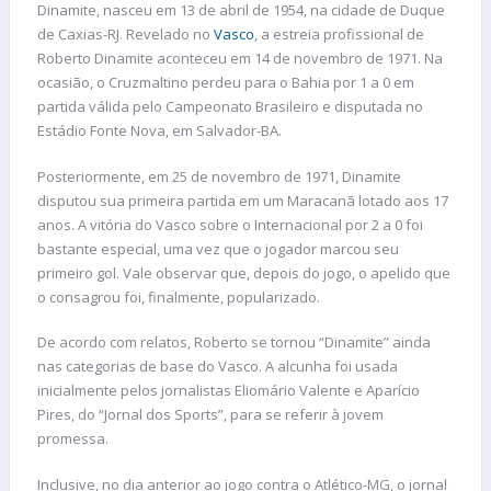
Dinamite, nasceu em 13 de abril de 1954, na cidade de Duque
de Caxias-RJ. Revelado no
Vasco
, a estreia profissional de
Roberto Dinamite aconteceu em 14 de novembro de 1971. Na
ocasião, o Cruzmaltino perdeu para o Bahia por 1 a 0 em
partida válida pelo Campeonato Brasileiro e disputada no
Estádio Fonte Nova, em Salvador-BA.
Posteriormente, em 25 de novembro de 1971, Dinamite
disputou sua primeira partida em um Maracanã lotado aos 17
anos. A vitória do Vasco sobre o Internacional por 2 a 0 foi
bastante especial, uma vez que o jogador marcou seu
primeiro gol. Vale observar que, depois do jogo, o apelido que
o consagrou foi, finalmente, popularizado.
De acordo com relatos, Roberto se tornou “Dinamite” ainda
nas categorias de base do Vasco. A alcunha foi usada
inicialmente pelos jornalistas Eliomário Valente e Aparício
Pires, do “Jornal dos Sports”, para se referir à jovem
promessa.
Inclusive, no dia anterior ao jogo contra o Atlético-MG, o jornal