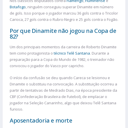
Nos clássicos disputados contra
Flamengo
,
Fluminense
e
Botafogo
, ninguém conseguiu superar Dinamite em número
de gols. Isso porque o jogador marcou 36 gols contra o Tricolor
Carioca, 27 gols contra o Rubro-Negro e 25 gols contra o Fogão.
Por que Dinamite não jogou na Copa de
82?
Um dos principais momentos da carreira de Roberto Dinamite
tem como protagonista o
técnico Telê Santana
. Durante a
preparação para a Copa do Mundo de 1982, o treinador não
convocou o jogador do Vasco por capricho.
O início da confusão se deu quando Careca se lesionou e
Dinamite o substituiu na convocação. A substituição ocorreu a
partir de tentativas de Medrado Dias, na época presidente da
CBF (Confederação Brasileira de Futebol), de emplacar o
jogador na Seleção Canarinho, algo que deixou Telê Santana
furioso.
Aposentadoria e morte