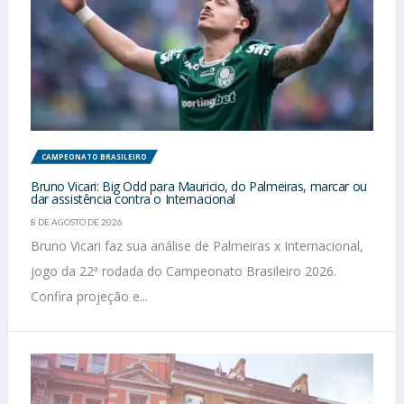
CAMPEONATO BRASILEIRO
Bruno Vicari: Big Odd para Mauricio, do Palmeiras, marcar ou
dar assistência contra o Internacional
8 DE AGOSTO DE 2026
Bruno Vicari faz sua análise de Palmeiras x Internacional,
jogo da 22ª rodada do Campeonato Brasileiro 2026.
Confira projeção e...