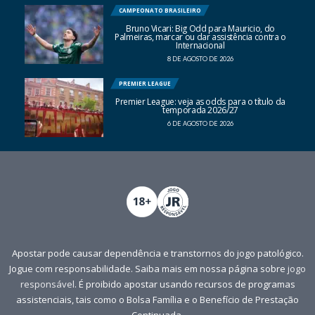
CAMPEONATO BRASILEIRO
Bruno Vicari: Big Odd para Mauricio, do
Palmeiras, marcar ou dar assistência contra o
Internacional
8 DE AGOSTO DE 2026
PREMIER LEAGUE
Premier League: veja as odds para o título da
temporada 2026/27
6 DE AGOSTO DE 2026
Apostar pode causar dependência e transtornos do jogo patológico.
Jogue com responsabilidade. Saiba mais em nossa página sobre
jogo
responsável
. É proibido apostar usando recursos de programas
assistenciais, tais como o Bolsa Família e o Benefício de Prestação
Continuada.