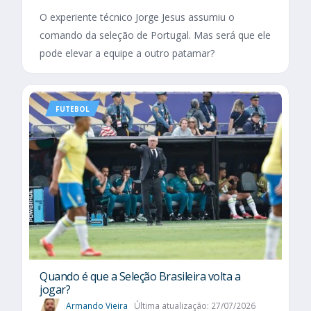
O experiente técnico Jorge Jesus assumiu o
comando da seleção de Portugal. Mas será que ele
pode elevar a equipe a outro patamar?
FUTEBOL
Quando é que a Seleção Brasileira volta a
jogar?
Armando Vieira
Última atualização: 27/07/2026