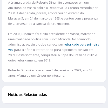
A última partida de Roberto Dinamite aconteceu em um
amistoso do Vasco sobre o Deportivo La Coruña, vencido por
2 a 0. A despedida, porém, aconteceu no estádio do
Maracanã, em 24 de março de 1993, e contou com a presença
de Zico vestindo a camisa do Cruzmaltino.
Em 2008, Dinamite foi eleito presidente do Vasco, marcando
uma rivalidade política com Eurico Miranda. No comando
administrativo, viu o clube carioca ser
rebaixado pela primeira
vez
para a Série B, retornando para a primeira divisão em
2009. Posteriormente, conquistou a Copa do Brasil de 2012, e
outro rebaixamento em 2013.
Roberto Dinamite faleceu em 8 de janeiro de 2023, aos 68
anos, vítima de um câncer no intestino.
Notícias Relacionadas