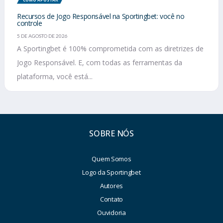
Recursos de Jogo Responsável na Sportingbet: você no
controle
5 DE AGOSTO DE 2026
A Sportingbet é 100% comprometida com as diretrizes de
Jogo Responsável. E, com todas as ferramentas da
plataforma, você está...
SOBRE NÓS
Quem Somos
Logo da Sportingbet
Autores
Contato
Ouvidoria