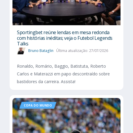
Sportingbet reúne lendas em mesa redonda
com histórias inéditas; veja o Futebol Legends
Talks
Bruno Bataglin
Última atualização: 27/07/2026
Ronaldo, Romário, Baggio, Batistuta, Roberto
Carlos e Materazzi em papo descontraído sobre
bastidores da carreira. Assista!
COPA DO MUNDO