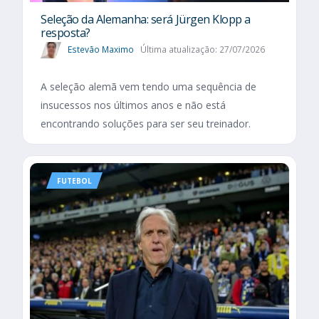
Seleção da Alemanha: será Jürgen Klopp a
resposta?
Estevão Maximo
Última atualização: 27/07/2026
A seleção alemã vem tendo uma sequência de
insucessos nos últimos anos e não está
encontrando soluções para ser seu treinador.
FUTEBOL