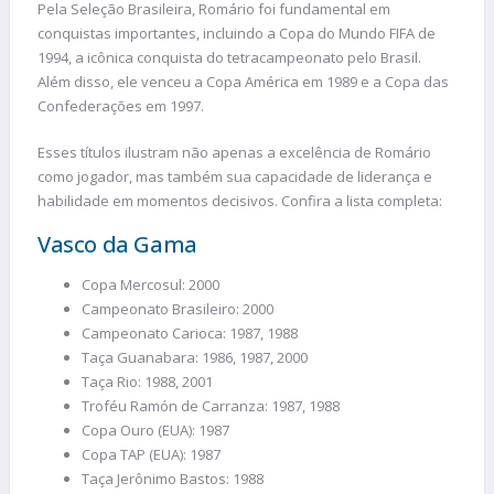
Pela Seleção Brasileira, Romário foi fundamental em
conquistas importantes, incluindo a Copa do Mundo FIFA de
1994, a icônica conquista do tetracampeonato pelo Brasil.
Além disso, ele venceu a Copa América em 1989 e a Copa das
Confederações em 1997.
Esses títulos ilustram não apenas a excelência de Romário
como jogador, mas também sua capacidade de liderança e
habilidade em momentos decisivos. Confira a lista completa:
Vasco da Gama
Copa Mercosul: 2000
Campeonato Brasileiro: 2000
Campeonato Carioca: 1987, 1988
Taça Guanabara: 1986, 1987, 2000
Taça Rio: 1988, 2001
Troféu Ramón de Carranza: 1987, 1988
Copa Ouro (EUA): 1987
Copa TAP (EUA): 1987
Taça Jerônimo Bastos: 1988