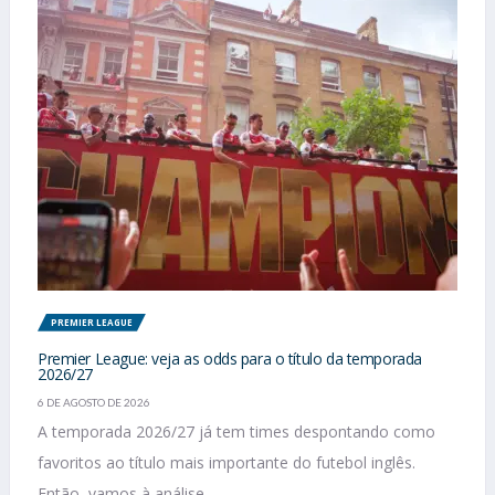
PREMIER LEAGUE
Premier League: veja as odds para o título da temporada
2026/27
6 DE AGOSTO DE 2026
A temporada 2026/27 já tem times despontando como
favoritos ao título mais importante do futebol inglês.
Então, vamos à análise...