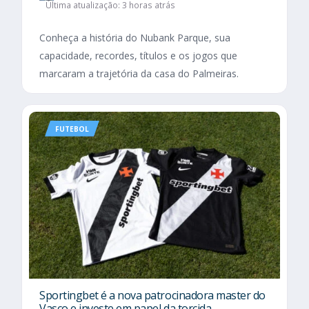
Última atualização: 3 horas atrás
Conheça a história do Nubank Parque, sua
capacidade, recordes, títulos e os jogos que
marcaram a trajetória da casa do Palmeiras.
FUTEBOL
Sportingbet é a nova patrocinadora master do
Vasco e investe em papel da torcida