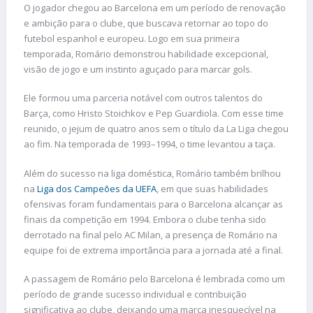
O jogador chegou ao Barcelona em um período de renovação
e ambição para o clube, que buscava retornar ao topo do
futebol espanhol e europeu. Logo em sua primeira
temporada, Romário demonstrou habilidade excepcional,
visão de jogo e um instinto aguçado para marcar gols.
Ele formou uma parceria notável com outros talentos do
Barça, como Hristo Stoichkov e Pep Guardiola. Com esse time
reunido, o jejum de quatro anos sem o título da La Liga chegou
ao fim. Na temporada de 1993–1994, o time levantou a taça.
Além do sucesso na liga doméstica, Romário também brilhou
na
Liga dos Campeões da UEFA
, em que suas habilidades
ofensivas foram fundamentais para o Barcelona alcançar as
finais da competição em 1994. Embora o clube tenha sido
derrotado na final pelo AC Milan, a presença de Romário na
equipe foi de extrema importância para a jornada até a final.
A passagem de Romário pelo Barcelona é lembrada como um
período de grande sucesso individual e contribuição
significativa ao clube, deixando uma marca inesquecível na