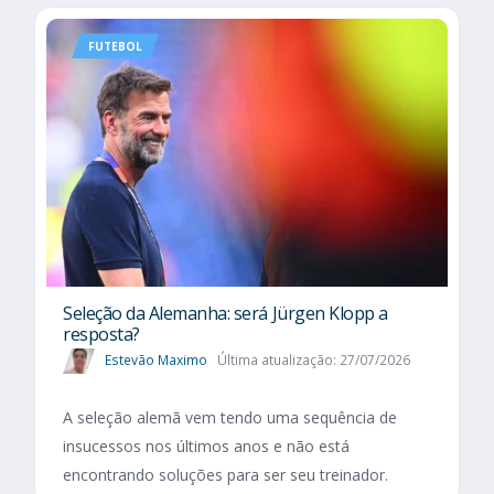
FUTEBOL
Seleção da Alemanha: será Jürgen Klopp a
resposta?
Estevão Maximo
Última atualização: 27/07/2026
A seleção alemã vem tendo uma sequência de
insucessos nos últimos anos e não está
encontrando soluções para ser seu treinador.