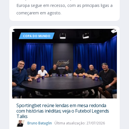
Europa segue em recesso, com as principais ligas a
começarem em agosto.
COPA DO MUNDO
Sportingbet reúne lendas em mesa redonda
com histórias inéditas; veja o Futebol Legends
Talks
Bruno Bataglin
Última atualização: 27/07/2026