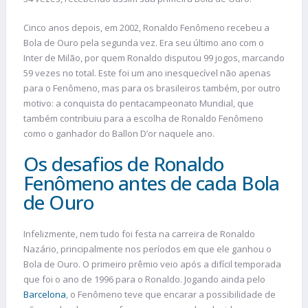
Cinco anos depois, em 2002, Ronaldo Fenômeno recebeu a
Bola de Ouro pela segunda vez. Era seu último ano com o
Inter de Milão, por quem Ronaldo disputou 99 jogos, marcando
59 vezes no total. Este foi um ano inesquecível não apenas
para o Fenômeno, mas para os brasileiros também, por outro
motivo: a conquista do pentacampeonato Mundial, que
também contribuiu para a escolha de Ronaldo Fenômeno
como o ganhador do Ballon D’or naquele ano.
Os desafios de Ronaldo
Fenômeno antes de cada Bola
de Ouro
Infelizmente, nem tudo foi festa na carreira de Ronaldo
Nazário, principalmente nos períodos em que ele ganhou o
Bola de Ouro. O primeiro prêmio veio após a difícil temporada
que foi o ano de 1996 para o Ronaldo. Jogando ainda pelo
Barcelona
, o Fenômeno teve que encarar a possibilidade de