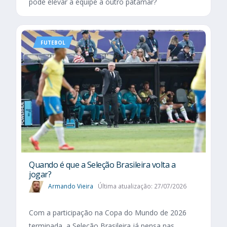
pode elevar a equipe a outro patamar?
FUTEBOL
Quando é que a Seleção Brasileira volta a
jogar?
Armando Vieira
Última atualização: 27/07/2026
Com a participação na Copa do Mundo de 2026
terminada, a Seleção Brasileira já pensa nas