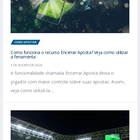
COMO APOSTAR
Como funciona o recurso Encerrar Aposta? Veja como utilizar
a ferramenta
5 DE AGOSTO DE 2026
A funcionalidade chamada Encerrar Aposta deixa o
jogador com maior controle sobre suas apostas. Assim,
veja como utilizá-la....