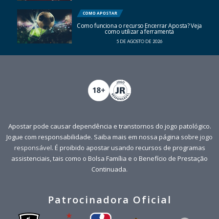
COMO APOSTAR
Como funciona o recurso Encerrar Aposta? Veja
como utilizar a ferramenta
5 DE AGOSTO DE 2026
Apostar pode causar dependência e transtornos do jogo patológico.
Jogue com responsabilidade. Saiba mais em nossa página sobre
jogo
responsável
. É proibido apostar usando recursos de programas
assistenciais, tais como o Bolsa Família e o Benefício de Prestação
Continuada.
Patrocinadora Oficial