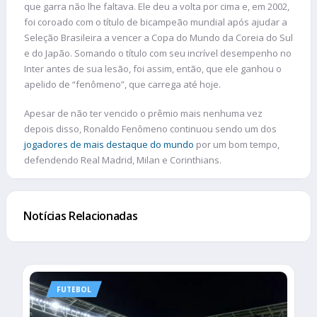
que garra não lhe faltava. Ele deu a volta por cima e, em 2002,
foi coroado com o título de bicampeão mundial após ajudar a
Seleção Brasileira a vencer a Copa do Mundo da Coreia do Sul
e do Japão. Somando o título com seu incrível desempenho no
Inter antes de sua lesão, foi assim, então, que ele ganhou o
apelido de “fenômeno”, que carrega até hoje.
Apesar de não ter vencido o prêmio mais nenhuma vez
depois disso, Ronaldo Fenômeno continuou sendo um dos
jogadores de mais destaque do mundo
por um bom tempo,
defendendo Real Madrid, Milan e Corinthians.
Notícias Relacionadas
FUTEBOL