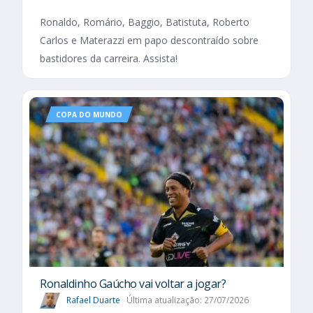
Ronaldo, Romário, Baggio, Batistuta, Roberto
Carlos e Materazzi em papo descontraído sobre
bastidores da carreira. Assista!
COPA DO MUNDO
Ronaldinho Gaúcho vai voltar a jogar?
Rafael Duarte
Última atualização: 27/07/2026