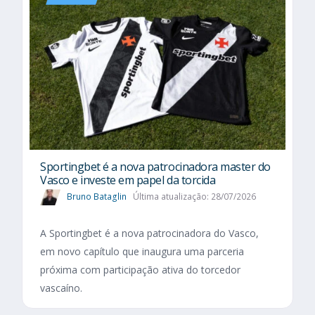
Sportingbet é a nova patrocinadora master do
Vasco e investe em papel da torcida
Bruno Bataglin
Última atualização: 28/07/2026
A Sportingbet é a nova patrocinadora do Vasco,
em novo capítulo que inaugura uma parceria
próxima com participação ativa do torcedor
vascaíno.