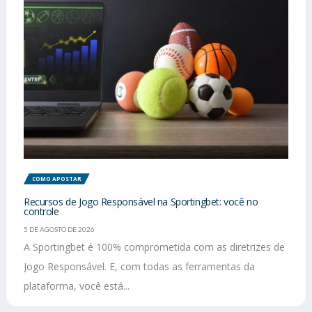
COMO APOSTAR
Recursos de Jogo Responsável na Sportingbet: você no
controle
5 DE AGOSTO DE 2026
A Sportingbet é 100% comprometida com as diretrizes de
Jogo Responsável. E, com todas as ferramentas da
plataforma, você está...