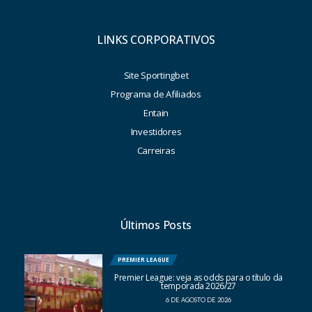
LINKS CORPORATIVOS
Site Sportingbet
Programa de Afiliados
Entain
Investidores
Carreiras
Últimos Posts
PREMIER LEAGUE
Premier League: veja as odds para o título da
temporada 2026/27
6 DE AGOSTO DE 2026