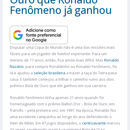
Fenômeno já ganhou
Disputar uma Copa do Mundo não é uma das missões mais
fáceis para um jogador de futebol experiente. Para um
menino de 17 anos, então, fica ainda mais difícil. Mas
Ronaldo
Nazário
, para sempre Ronaldinho ou Ronaldo Fenômeno, foi
lá e ajudou a
seleção brasileira
a trazer a taça do Tetra para
casa. E também começou a trilhar o caminho rumo aos dois
prêmios Bola de Ouro que ele ganhou em sua carreira.
Ronaldo Fenômeno tinha apenas 21 anos quando foi
homenageado com o prêmio Ballon D’or – Bola de Ouro, em
francês – pela primeira vez, em 1997. Na época, Ronaldo fez
uma excelente campanha ao longo do ano defendendo o
Inter de Milão. Em 47 jogos disputados, o
centroavante
marcou
34 vezes, recebendo assim sua primeira Bola de Ouro.