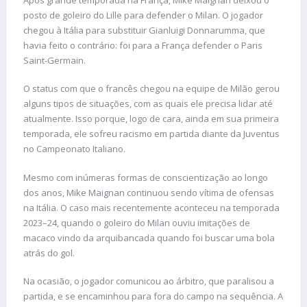
posto de goleiro do Lille para defender o Milan. O jogador
chegou à Itália para substituir Gianluigi Donnarumma, que
havia feito o contrário: foi para a França defender o Paris
Saint-Germain.
O status com que o francês chegou na equipe de Milão gerou
alguns tipos de situações, com as quais ele precisa lidar até
atualmente. Isso porque, logo de cara, ainda em sua primeira
temporada, ele sofreu racismo em partida diante da Juventus
no Campeonato Italiano.
Mesmo com inúmeras formas de conscientização ao longo
dos anos, Mike Maignan continuou sendo vítima de ofensas
na Itália. O caso mais recentemente aconteceu na temporada
2023–24, quando o goleiro do Milan ouviu imitações de
macaco vindo da arquibancada quando foi buscar uma bola
atrás do gol.
Na ocasião, o jogador comunicou ao árbitro, que paralisou a
partida, e se encaminhou para fora do campo na sequência. A