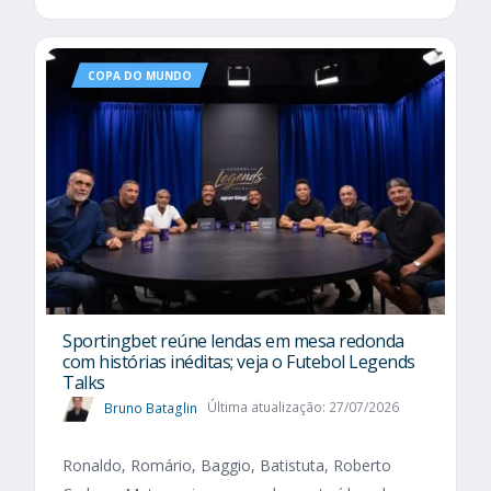
COPA DO MUNDO
Sportingbet reúne lendas em mesa redonda
com histórias inéditas; veja o Futebol Legends
Talks
Bruno Bataglin
Última atualização: 27/07/2026
Ronaldo, Romário, Baggio, Batistuta, Roberto