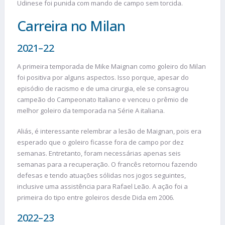
Udinese foi punida com mando de campo sem torcida.
Carreira no Milan
2021–22
A primeira temporada de Mike Maignan como goleiro do Milan
foi positiva por alguns aspectos. Isso porque, apesar do
episódio de racismo e de uma cirurgia, ele se consagrou
campeão do Campeonato Italiano e venceu o prêmio de
melhor goleiro da temporada na Série A italiana.
Aliás, é interessante relembrar a lesão de Maignan, pois era
esperado que o goleiro ficasse fora de campo por dez
semanas. Entretanto, foram necessárias apenas seis
semanas para a recuperação. O francês retornou fazendo
defesas e tendo atuações sólidas nos jogos seguintes,
inclusive uma assistência para Rafael Leão. A ação foi a
primeira do tipo entre goleiros desde Dida em 2006.
2022–23