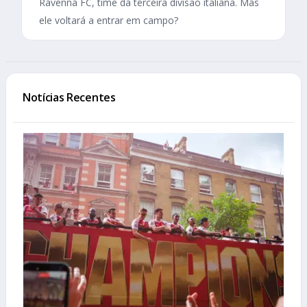
Ravenna FC, time da terceira divisão italiana. Mas
ele voltará a entrar em campo?
Notícias Recentes