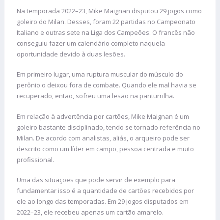
Na temporada 2022–23, Mike Maignan disputou 29 jogos como
goleiro do Milan. Desses, foram 22 partidas no Campeonato
Italiano e outras sete na Liga dos Campeões. O francês não
conseguiu fazer um calendário completo naquela
oportunidade devido à duas lesões.
Em primeiro lugar, uma ruptura muscular do músculo do
perônio o deixou fora de combate. Quando ele mal havia se
recuperado, então, sofreu uma lesão na panturrilha.
Em relação à advertência por cartões, Mike Maignan é um
goleiro bastante disciplinado, tendo se tornado referência no
Milan. De acordo com analistas, aliás, o arqueiro pode ser
descrito como um líder em campo, pessoa centrada e muito
profissional.
Uma das situações que pode servir de exemplo para
fundamentar isso é a quantidade de cartões recebidos por
ele ao longo das temporadas. Em 29 jogos disputados em
2022–23, ele recebeu apenas um cartão amarelo.