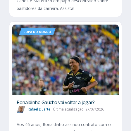
Carlos e Materazzi em papo descontraído sobre
bastidores da carreira. Assista!
COPA DO MUNDO
Ronaldinho Gaúcho vai voltar a jogar?
Rafael Duarte
Última atualização: 27/07/2026
Aos 46 anos, Ronaldinho assinou contrato com o