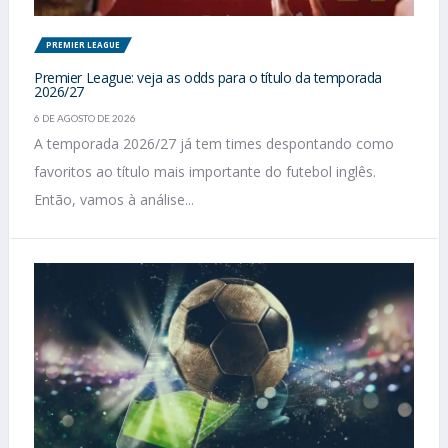
PREMIER LEAGUE
Premier League: veja as odds para o título da temporada
2026/27
6 DE AGOSTO DE 2026
A temporada 2026/27 já tem times despontando como
favoritos ao título mais importante do futebol inglês.
Então, vamos à análise...