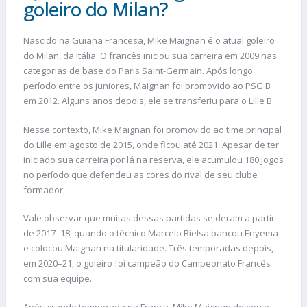
goleiro do Milan?
Nascido na Guiana Francesa, Mike Maignan é o atual goleiro
do Milan, da Itália. O francês iniciou sua carreira em 2009 nas
categorias de base do Paris Saint-Germain. Após longo
período entre os juniores, Maignan foi promovido ao PSG B
em 2012. Alguns anos depois, ele se transferiu para o Lille B.
Nesse contexto, Mike Maignan foi promovido ao time principal
do Lille em agosto de 2015, onde ficou até 2021. Apesar de ter
iniciado sua carreira por lá na reserva, ele acumulou 180 jogos
no período que defendeu as cores do rival de seu clube
formador.
Vale observar que muitas dessas partidas se deram a partir
de 2017–18, quando o técnico Marcelo Bielsa bancou Enyema
e colocou Maignan na titularidade. Três temporadas depois,
em 2020–21, o goleiro foi campeão do Campeonato Francês
com sua equipe.
Após grande temporada na França, Mike Maignan deixou o