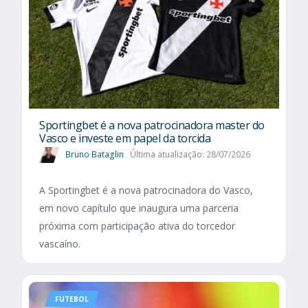
Sportingbet é a nova patrocinadora master do
Vasco e investe em papel da torcida
Bruno Bataglin
Última atualização: 28/07/2026
A Sportingbet é a nova patrocinadora do Vasco,
em novo capítulo que inaugura uma parceria
próxima com participação ativa do torcedor
vascaíno.
FUTEBOL