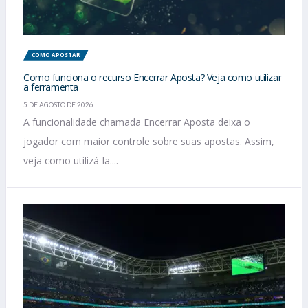
COMO APOSTAR
Como funciona o recurso Encerrar Aposta? Veja como utilizar
a ferramenta
5 DE AGOSTO DE 2026
A funcionalidade chamada Encerrar Aposta deixa o
jogador com maior controle sobre suas apostas. Assim,
veja como utilizá-la....