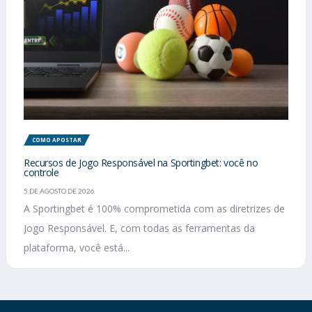
COMO APOSTAR
Recursos de Jogo Responsável na Sportingbet: você no
controle
5 DE AGOSTO DE 2026
A Sportingbet é 100% comprometida com as diretrizes de
Jogo Responsável. E, com todas as ferramentas da
plataforma, você está...