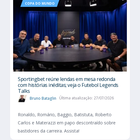
COPA DO MUNDO
Sportingbet reúne lendas em mesa redonda
com histórias inéditas; veja o Futebol Legends
Talks
Bruno Bataglin
Última atualização: 27/07/2026
Ronaldo, Romário, Baggio, Batistuta, Roberto
Carlos e Materazzi em papo descontraído sobre
bastidores da carreira. Assista!