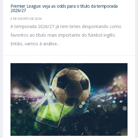
Premier League: veja as odds para o título da temporada
2026/27
6 DE AGOSTO DE 2026
A temporada 2026/27 já tem times despontando como
favoritos ao título mais importante do futebol inglês.
Então, vamos à análise...