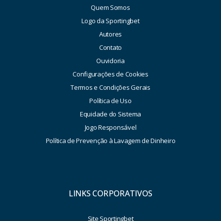
Quem Somos
Logo da Sportingbet
Autores
Contato
Ouvidoria
Configurações de Cookies
Termos e Condições Gerais
Política de Uso
Equidade do Sistema
Jogo Responsável
Política de Prevenção à Lavagem de Dinheiro
LINKS CORPORATIVOS
Site Sportingbet