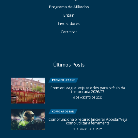
Programa de Afiliados
Entain
Investidores
Carreiras
Últimos Posts
PREMIER LEAGUE
Premier League: veja as odds para o título da
temporada 2026/27
6 DE AGOSTO DE 2026
COMO APOSTAR
Como funciona o recurso Encerrar Aposta? Veja
como utilizar a ferramenta
5 DE AGOSTO DE 2026