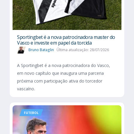
Sportingbet é a nova patrocinadora master do
Vasco e investe em papel da torcida
Bruno Bataglin
Última atualização: 28/07/2026
A Sportingbet é a nova patrocinadora do Vasco,
em novo capítulo que inaugura uma parceria
próxima com participação ativa do torcedor
vascaíno.
FUTEBOL