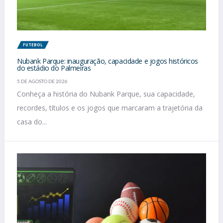
FUTEBOL
Nubank Parque: inauguração, capacidade e jogos históricos
do estádio do Palmeiras
5 DE AGOSTO DE 2026
Conheça a história do Nubank Parque, sua capacidade,
recordes, títulos e os jogos que marcaram a trajetória da
casa do...