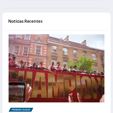
Notícias Recentes
PREMIER LEAGUE