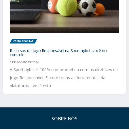
COMO APOSTAR
Recursos de Jogo Responsável na Sportingbet: você no
controle
5 DE AGOSTO DE 2026
A Sportingbet é 100% comprometida com as diretrizes de
Jogo Responsável. E, com todas as ferramentas da
plataforma, você está...
SOBRE NÓS