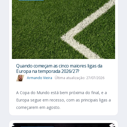
Quando começam as cinco maiores ligas da
Europa na temporada 2026/27?
Armando Vieira
Última atualização: 27/07/2026
A Copa do Mundo está bem próxima do final, e a
Europa segue em recesso, com as principais ligas a
começarem em agosto.